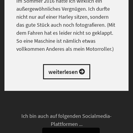
Im Sommer 2016 hatte ich wirklich ein
außergewöhnliches Vergnügen. Ich durfte
nicht nur auf einer Harley sitzen, sondern
das gute Stück auch noch fotografieren. (Mit
dem Fahren hat es leider nicht so geklappt.
So eine Maschine ist nämlich etwas
vollkommen Anderes als mein Motorroller.)
weiterlesen
Ich bin auch auf folgenden Socialmedia-
Plattformen ...