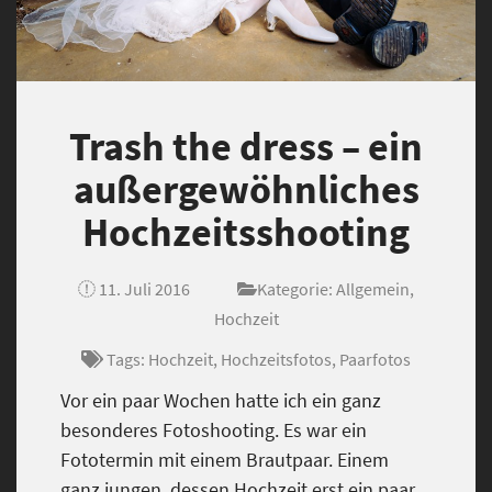
Trash the dress – ein
außergewöhnliches
Hochzeitsshooting
11. Juli 2016
Kategorie:
Allgemein
,
Hochzeit
Tags:
Hochzeit
,
Hochzeitsfotos
,
Paarfotos
Vor ein paar Wochen hatte ich ein ganz
besonderes Fotoshooting. Es war ein
Fototermin mit einem Brautpaar. Einem
ganz jungen, dessen Hochzeit erst ein paar