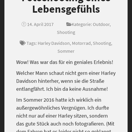
Lebensgefühls
14. April 2017
Kategorie:
Outdoor
,
Shooting
Tags:
Harley Davidson
,
Motorrad
,
Shooting
,
Sommer
Wow! Was war das für ein geniales Erlebnis!
Welcher Mann schaut nicht gern einer Harley
Davidson hinterher, wenn sie die Straße
entlangfährt. Ich bin da keine Ausnahme!
Im Sommer 2016 hatte ich wirklich ein
außergewöhnliches Vergnügen. Ich durfte
nicht nur auf einer Harley sitzen, sondern
das gute Stück auch noch fotografieren. (Mit
dem Fahren hat es leider nicht so geklappt.