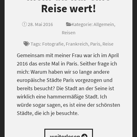
Reise wert!
28. Mai 2016
Kategorie:
Allgemein
,
Reisen
Tags:
Fotografie
,
Frankreich
,
Paris
,
Reise
Gemeinsam mit meiner Frau war ich im April
2016 das erste Mal in Paris. Seither frage ich
mich: Warum haben wir so lange andere
europäische Städte Paris vorgezogen und
bereits besucht? Die Stadt an der Seine ist
wirklich eine hammermäßige Stadt. Ich
würde sogar sagen, es ist eine der schönsten
Städte, die ich je besuchte.
weiterlesen