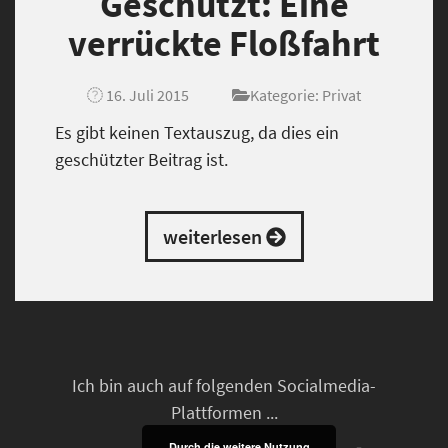
Geschützt: Eine
verrückte Floßfahrt
16. Juli 2015
Kategorie:
Privat
Es gibt keinen Textauszug, da dies ein
geschützter Beitrag ist.
weiterlesen
Ich bin auch auf folgenden Socialmedia-
Plattformen ...
Durch die weitere Nutzung