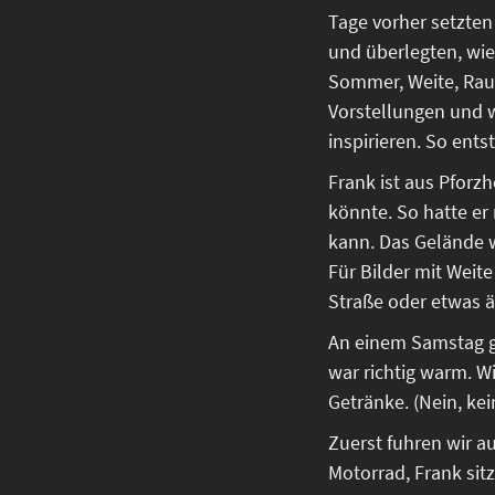
Tage vorher setzte
und überlegten, wie 
Sommer, Weite, Rauh
Vorstellungen und w
inspirieren. So ent
Frank ist aus Pforz
könnte. So hatte er
kann. Das Gelände w
Für Bilder mit Weit
Straße oder etwas ä
An einem Samstag g
war richtig warm. W
Getränke. (Nein, kei
Zuerst fuhren wir a
Motorrad, Frank sitz