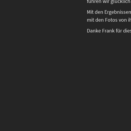
fuhren wir glücklic
Mit den Ergebnissen
mit den Fotos von i
Danke Frank für die