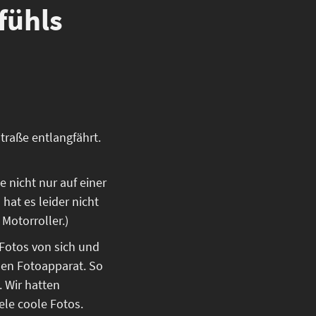
fühls
traße entlangfährt.
 nicht nur auf einer
hat es leider nicht
Motorroller.)
 Fotos von sich und
inen Fotoapparat. So
 Wir hatten
le coole Fotos.