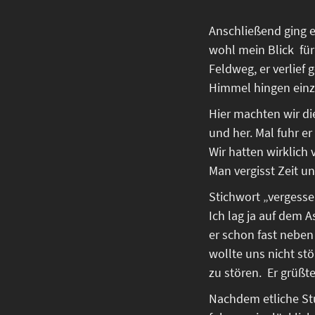
Anschließend ging e
wohl mein Blick
fü
Feldweg, er verlief 
Himmel hingen einze
Hier machten wir di
und her. Mal fuhr er
Wir hatten wirklich 
Man vergisst Zeit u
Stichwort „vergesse
Ich lag ja auf dem 
er schon fast neben
wollte uns nicht st
zu stören.
Er grüßte
Nachdem etliche Stu