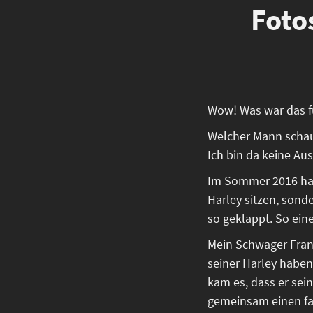
Foto
Wow! Was war das fü
Welcher Mann schaut
Ich bin da keine A
Im Sommer 2016 hatt
Harley sitzen, sonde
so geklappt. So ein
Mein Schwager Frank
seiner Harley haben.
kam es, dass er sei
gemeinsam einen fa