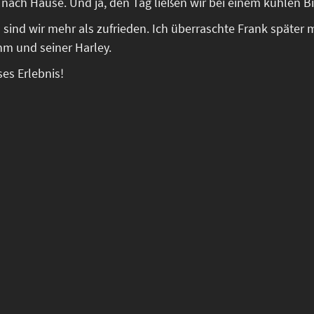
h nach Hause. Und ja, den Tag ließen wir bei einem kühlen B
 sind wir mehr als zufrieden. Ich überraschte Frank später
hm und seiner Harley.
ses Erlebnis!