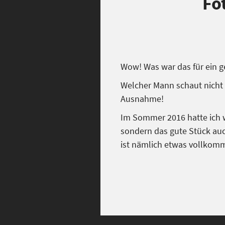
Fo
Wow! Was war das für ein ge
Welcher Mann schaut nicht g
Ausnahme!
Im Sommer 2016 hatte ich wi
sondern das gute Stück auch
ist nämlich etwas vollkomm