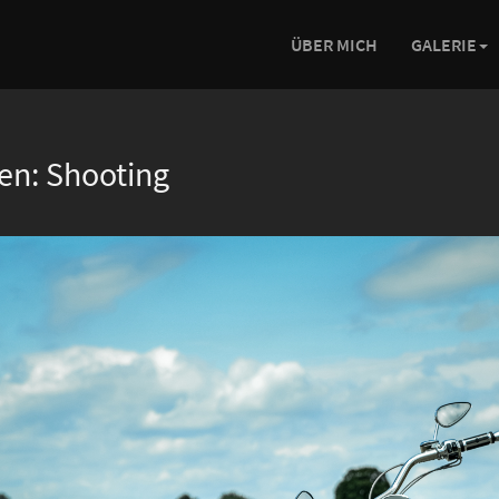
ÜBER MICH
GALERIE
en:
Shooting