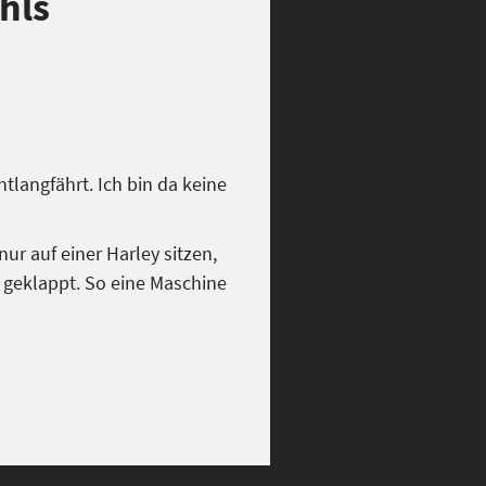
hls
tlangfährt. Ich bin da keine
ur auf einer Harley sitzen,
o geklappt. So eine Maschine