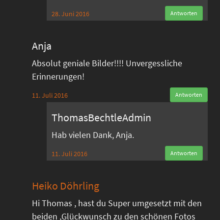
28. Juni 2016
Antworten
Anja
Absolut geniale Bilder!!!! Unvergessliche
Erinnerungen!
11. Juli 2016
Antworten
ThomasBechtleAdmin
Hab vielen Dank, Anja.
11. Juli 2016
Antworten
Heiko Döhrling
Hi Thomas , hast du Super umgesetzt mit den
beiden ,Glückwunsch zu den schönen Fotos