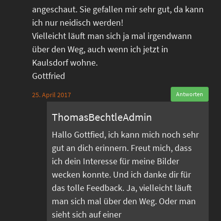
angeschaut. Sie gefallen mir sehr gut, da kann
ich nur neidisch werden!
Vielleicht läuft man sich ja mal irgendwann
über den Weg, auch wenn ich jetzt in
Kaulsdorf wohne.
Gottfried
25. April 2017
Antworten
ThomasBechtleAdmin
Hallo Gottfied, ich kann mich noch sehr
gut an dich erinnern. Freut mich, dass
ich dein Interesse für meine Bilder
wecken konnte. Und ich danke dir für
das tolle Feedback. Ja, vielleicht läuft
man sich mal über den Weg. Oder man
sieht sich auf einer