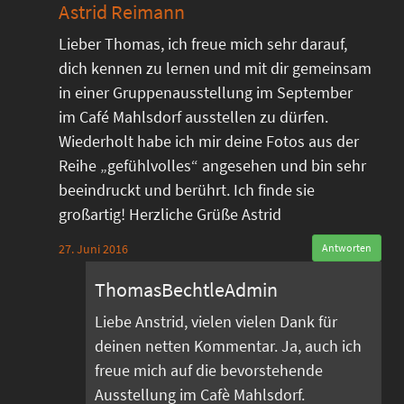
Astrid Reimann
Lieber Thomas, ich freue mich sehr darauf,
dich kennen zu lernen und mit dir gemeinsam
in einer Gruppenausstellung im September
im Café Mahlsdorf ausstellen zu dürfen.
Wiederholt habe ich mir deine Fotos aus der
Reihe „gefühlvolles“ angesehen und bin sehr
beeindruckt und berührt. Ich finde sie
großartig! Herzliche Grüße Astrid
27. Juni 2016
Antworten
ThomasBechtleAdmin
Liebe Anstrid, vielen vielen Dank für
deinen netten Kommentar. Ja, auch ich
freue mich auf die bevorstehende
Ausstellung im Cafè Mahlsdorf.