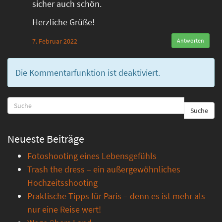
sicher auch schön.
Herzliche Grüße!
7. Februar 2022
Antworten
Die Kommentarfunktion ist deaktiviert.
Suche
Neueste Beiträge
Fotoshooting eines Lebensgefühls
Trash the dress – ein außergewöhnliches
Hochzeitsshooting
Praktische Tipps für Paris – denn es ist mehr als
nur eine Reise wert!