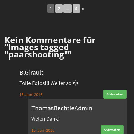
1
2
...
4
►
Kein
Kommentare für
“Images tagged
"paarshooting"”
B.Girault
Tolle Fotos!!! Weiter so 😉
15. Juni 2016
Antworten
ThomasBechtleAdmin
Vielen Dank!
15. Juni 2016
Antworten