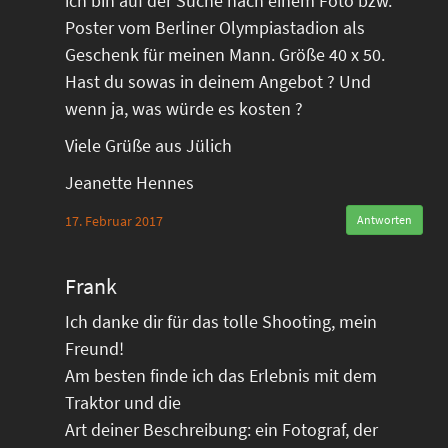
ich bin auf der Suche nach einem Foto bzw.
Poster vom Berliner Olympiastadion als
Geschenk für meinen Mann. Größe 40 x 50.
Hast du sowas in deinem Angebot ? Und
wenn ja, was würde es kosten ?
Viele Grüße aus Jülich
Jeanette Hennes
17. Februar 2017
Antworten
Frank
Ich danke dir für das tolle Shooting, mein
Freund!
Am besten finde ich das Erlebnis mit dem
Traktor und die
Art deiner Beschreibung: ein Fotograf, der