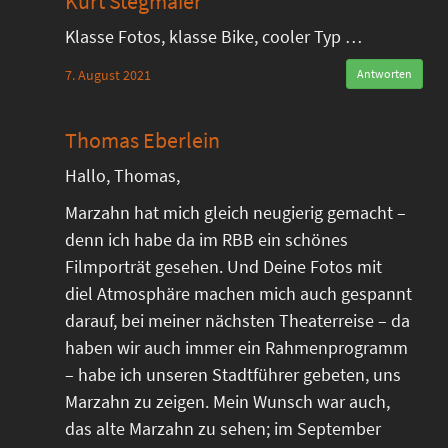
Kurt Stegmaier
Klasse Fotos, klasse Bike, cooler Typ …
7. August 2021
Antworten
Thomas Eberlein
Hallo, Thomas,
Marzahn hat mich gleich neugierig gemacht –
denn ich habe da im RBB ein schönes
Filmporträt gesehen. Und Deine Fotos mit
diel Atmosphäre machen mich auch gespannt
darauf, bei meiner nächsten Theaterreise – da
haben wir auch immer ein Rahmenprogramm
– habe ich unseren Stadtführer gebeten, uns
Marzahn zu zeigen. Mein Wunsch war auch,
das alte Marzahn zu sehen; im September