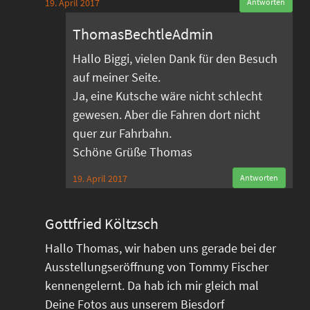
19. April 2017
Antworten
ThomasBechtleAdmin
Hallo Biggi, vielen Dank für den Besuch
auf meiner Seite.
Ja, eine Kutsche wäre nicht schlecht
gewesen. Aber die Fahren dort nicht
quer zur Fahrbahn.
Schöne Grüße Thomas
19. April 2017
Antworten
Gottfried Költzsch
Hallo Thomas, wir haben uns gerade bei der
Ausstellungseröffnung von Tommy Fischer
kennengelernt. Da hab ich mir gleich mal
Deine Fotos aus unserem Biesdorf