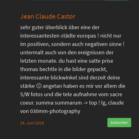
Jean Claude Castor
sehr guter überblick über eine der
interessantesten städte europas ! nicht nur
im positiven, sondern auch negativen sinne !
untermalt auch von den ereignissen der
letzten monate. du hast eine satte prise
thomas bechtle in die bilder gepackt,
interessante blickwinkel sind derzeit deine
stärke 🙂 angetan haben es mir vor allem die
S/W fotos und die tele aufnahme vom sacre
coeur. summa summarum -> top ! lg, claude
von 030mm-photography
24. Juni 2016
Antworten