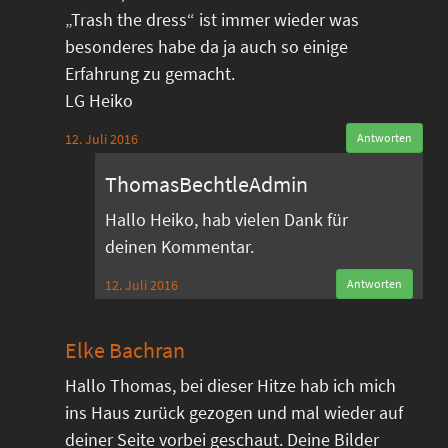
„Trash the dress“ ist immer wieder was
besonderes habe da ja auch so einige
Erfahrung zu gemacht.
LG Heiko
12. Juli 2016
Antworten
ThomasBechtleAdmin
Hallo Heiko, hab vielen Dank für
deinen Kommentar.
12. Juli 2016
Antworten
Elke Bachran
Hallo Thomas, bei dieser Hitze hab ich mich
ins Haus zurück gezogen und mal wieder auf
deiner Seite vorbei geschaut. Deine Bilder