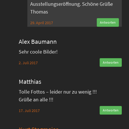
Ausstellungseröffnung. Schöne Grüße
Thomas
29. April 2017
Antworten
Alex Baumann
Sehr coole Bilder!
2. Juli 2017
Antworten
Matthias
Tolle Fottos – leider nur zu wenig !!!
Grüße an alle !!!
17. Juli 2017
Antworten