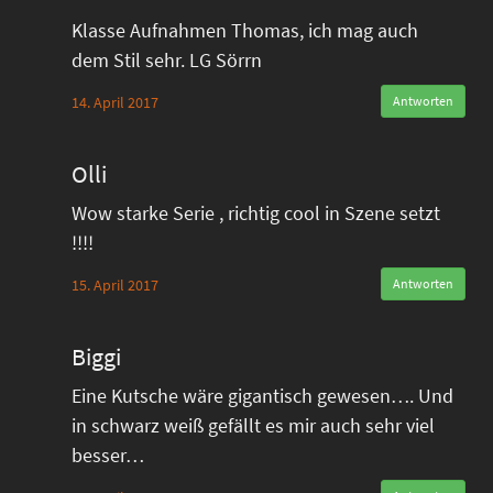
Klasse Aufnahmen Thomas, ich mag auch
dem Stil sehr. LG Sörrn
14. April 2017
Antworten
Olli
Wow starke Serie , richtig cool in Szene setzt
!!!!
15. April 2017
Antworten
Biggi
Eine Kutsche wäre gigantisch gewesen…. Und
in schwarz weiß gefällt es mir auch sehr viel
besser…