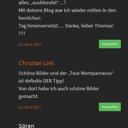
alles „ausblendet“…?
Mit deinem Blog war ich wieder mitten in den
herrlichen
Tag hineinversetzt…. Danke, lieber Thomas!
???
14. April 2017
Antworten
Christian Link
Schöne Bilder und der „Tour Montparnasse“
ist definitiv DER Tipp!
Von dort habe ich auch schöne Bilder
gemacht.
14. April 2017
Antworten
Sören