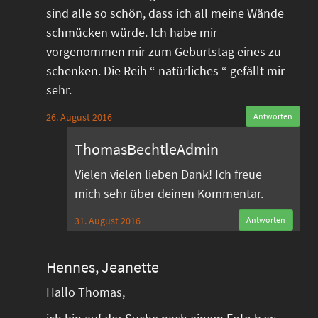
sind alle so schön, dass ich all meine Wände
schmücken würde. Ich habe mir
vorgenommen mir zum Geburtstag eines zu
schenken. Die Reih “ natürliches “ gefällt mir
sehr.
26. August 2016
Antworten
ThomasBechtleAdmin
Vielen vielen lieben Dank! Ich freue
mich sehr über deinen Kommentar.
31. August 2016
Antworten
Hennes, Jeanette
Hallo Thomas,