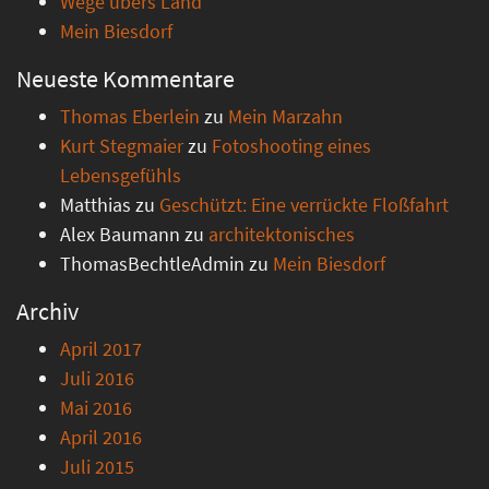
Wege übers Land
Mein Biesdorf
Neueste Kommentare
Thomas Eberlein
zu
Mein Marzahn
Kurt Stegmaier
zu
Fotoshooting eines
Lebensgefühls
Matthias
zu
Geschützt: Eine verrückte Floßfahrt
Alex Baumann
zu
architektonisches
ThomasBechtleAdmin
zu
Mein Biesdorf
Archiv
April 2017
Juli 2016
Mai 2016
April 2016
Juli 2015