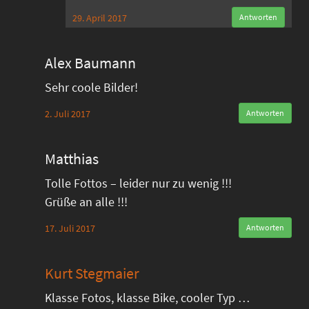
29. April 2017
Antworten
Alex Baumann
Sehr coole Bilder!
2. Juli 2017
Antworten
Matthias
Tolle Fottos – leider nur zu wenig !!!
Grüße an alle !!!
17. Juli 2017
Antworten
Kurt Stegmaier
Klasse Fotos, klasse Bike, cooler Typ …