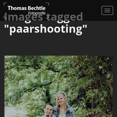
Images tagged
"paarshooting"