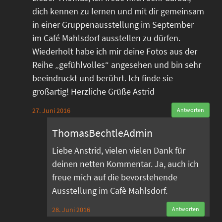
dich kennen zu lernen und mit dir gemeinsam
in einer Gruppenausstellung im September
im Café Mahlsdorf ausstellen zu dürfen.
Wiederholt habe ich mir deine Fotos aus der
Reihe „gefühlvolles“ angesehen und bin sehr
beeindruckt und berührt. Ich finde sie
großartig! Herzliche Grüße Astrid
27. Juni 2016
Antworten
ThomasBechtleAdmin
Liebe Anstrid, vielen vielen Dank für
deinen netten Kommentar. Ja, auch ich
freue mich auf die bevorstehende
Ausstellung im Cafè Mahlsdorf.
28. Juni 2016
Antworten