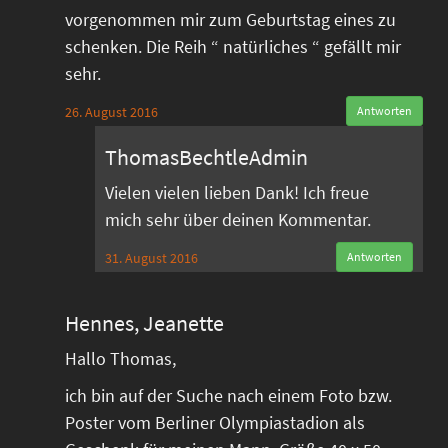
vorgenommen mir zum Geburtstag eines zu
schenken. Die Reih “ natürliches “ gefällt mir
sehr.
26. August 2016
Antworten
ThomasBechtleAdmin
Vielen vielen lieben Dank! Ich freue
mich sehr über deinen Kommentar.
31. August 2016
Antworten
Hennes, Jeanette
Hallo Thomas,
ich bin auf der Suche nach einem Foto bzw.
Poster vom Berliner Olympiastadion als