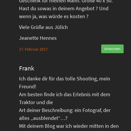
Geschenk für meinen Mann. Größe 40 x 50.
Hast du sowas in deinem Angebot ? Und
wenn ja, was würde es kosten ?
Viele Grüße aus Jülich
Jeanette Hennes
17. Februar 2017
Antworten
Frank
Ich danke dir für das tolle Shooting, mein
Freund!
Am besten finde ich das Erlebnis mit dem
Traktor und die
Art deiner Beschreibung: ein Fotograf, der
alles „ausblendet“…?
Mit deinem Blog war ich wieder mitten in den