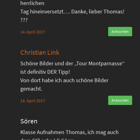
herrlichen
Tag hineinversetzt…. Danke, lieber Thomas!
???
14. April 2017
Antworten
Christian Link
Schöne Bilder und der „Tour Montparnasse“
ist definitiv DER Tipp!
Von dort habe ich auch schöne Bilder
gemacht.
14. April 2017
Antworten
Sören
Klasse Aufnahmen Thomas, ich mag auch