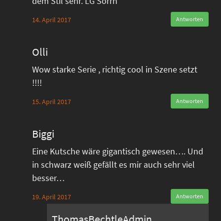
dem Stil sehr. LG Sörrn
14. April 2017
Antworten
Olli
Wow starke Serie , richtig cool in Szene setzt
!!!!
15. April 2017
Antworten
Biggi
Eine Kutsche wäre gigantisch gewesen…. Und
in schwarz weiß gefällt es mir auch sehr viel
besser…
19. April 2017
Antworten
ThomasBechtleAdmin