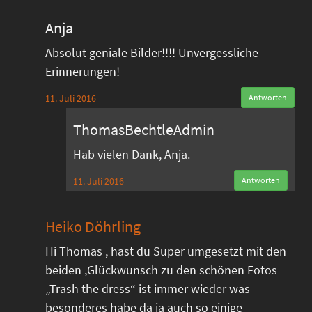
Anja
Absolut geniale Bilder!!!! Unvergessliche
Erinnerungen!
11. Juli 2016
Antworten
ThomasBechtleAdmin
Hab vielen Dank, Anja.
11. Juli 2016
Antworten
Heiko Döhrling
Hi Thomas , hast du Super umgesetzt mit den
beiden ,Glückwunsch zu den schönen Fotos
„Trash the dress“ ist immer wieder was
besonderes habe da ja auch so einige