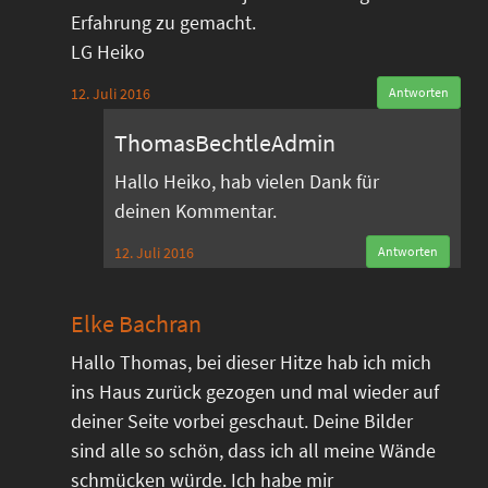
Erfahrung zu gemacht.
LG Heiko
12. Juli 2016
Antworten
ThomasBechtleAdmin
Hallo Heiko, hab vielen Dank für
deinen Kommentar.
12. Juli 2016
Antworten
Elke Bachran
Hallo Thomas, bei dieser Hitze hab ich mich
ins Haus zurück gezogen und mal wieder auf
deiner Seite vorbei geschaut. Deine Bilder
sind alle so schön, dass ich all meine Wände
schmücken würde. Ich habe mir