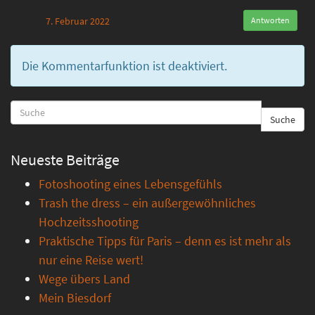
7. Februar 2022
Antworten
Die Kommentarfunktion ist deaktiviert.
Suche
Neueste Beiträge
Fotoshooting eines Lebensgefühls
Trash the dress – ein außergewöhnliches
Hochzeitsshooting
Praktische Tipps für Paris – denn es ist mehr als
nur eine Reise wert!
Wege übers Land
Mein Biesdorf