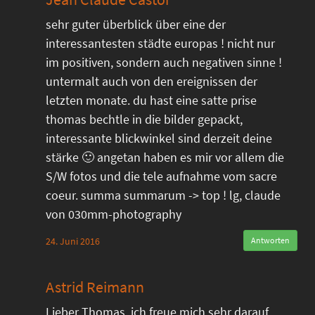
sehr guter überblick über eine der
interessantesten städte europas ! nicht nur
im positiven, sondern auch negativen sinne !
untermalt auch von den ereignissen der
letzten monate. du hast eine satte prise
thomas bechtle in die bilder gepackt,
interessante blickwinkel sind derzeit deine
stärke 🙂 angetan haben es mir vor allem die
S/W fotos und die tele aufnahme vom sacre
coeur. summa summarum -> top ! lg, claude
von 030mm-photography
24. Juni 2016
Antworten
Astrid Reimann
Lieber Thomas, ich freue mich sehr darauf,