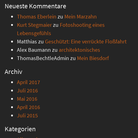
Neueste Kommentare
Thomas Eberlein
zu
Mein Marzahn
Kurt Stegmaier
zu
Fotoshooting eines
Lebensgefühls
Matthias
zu
Geschützt: Eine verrückte Floßfahrt
Alex Baumann
zu
architektonisches
ThomasBechtleAdmin
zu
Mein Biesdorf
Archiv
April 2017
Juli 2016
Mai 2016
April 2016
Juli 2015
Kategorien