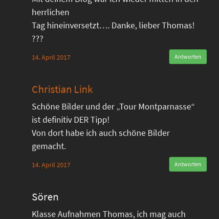
herrlichen
Tag hineinversetzt…. Danke, lieber Thomas!
???
14. April 2017
Antworten
Christian Link
Schöne Bilder und der „Tour Montparnasse“
ist definitiv DER Tipp!
Von dort habe ich auch schöne Bilder
gemacht.
14. April 2017
Antworten
Sören
Klasse Aufnahmen Thomas, ich mag auch