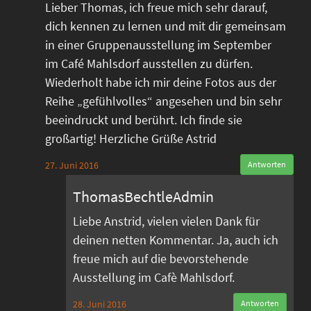
Lieber Thomas, ich freue mich sehr darauf,
dich kennen zu lernen und mit dir gemeinsam
in einer Gruppenausstellung im September
im Café Mahlsdorf ausstellen zu dürfen.
Wiederholt habe ich mir deine Fotos aus der
Reihe „gefühlvolles“ angesehen und bin sehr
beeindruckt und berührt. Ich finde sie
großartig! Herzliche Grüße Astrid
27. Juni 2016
Antworten
ThomasBechtleAdmin
Liebe Anstrid, vielen vielen Dank für
deinen netten Kommentar. Ja, auch ich
freue mich auf die bevorstehende
Ausstellung im Cafè Mahlsdorf.
28. Juni 2016
Antworten