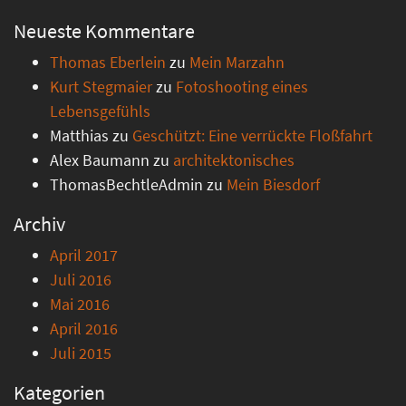
Neueste Kommentare
Thomas Eberlein
zu
Mein Marzahn
Kurt Stegmaier
zu
Fotoshooting eines
Lebensgefühls
Matthias
zu
Geschützt: Eine verrückte Floßfahrt
Alex Baumann
zu
architektonisches
ThomasBechtleAdmin
zu
Mein Biesdorf
Archiv
April 2017
Juli 2016
Mai 2016
April 2016
Juli 2015
Kategorien