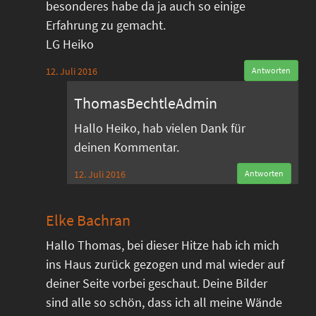
besonderes habe da ja auch so einige
Erfahrung zu gemacht.
LG Heiko
12. Juli 2016
Antworten
ThomasBechtleAdmin
Hallo Heiko, hab vielen Dank für
deinen Kommentar.
12. Juli 2016
Antworten
Elke Bachran
Hallo Thomas, bei dieser Hitze hab ich mich
ins Haus zurück gezogen und mal wieder auf
deiner Seite vorbei geschaut. Deine Bilder
sind alle so schön, dass ich all meine Wände