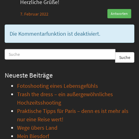
Herzliche Grüße!
7. Februar 2022
Antworten
Die Kommentarfunktion ist deaktiviert.
Suche
Neueste Beiträge
Fotoshooting eines Lebensgefühls
Trash the dress – ein außergewöhnliches
Hochzeitsshooting
Praktische Tipps für Paris – denn es ist mehr als
nur eine Reise wert!
Wege übers Land
Mein Biesdorf