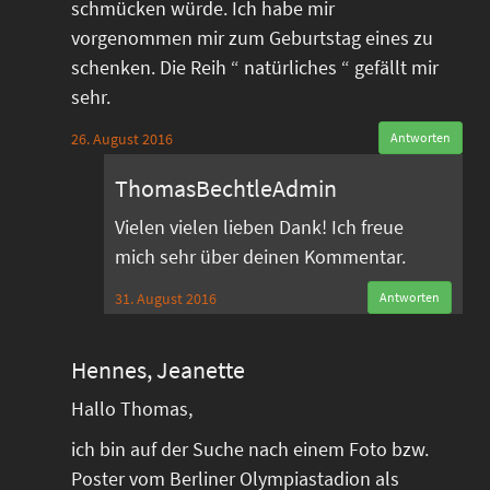
schmücken würde. Ich habe mir
vorgenommen mir zum Geburtstag eines zu
schenken. Die Reih “ natürliches “ gefällt mir
sehr.
26. August 2016
Antworten
ThomasBechtleAdmin
Vielen vielen lieben Dank! Ich freue
mich sehr über deinen Kommentar.
31. August 2016
Antworten
Hennes, Jeanette
Hallo Thomas,
ich bin auf der Suche nach einem Foto bzw.
Poster vom Berliner Olympiastadion als