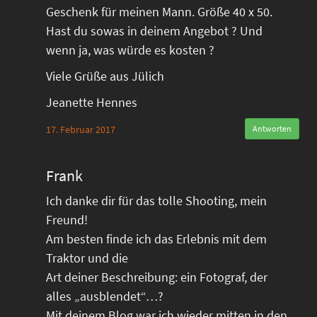
Geschenk für meinen Mann. Größe 40 x 50.
Hast du sowas in deinem Angebot ? Und
wenn ja, was würde es kosten ?
Viele Grüße aus Jülich
Jeanette Hennes
17. Februar 2017
Antworten
Frank
Ich danke dir für das tolle Shooting, mein
Freund!
Am besten finde ich das Erlebnis mit dem
Traktor und die
Art deiner Beschreibung: ein Fotograf, der
alles „ausblendet“…?
Mit deinem Blog war ich wieder mitten in den