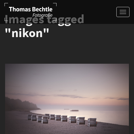
Images tagged
"nikon"