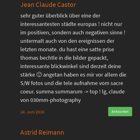
Jean Claude Castor
sehr guter überblick über eine der
interessantesten städte europas ! nicht nur
im positiven, sondern auch negativen sinne !
untermalt auch von den ereignissen der
letzten monate. du hast eine satte prise
thomas bechtle in die bilder gepackt,
interessante blickwinkel sind derzeit deine
stärke 🙂 angetan haben es mir vor allem die
S/W fotos und die tele aufnahme vom sacre
coeur. summa summarum -> top ! lg, claude
von 030mm-photography
24. Juni 2016
Antworten
Astrid Reimann