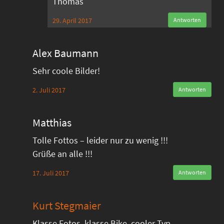
Thomas
29. April 2017
Antworten
Alex Baumann
Sehr coole Bilder!
2. Juli 2017
Antworten
Matthias
Tolle Fottos – leider nur zu wenig !!!
Grüße an alle !!!
17. Juli 2017
Antworten
Kurt Stegmaier
Klasse Fotos, klasse Bike, cooler Typ …