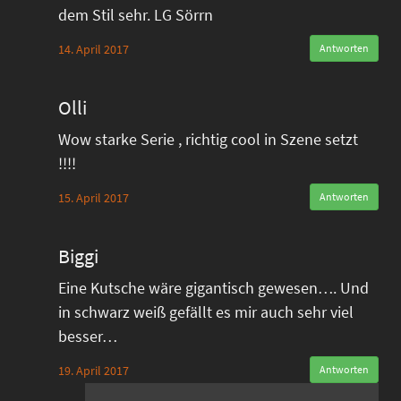
dem Stil sehr. LG Sörrn
14. April 2017
Antworten
Olli
Wow starke Serie , richtig cool in Szene setzt
!!!!
15. April 2017
Antworten
Biggi
Eine Kutsche wäre gigantisch gewesen…. Und
in schwarz weiß gefällt es mir auch sehr viel
besser…
19. April 2017
Antworten