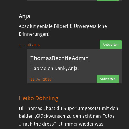
Anja
Absolut geniale Bilder!!!! Unvergessliche
Erinnerungen!
11. Juli 2016
Antworten
ThomasBechtleAdmin
Hab vielen Dank, Anja.
11. Juli 2016
Antworten
Heiko Döhrling
Hi Thomas , hast du Super umgesetzt mit den
beiden ,Glückwunsch zu den schönen Fotos
„Trash the dress“ ist immer wieder was