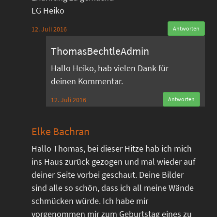
LG Heiko
12. Juli 2016
Antworten
ThomasBechtleAdmin
Hallo Heiko, hab vielen Dank für
deinen Kommentar.
12. Juli 2016
Antworten
Elke Bachran
Hallo Thomas, bei dieser Hitze hab ich mich
ins Haus zurück gezogen und mal wieder auf
deiner Seite vorbei geschaut. Deine Bilder
sind alle so schön, dass ich all meine Wände
schmücken würde. Ich habe mir
vorgenommen mir zum Geburtstag eines zu