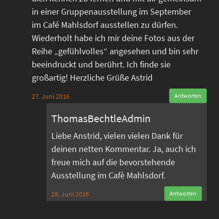
in einer Gruppenausstellung im September
im Café Mahlsdorf ausstellen zu dürfen.
Wiederholt habe ich mir deine Fotos aus der
Reihe „gefühlvolles“ angesehen und bin sehr
beeindruckt und berührt. Ich finde sie
großartig! Herzliche Grüße Astrid
27. Juni 2016
Antworten
ThomasBechtleAdmin
Liebe Anstrid, vielen vielen Dank für
deinen netten Kommentar. Ja, auch ich
freue mich auf die bevorstehende
Ausstellung im Cafè Mahlsdorf.
28. Juni 2016
Antworten