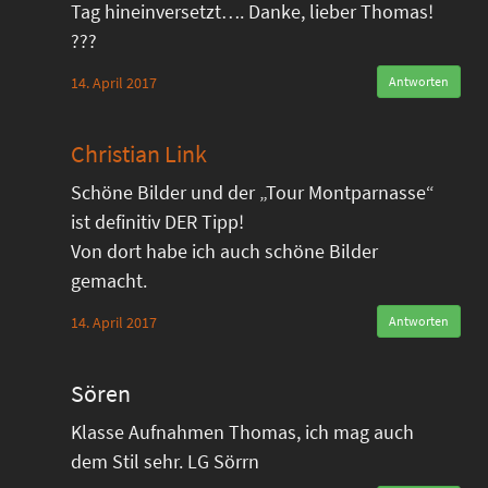
Tag hineinversetzt…. Danke, lieber Thomas!
???
14. April 2017
Antworten
Christian Link
Schöne Bilder und der „Tour Montparnasse“
ist definitiv DER Tipp!
Von dort habe ich auch schöne Bilder
gemacht.
14. April 2017
Antworten
Sören
Klasse Aufnahmen Thomas, ich mag auch
dem Stil sehr. LG Sörrn