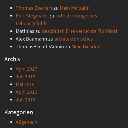
Thomas Eberlein
zu
Mein Marzahn
Kurt Stegmaier
zu
Fotoshooting eines
Lebensgefühls
Matthias
zu
Geschützt: Eine verrückte Floßfahrt
Alex Baumann
zu
architektonisches
ThomasBechtleAdmin
zu
Mein Biesdorf
Archiv
April 2017
Juli 2016
Mai 2016
April 2016
Juli 2015
Kategorien
Allgemein