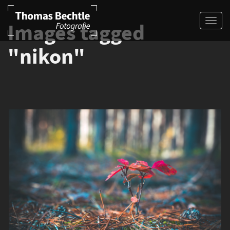
Images tagged
"nikon"