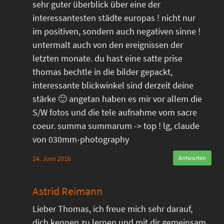
sehr guter überblick über eine der
interessantesten städte europas ! nicht nur
im positiven, sondern auch negativen sinne !
untermalt auch von den ereignissen der
letzten monate. du hast eine satte prise
thomas bechtle in die bilder gepackt,
interessante blickwinkel sind derzeit deine
stärke 🙂 angetan haben es mir vor allem die
S/W fotos und die tele aufnahme vom sacre
coeur. summa summarum -> top ! lg, claude
von 030mm-photography
24. Juni 2016
Antworten
Astrid Reimann
Lieber Thomas, ich freue mich sehr darauf,
dich kennen zu lernen und mit dir gemeinsam