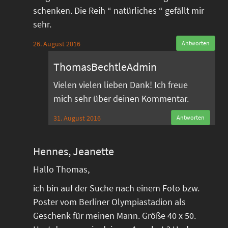
schenken. Die Reih “ natürliches “ gefällt mir
sehr.
26. August 2016
Antworten
ThomasBechtleAdmin
Vielen vielen lieben Dank! Ich freue
mich sehr über deinen Kommentar.
31. August 2016
Antworten
Hennes, Jeanette
Hallo Thomas,
ich bin auf der Suche nach einem Foto bzw.
Poster vom Berliner Olympiastadion als
Geschenk für meinen Mann. Größe 40 x 50.