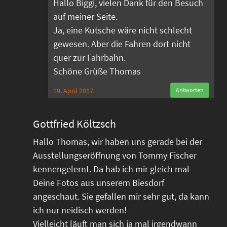
Hallo Biggi, vielen Dank für den Besuch
auf meiner Seite.
Ja, eine Kutsche wäre nicht schlecht
gewesen. Aber die Fahren dort nicht
quer zur Fahrbahn.
Schöne Grüße Thomas
19. April 2017
Antworten
Gottfried Költzsch
Hallo Thomas, wir haben uns gerade bei der
Ausstellungseröffnung von Tommy Fischer
kennengelernt. Da hab ich mir gleich mal
Deine Fotos aus unserem Biesdorf
angeschaut. Sie gefallen mir sehr gut, da kann
ich nur neidisch werden!
Vielleicht läuft man sich ja mal irgendwann