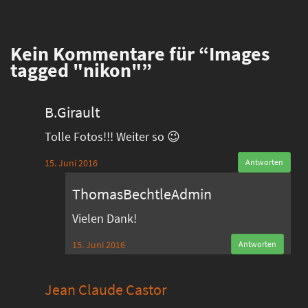
Kein
Kommentare für “Images
tagged "nikon"”
B.Girault
Tolle Fotos!!! Weiter so 😉
15. Juni 2016
Antworten
ThomasBechtleAdmin
Vielen Dank!
15. Juni 2016
Antworten
Jean Claude Castor