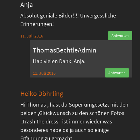
Anja
Absolut geniale Bilder!!!! Unvergessliche
Erinnerungen!
11. Juli 2016
Antworten
ThomasBechtleAdmin
Hab vielen Dank, Anja.
11. Juli 2016
Antworten
Heiko Döhrling
Hi Thomas , hast du Super umgesetzt mit den
beiden ,Glückwunsch zu den schönen Fotos
„Trash the dress“ ist immer wieder was
besonderes habe da ja auch so einige
Erfahrung zu gemacht.