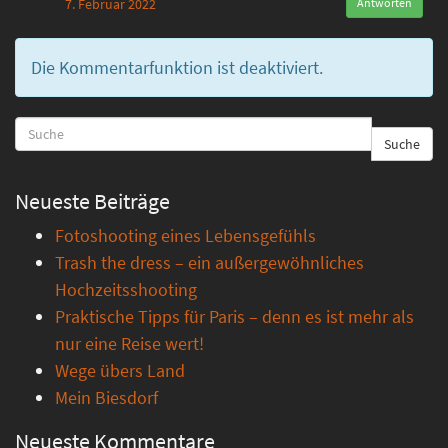
7. Februar 2022
Antworten
Die Kommentarfunktion ist deaktiviert.
Suche
Neueste Beiträge
Fotoshooting eines Lebensgefühls
Trash the dress – ein außergewöhnliches
Hochzeitsshooting
Praktische Tipps für Paris – denn es ist mehr als
nur eine Reise wert!
Wege übers Land
Mein Biesdorf
Neueste Kommentare