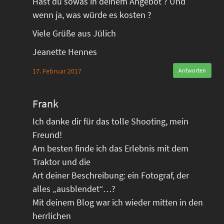
Hast du sowas in deinem Angebot ? Und
wenn ja, was würde es kosten ?
Viele Grüße aus Jülich
Jeanette Hennes
17. Februar 2017
Antworten
Frank
Ich danke dir für das tolle Shooting, mein
Freund!
Am besten finde ich das Erlebnis mit dem
Traktor und die
Art deiner Beschreibung: ein Fotograf, der
alles „ausblendet“…?
Mit deinem Blog war ich wieder mitten in den
herrlichen