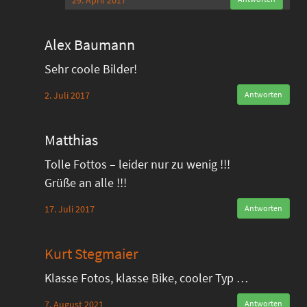
29. April 2017
Alex Baumann
Sehr coole Bilder!
2. Juli 2017
Antworten
Matthias
Tolle Fottos – leider nur zu wenig !!!
Grüße an alle !!!
17. Juli 2017
Antworten
Kurt Stegmaier
Klasse Fotos, klasse Bike, cooler Typ …
7. August 2021
Antworten