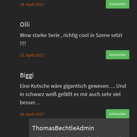
14. April 2017
Antworten
Olli
Wow starke Serie , richtig cool in Szene setzt
!!!!
15. April 2017
Antworten
Biggi
Eine Kutsche wäre gigantisch gewesen…. Und
in schwarz weiß gefällt es mir auch sehr viel
besser…
19. April 2017
Antworten
ThomasBechtleAdmin