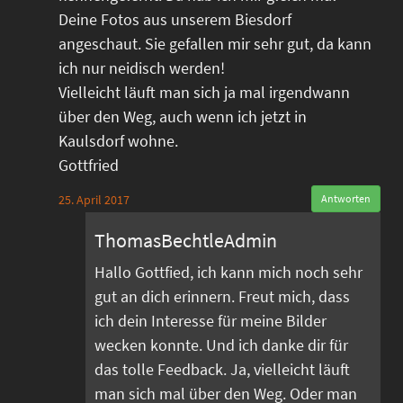
Deine Fotos aus unserem Biesdorf
angeschaut. Sie gefallen mir sehr gut, da kann
ich nur neidisch werden!
Vielleicht läuft man sich ja mal irgendwann
über den Weg, auch wenn ich jetzt in
Kaulsdorf wohne.
Gottfried
25. April 2017
Antworten
ThomasBechtleAdmin
Hallo Gottfied, ich kann mich noch sehr
gut an dich erinnern. Freut mich, dass
ich dein Interesse für meine Bilder
wecken konnte. Und ich danke dir für
das tolle Feedback. Ja, vielleicht läuft
man sich mal über den Weg. Oder man