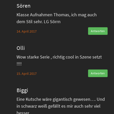
Sören
Klasse Aufnahmen Thomas, ich mag auch
dem Stil sehr. LG Sörrn
14. April 2017
Antworten
Olli
Wow starke Serie , richtig cool in Szene setzt
!!!!
15. April 2017
Antworten
Biggi
Eine Kutsche wäre gigantisch gewesen…. Und
in schwarz weiß gefällt es mir auch sehr viel
besser…