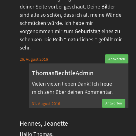
deiner Seite vorbei geschaut. Deine Bilder
sind alle so schön, dass ich all meine Wände
schmücken würde. Ich habe mir
vorgenommen mir zum Geburtstag eines zu
schenken. Die Reih “ natürliches “ gefällt mir
sehr.
26. August 2016
Antworten
ThomasBechtleAdmin
Vielen vielen lieben Dank! Ich freue
mich sehr über deinen Kommentar.
31. August 2016
Antworten
Hennes, Jeanette
Hallo Thomas,