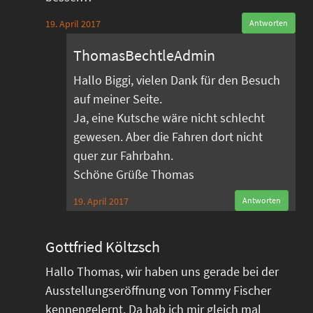
19. April 2017
Antworten
ThomasBechtleAdmin
Hallo Biggi, vielen Dank für den Besuch
auf meiner Seite.
Ja, eine Kutsche wäre nicht schlecht
gewesen. Aber die Fahren dort nicht
quer zur Fahrbahn.
Schöne Grüße Thomas
19. April 2017
Antworten
Gottfried Költzsch
Hallo Thomas, wir haben uns gerade bei der
Ausstellungseröffnung von Tommy Fischer
kennengelernt. Da hab ich mir gleich mal