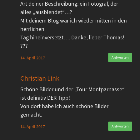
Art deiner Beschreibung: ein Fotograf, der
alles „ausblendet“…?
Mit deinem Blog war ich wieder mitten in den
herrlichen
Tag hineinversetzt…. Danke, lieber Thomas!
???
14. April 2017
Antworten
Christian Link
Schöne Bilder und der „Tour Montparnasse“
ist definitiv DER Tipp!
Von dort habe ich auch schöne Bilder
gemacht.
14. April 2017
Antworten