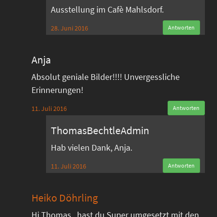
Ausstellung im Cafè Mahlsdorf.
28. Juni 2016
Antworten
Anja
Absolut geniale Bilder!!!! Unvergessliche
Erinnerungen!
11. Juli 2016
Antworten
ThomasBechtleAdmin
Hab vielen Dank, Anja.
11. Juli 2016
Antworten
Heiko Döhrling
Hi Thomas , hast du Super umgesetzt mit den