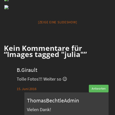
[ZEIGE EINE SLIDESHOW]
Kein
Kommentare für
“Images tagged "julia"”
B.Girault
Tolle Fotos!!! Weiter so 😉
15. Juni 2016
Antworten
ThomasBechtleAdmin
Vielen Dank!