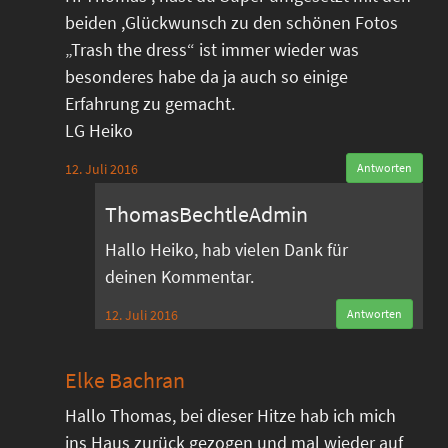
beiden ,Glückwunsch zu den schönen Fotos
„Trash the dress“ ist immer wieder was
besonderes habe da ja auch so einige
Erfahrung zu gemacht.
LG Heiko
12. Juli 2016
Antworten
ThomasBechtleAdmin
Hallo Heiko, hab vielen Dank für
deinen Kommentar.
12. Juli 2016
Antworten
Elke Bachran
Hallo Thomas, bei dieser Hitze hab ich mich
ins Haus zurück gezogen und mal wieder auf