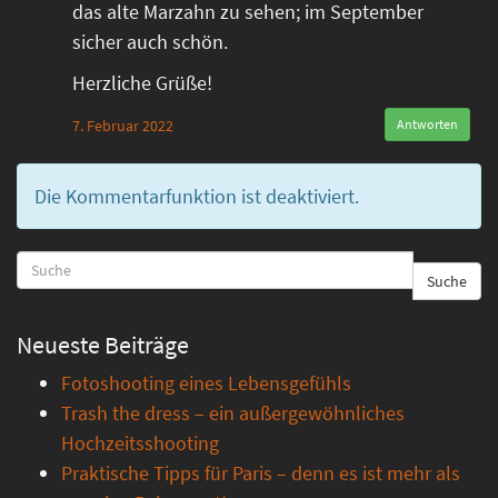
das alte Marzahn zu sehen; im September
sicher auch schön.
Herzliche Grüße!
7. Februar 2022
Antworten
Die Kommentarfunktion ist deaktiviert.
Suche
Neueste Beiträge
Fotoshooting eines Lebensgefühls
Trash the dress – ein außergewöhnliches
Hochzeitsshooting
Praktische Tipps für Paris – denn es ist mehr als