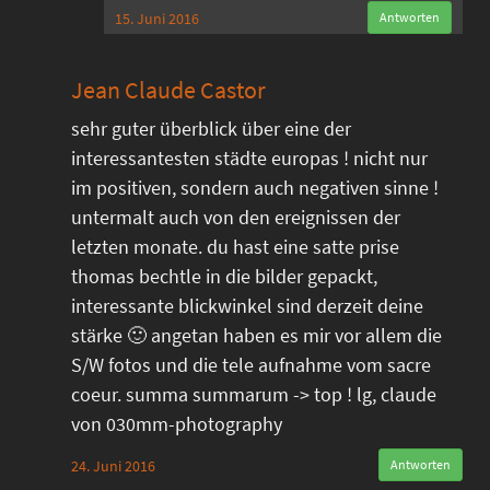
15. Juni 2016
Antworten
Jean Claude Castor
sehr guter überblick über eine der
interessantesten städte europas ! nicht nur
im positiven, sondern auch negativen sinne !
untermalt auch von den ereignissen der
letzten monate. du hast eine satte prise
thomas bechtle in die bilder gepackt,
interessante blickwinkel sind derzeit deine
stärke 🙂 angetan haben es mir vor allem die
S/W fotos und die tele aufnahme vom sacre
coeur. summa summarum -> top ! lg, claude
von 030mm-photography
24. Juni 2016
Antworten