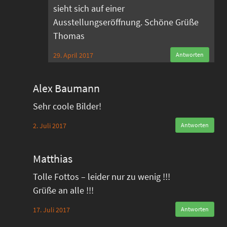
sieht sich auf einer
Ausstellungseröffnung. Schöne Grüße
Thomas
29. April 2017
Antworten
Alex Baumann
Sehr coole Bilder!
2. Juli 2017
Antworten
Matthias
Tolle Fottos – leider nur zu wenig !!!
Grüße an alle !!!
17. Juli 2017
Antworten