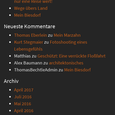
nur eine Reise wert!
Wege übers Land
Mein Biesdorf
Neueste Kommentare
Thomas Eberlein
zu
Mein Marzahn
Kurt Stegmaier
zu
Fotoshooting eines
Lebensgefühls
Matthias
zu
Geschützt: Eine verrückte Floßfahrt
Alex Baumann
zu
architektonisches
ThomasBechtleAdmin
zu
Mein Biesdorf
Archiv
April 2017
Juli 2016
Mai 2016
April 2016