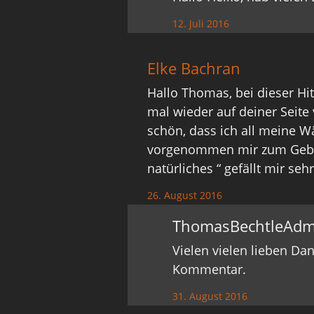
12. Juli 2016
Elke Bachran
Hallo Thomas, bei dieser Hi
mal wieder auf deiner Seite 
schön, dass ich all meine 
vorgenommen mir zum Geburt
natürliches “ gefällt mir sehr
26. August 2016
ThomasBechtleAdm
Vielen vielen lieben Da
Kommentar.
31. August 2016