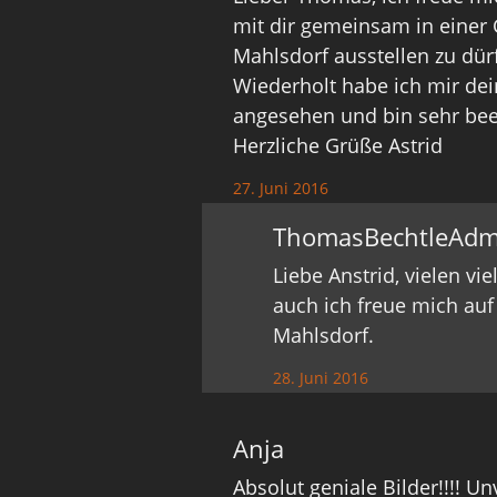
mit dir gemeinsam in einer
Mahlsdorf ausstellen zu dür
Wiederholt habe ich mir dei
angesehen und bin sehr beei
Herzliche Grüße Astrid
27. Juni 2016
ThomasBechtleAdm
Liebe Anstrid, vielen v
auch ich freue mich auf
Mahlsdorf.
28. Juni 2016
Anja
Absolut geniale Bilder!!!! U