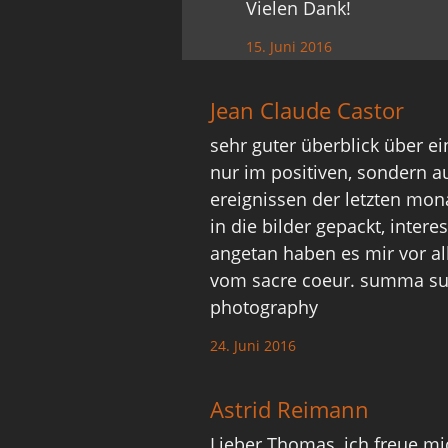
Vielen Dank!
15. Juni 2016
Jean Claude Castor
sehr guter überblick über ei
nur im positiven, sondern a
ereignissen der letzten mon
in die bilder gepackt, intere
angetan haben es mir vor a
vom sacre coeur. summa su
photography
24. Juni 2016
Astrid Reimann
Lieber Thomas, ich freue mi