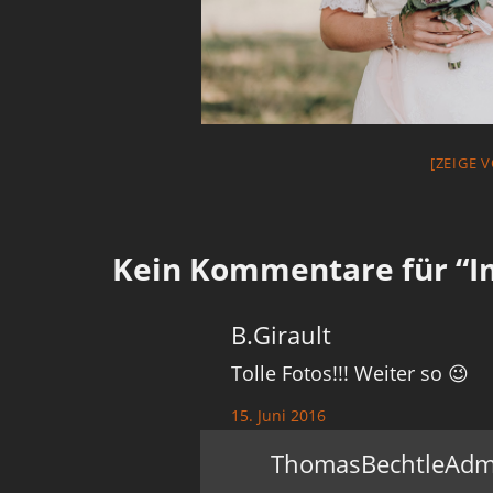
[ZEIGE 
Kein
Kommentare für “Im
B.Girault
Tolle Fotos!!! Weiter so 😉
15. Juni 2016
ThomasBechtleAdm