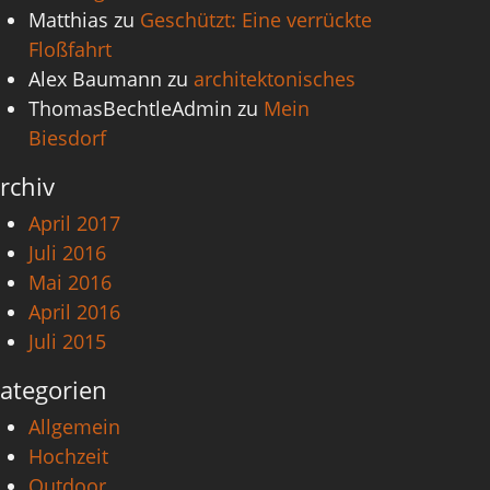
Matthias
zu
Geschützt: Eine verrückte
Floßfahrt
Alex Baumann
zu
architektonisches
ThomasBechtleAdmin
zu
Mein
Biesdorf
rchiv
April 2017
Juli 2016
Mai 2016
April 2016
Juli 2015
ategorien
Allgemein
Hochzeit
Outdoor