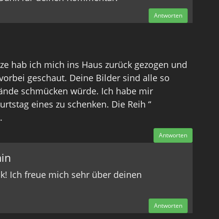
Antworten
tze hab ich mich ins Haus zurück gezogen und
vorbei geschaut. Deine Bilder sind alle so
Wände schmücken würde. Ich habe mir
stag eines zu schenken. Die Reih “
.
Antworten
in
nk! Ich freue mich sehr über deinen
Antworten