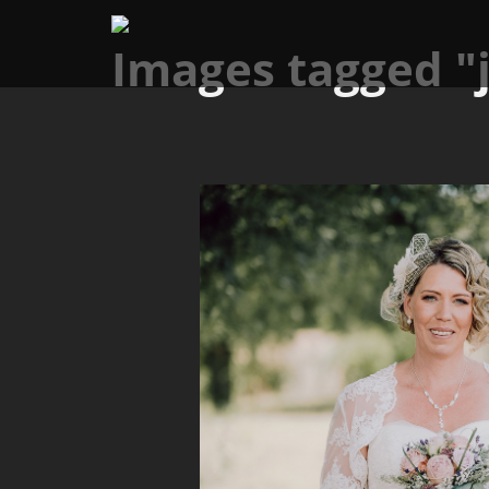
Images tagged "j