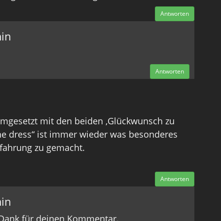
Antworten
in
Antworten
umgesetzt mit den beiden ,Glückwunsch zu
he dress“ ist immer wieder was besonderes
rfahrung zu gemacht.
Antworten
in
n Dank für deinen Kommentar.