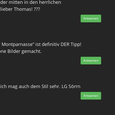
der mitten in den herrlichen
 lieber Thomas! ???
Antworten
 Montparnasse“ ist definitiv DER Tipp!
öne Bilder gemacht.
Antworten
ch mag auch dem Stil sehr. LG Sörrn
Antworten