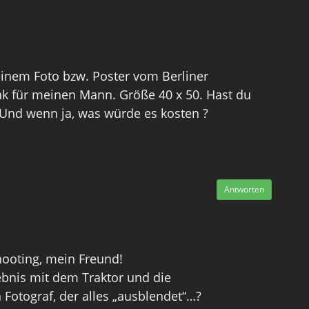
einem Foto bzw. Poster vom Berliner
k für meinen Mann. Größe 40 x 50. Hast du
Und wenn ja, was würde es kosten ?
Antworten
Shooting, mein Freund!
ebnis mit dem Traktor und die
 Fotograf, der alles „ausblendet“…?