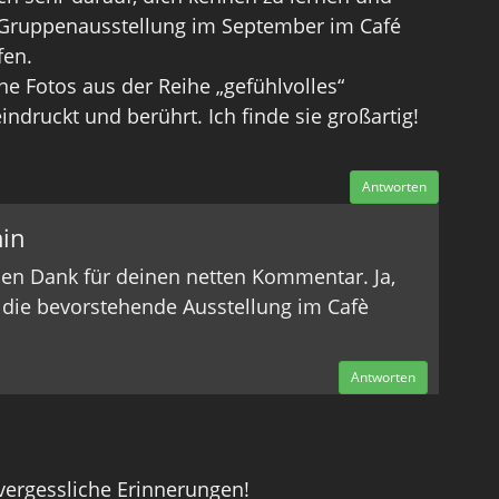
 Gruppenausstellung im September im Café
fen.
ne Fotos aus der Reihe „gefühlvolles“
ndruckt und berührt. Ich finde sie großartig!
Antworten
in
ielen Dank für deinen netten Kommentar. Ja,
 die bevorstehende Ausstellung im Cafè
Antworten
nvergessliche Erinnerungen!