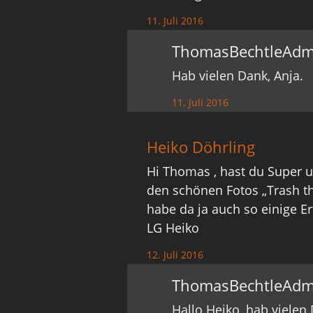
11. Juli 2016
ThomasBechtleAdm
Hab vielen Dank, Anja.
11. Juli 2016
Heiko Döhrling
Hi Thomas , hast du Super 
den schönen Fotos „Trash t
habe da ja auch so einige E
LG Heiko
12. Juli 2016
ThomasBechtleAdm
Hallo Heiko, hab viele