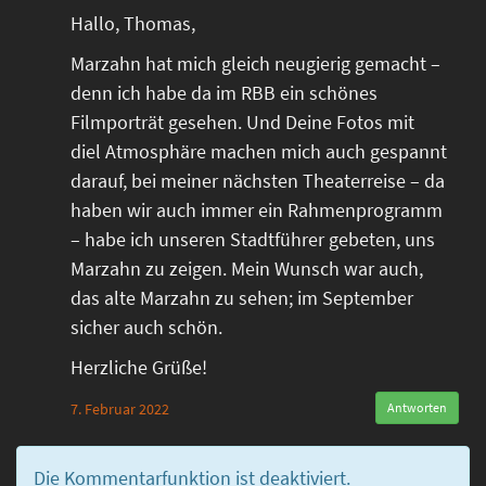
Hallo, Thomas,
Marzahn hat mich gleich neugierig gemacht –
denn ich habe da im RBB ein schönes
Filmporträt gesehen. Und Deine Fotos mit
diel Atmosphäre machen mich auch gespannt
darauf, bei meiner nächsten Theaterreise – da
haben wir auch immer ein Rahmenprogramm
– habe ich unseren Stadtführer gebeten, uns
Marzahn zu zeigen. Mein Wunsch war auch,
das alte Marzahn zu sehen; im September
sicher auch schön.
Herzliche Grüße!
7. Februar 2022
Antworten
Die Kommentarfunktion ist deaktiviert.