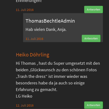
Erinnerungen!
11. Juli 2016
Antworten
ThomasBechtleAdmin
Hab vielen Dank, Anja.
11. Juli 2016
Antworten
Heiko Döhrling
Hi Thomas , hast du Super umgesetzt mit den
beiden ,Glückwunsch zu den schönen Fotos
„Trash the dress“ ist immer wieder was
besonderes habe da ja auch so einige
Erfahrung zu gemacht.
LG Heiko
12. Juli 2016
Antworten