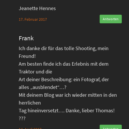
Jeanette Hennes
17. Februar 2017
Antworten
Frank
Ich danke dir für das tolle Shooting, mein
Freund!
Am besten finde ich das Erlebnis mit dem
Traktor und die
Art deiner Beschreibung: ein Fotograf, der
alles „ausblendet“…?
Mit deinem Blog war ich wieder mitten in den
herrlichen
Tag hineinversetzt…. Danke, lieber Thomas!
???
Antworten