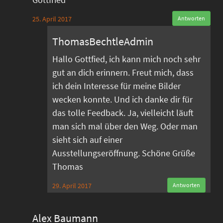
25. April 2017
Antworten
ThomasBechtleAdmin
Hallo Gottfied, ich kann mich noch sehr
gut an dich erinnern. Freut mich, dass
ich dein Interesse für meine Bilder
wecken konnte. Und ich danke dir für
das tolle Feedback. Ja, vielleicht läuft
man sich mal über den Weg. Oder man
sieht sich auf einer
Ausstellungseröffnung. Schöne Grüße
Thomas
29. April 2017
Antworten
Alex Baumann