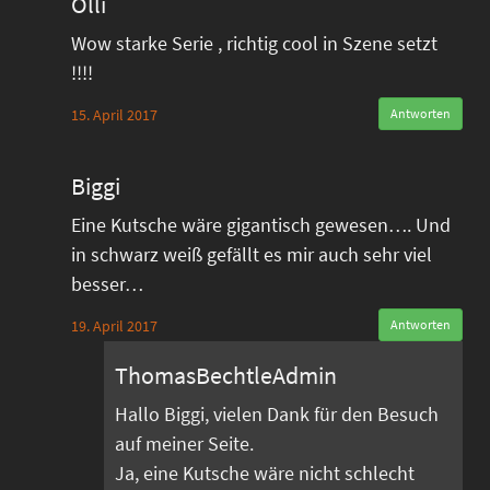
Olli
Wow starke Serie , richtig cool in Szene setzt
!!!!
15. April 2017
Antworten
Biggi
Eine Kutsche wäre gigantisch gewesen…. Und
in schwarz weiß gefällt es mir auch sehr viel
besser…
19. April 2017
Antworten
ThomasBechtleAdmin
Hallo Biggi, vielen Dank für den Besuch
auf meiner Seite.
Ja, eine Kutsche wäre nicht schlecht