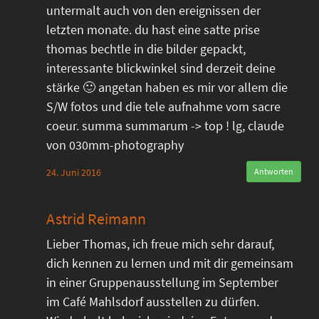
untermalt auch von den ereignissen der
letzten monate. du hast eine satte prise
thomas bechtle in die bilder gepackt,
interessante blickwinkel sind derzeit deine
stärke 🙂 angetan haben es mir vor allem die
S/W fotos und die tele aufnahme vom sacre
coeur. summa summarum -> top ! lg, claude
von 030mm-photography
24. Juni 2016
Antworten
Astrid Reimann
Lieber Thomas, ich freue mich sehr darauf,
dich kennen zu lernen und mit dir gemeinsam
in einer Gruppenausstellung im September
im Café Mahlsdorf ausstellen zu dürfen.