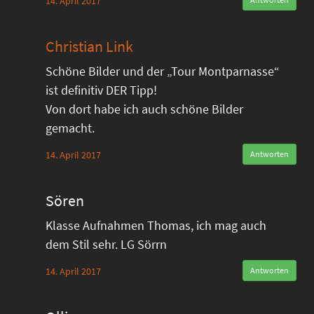
14. April 2017
Christian Link
Schöne Bilder und der „Tour Montparnasse“
ist definitiv DER Tipp!
Von dort habe ich auch schöne Bilder
gemacht.
14. April 2017
Antworten
Sören
Klasse Aufnahmen Thomas, ich mag auch
dem Stil sehr. LG Sörrn
14. April 2017
Antworten