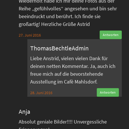
Wiederholt habe ich mir deine Fotos aus der
Reihe „gefühlvolles“ angesehen und bin sehr
beeindruckt und berührt. Ich finde sie
großartig! Herzliche Grüße Astrid
27. Juni 2016
Antworten
ThomasBechtleAdmin
Liebe Anstrid, vielen vielen Dank für
deinen netten Kommentar. Ja, auch ich
freue mich auf die bevorstehende
Ausstellung im Cafè Mahlsdorf.
28. Juni 2016
Antworten
Anja
Absolut geniale Bilder!!!! Unvergessliche