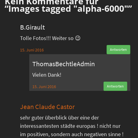
Kein
Kommentare für
“Images tagged "alpha-6000"”
B.Girault
Tolle Fotos!!! Weiter so 😉
15. Juni 2016
Antworten
ThomasBechtleAdmin
Vielen Dank!
15. Juni 2016
Antworten
Jean Claude Castor
sehr guter überblick über eine der
interessantesten städte europas ! nicht nur
im positiven, sondern auch negativen sinne !