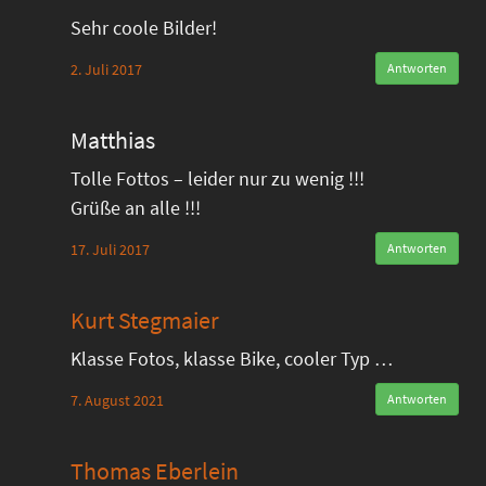
Sehr coole Bilder!
2. Juli 2017
Antworten
Matthias
Tolle Fottos – leider nur zu wenig !!!
Grüße an alle !!!
17. Juli 2017
Antworten
Kurt Stegmaier
Klasse Fotos, klasse Bike, cooler Typ …
7. August 2021
Antworten
Thomas Eberlein