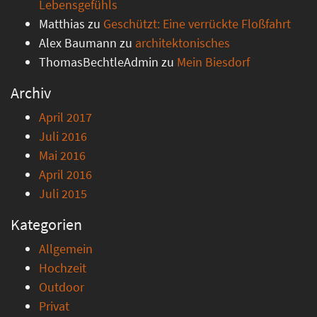
Lebensgefühls
Matthias
zu
Geschützt: Eine verrückte Floßfahrt
Alex Baumann
zu
architektonisches
ThomasBechtleAdmin
zu
Mein Biesdorf
Archiv
April 2017
Juli 2016
Mai 2016
April 2016
Juli 2015
Kategorien
Allgemein
Hochzeit
Outdoor
Privat