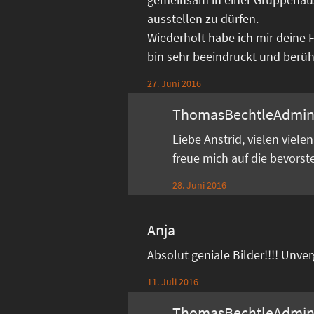
ausstellen zu dürfen.
Wiederholt habe ich mir deine 
bin sehr beeindruckt und berührt
27. Juni 2016
ThomasBechtleAdmi
Liebe Anstrid, vielen viel
freue mich auf die bevors
28. Juni 2016
Anja
Absolut geniale Bilder!!!! Unve
11. Juli 2016
ThomasBechtleAdmi