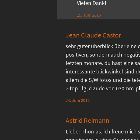
Vielen Dank!
15. Juni 2016
Jean Claude Castor
sehr guter überblick über eine 
positiven, sondern auch negati
letzten monate. du hast eine sa
interessante blickwinkel sind d
allem die S/W fotos und die 
> top ! lg, claude von 030mm-
24. Juni 2016
Astrid Reimann
Lieber Thomas, ich freue mich s
gemeinsam in einer Gruppenau