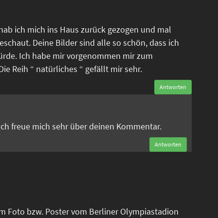
 hab ich mich ins Haus zurück gezogen und mal
eschaut. Deine Bilder sind alle so schön, dass ich
ürde. Ich habe mir vorgenommen mir zum
e Reih “ natürliches “ gefällt mir sehr.
Antworten
n
 Ich freue mich sehr über deinen Kommentar.
Antworten
em Foto bzw. Poster vom Berliner Olympiastadion