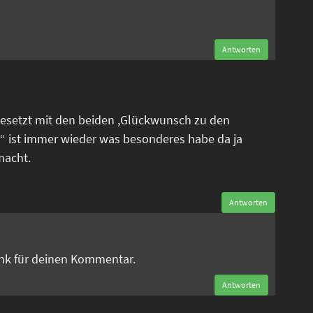
Antworten
esetzt mit den beiden ,Glückwunsch zu den
“ ist immer wieder was besonderes habe da ja
macht.
Antworten
n
ank für deinen Kommentar.
Antworten