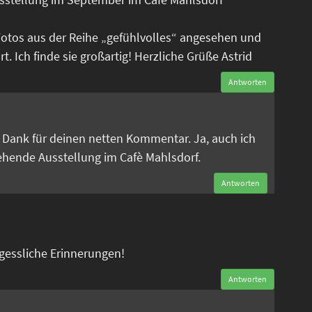
Fotos aus der Reihe „gefühlvolles“ angesehen und
. Ich finde sie großartig! Herzliche Grüße Astrid
Antworten
n
en Dank für deinen netten Kommentar. Ja, auch ich
tehende Ausstellung im Cafè Mahlsdorf.
Antworten
rgessliche Erinnerungen!
Antworten
n