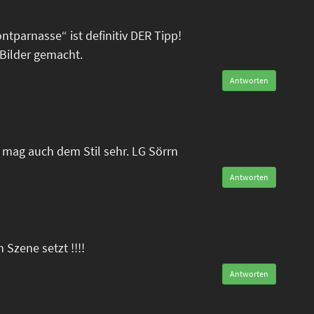
tparnasse“ ist definitiv DER Tipp!
Bilder gemacht.
Antworten
mag auch dem Stil sehr. LG Sörrn
Antworten
n Szene setzt !!!!
Antworten