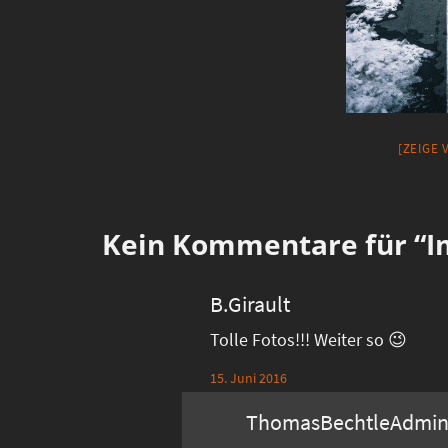
[ZEIGE
Kein
Kommentare für “Im
B.Girault
Tolle Fotos!!! Weiter so 😉
15. Juni 2016
ThomasBechtleAdmi