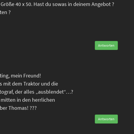
 Größe 40 x 50. Hast du sowas in deinem Angebot ?
ten ?
Antworten
oting, mein Freund!
is mit dem Traktor und die
tograf, der alles „ausblendet“…?
 mitten in den herrlichen
eber Thomas! ???
Antworten