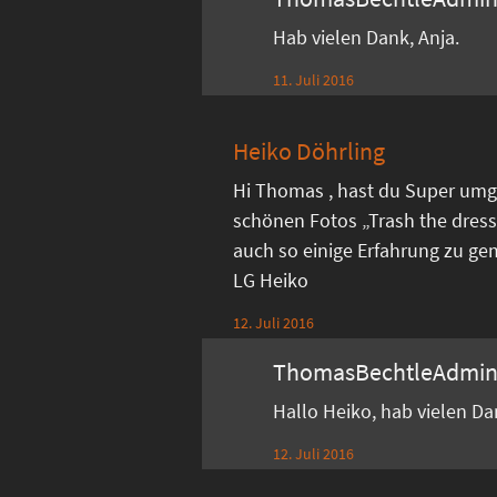
Hab vielen Dank, Anja.
11. Juli 2016
Heiko Döhrling
Hi Thomas , hast du Super umg
schönen Fotos „Trash the dress
auch so einige Erfahrung zu ge
LG Heiko
12. Juli 2016
ThomasBechtleAdmi
Hallo Heiko, hab vielen D
12. Juli 2016