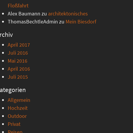
Floßfahrt
Alex Baumann
zu
architektonisches
ThomasBechtleAdmin
zu
Mein Biesdorf
rchiv
April 2017
Juli 2016
Mai 2016
April 2016
Juli 2015
ategorien
Allgemein
Hochzeit
Outdoor
Privat
Reisen