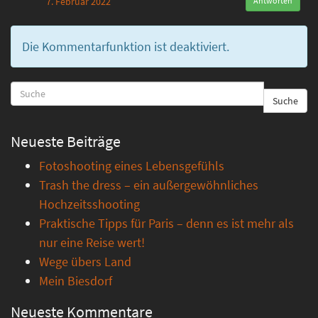
7. Februar 2022
Antworten
Die Kommentarfunktion ist deaktiviert.
Suche
Neueste Beiträge
Fotoshooting eines Lebensgefühls
Trash the dress – ein außergewöhnliches
Hochzeitsshooting
Praktische Tipps für Paris – denn es ist mehr als
nur eine Reise wert!
Wege übers Land
Mein Biesdorf
Neueste Kommentare