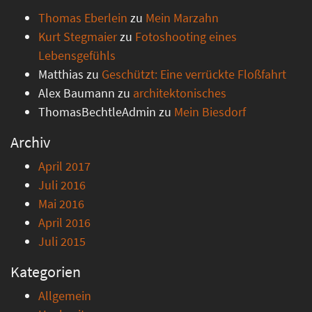
Thomas Eberlein
zu
Mein Marzahn
Kurt Stegmaier
zu
Fotoshooting eines
Lebensgefühls
Matthias
zu
Geschützt: Eine verrückte Floßfahrt
Alex Baumann
zu
architektonisches
ThomasBechtleAdmin
zu
Mein Biesdorf
Archiv
April 2017
Juli 2016
Mai 2016
April 2016
Juli 2015
Kategorien
Allgemein