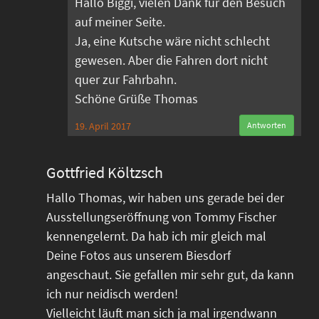
Hallo Biggi, vielen Dank für den Besuch
auf meiner Seite.
Ja, eine Kutsche wäre nicht schlecht
gewesen. Aber die Fahren dort nicht
quer zur Fahrbahn.
Schöne Grüße Thomas
19. April 2017
Antworten
Gottfried Költzsch
Hallo Thomas, wir haben uns gerade bei der
Ausstellungseröffnung von Tommy Fischer
kennengelernt. Da hab ich mir gleich mal
Deine Fotos aus unserem Biesdorf
angeschaut. Sie gefallen mir sehr gut, da kann
ich nur neidisch werden!
Vielleicht läuft man sich ja mal irgendwann