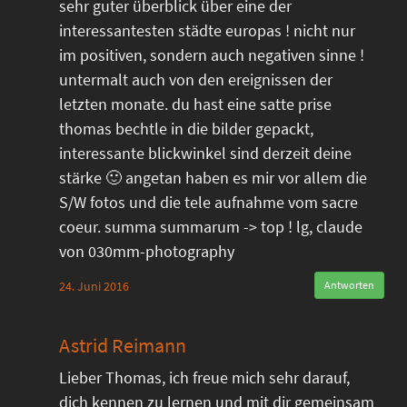
sehr guter überblick über eine der
interessantesten städte europas ! nicht nur
im positiven, sondern auch negativen sinne !
untermalt auch von den ereignissen der
letzten monate. du hast eine satte prise
thomas bechtle in die bilder gepackt,
interessante blickwinkel sind derzeit deine
stärke 🙂 angetan haben es mir vor allem die
S/W fotos und die tele aufnahme vom sacre
coeur. summa summarum -> top ! lg, claude
von 030mm-photography
24. Juni 2016
Antworten
Astrid Reimann
Lieber Thomas, ich freue mich sehr darauf,
dich kennen zu lernen und mit dir gemeinsam