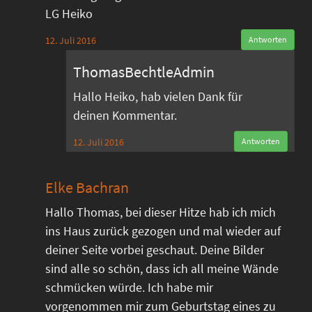
LG Heiko
12. Juli 2016
Antworten
ThomasBechtleAdmin
Hallo Heiko, hab vielen Dank für
deinen Kommentar.
12. Juli 2016
Antworten
Elke Bachran
Hallo Thomas, bei dieser Hitze hab ich mich
ins Haus zurück gezogen und mal wieder auf
deiner Seite vorbei geschaut. Deine Bilder
sind alle so schön, dass ich all meine Wände
schmücken würde. Ich habe mir
vorgenommen mir zum Geburtstag eines zu