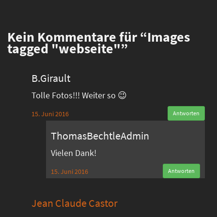
Kein
Kommentare für “Images
tagged "webseite"”
B.Girault
Tolle Fotos!!! Weiter so 😉
15. Juni 2016
Antworten
ThomasBechtleAdmin
Vielen Dank!
15. Juni 2016
Antworten
Jean Claude Castor