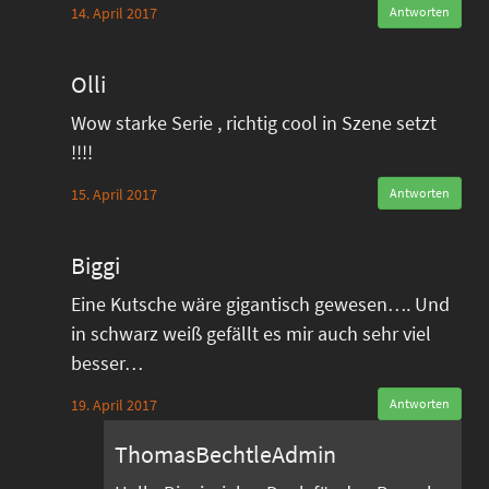
14. April 2017
Antworten
Olli
Wow starke Serie , richtig cool in Szene setzt
!!!!
15. April 2017
Antworten
Biggi
Eine Kutsche wäre gigantisch gewesen…. Und
in schwarz weiß gefällt es mir auch sehr viel
besser…
19. April 2017
Antworten
ThomasBechtleAdmin