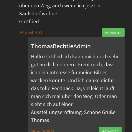
über den Weg, auch wenn ich jetzt in
Kaulsdorf wohne.
Gottfried
25. April 2017
Antworten
ThomasBechtleAdmin
Hallo Gottfied, ich kann mich noch sehr
gut an dich erinnern. Freut mich, dass
ich dein Interesse für meine Bilder
wecken konnte. Und ich danke dir für
das tolle Feedback. Ja, vielleicht läuft
man sich mal über den Weg. Oder man
sieht sich auf einer
Ausstellungseröffnung. Schöne Grüße
Thomas
29. April 2017
Antworten