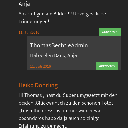
Anja
Absolut geniale Bilder!!!! Unvergessliche
Erinnerungen!
11. Juli 2016
Antworten
ThomasBechtleAdmin
Hab vielen Dank, Anja.
11. Juli 2016
Antworten
Heiko Döhrling
Hi Thomas , hast du Super umgesetzt mit den
beiden ,Glückwunsch zu den schönen Fotos
„Trash the dress“ ist immer wieder was
besonderes habe da ja auch so einige
Erfahrung zu gemacht.