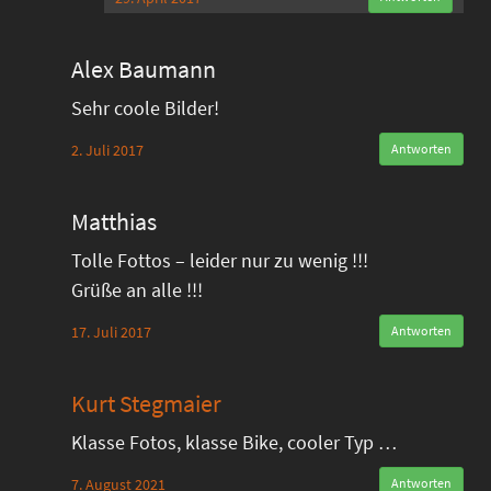
Alex Baumann
Sehr coole Bilder!
2. Juli 2017
Antworten
Matthias
Tolle Fottos – leider nur zu wenig !!!
Grüße an alle !!!
17. Juli 2017
Antworten
Kurt Stegmaier
Klasse Fotos, klasse Bike, cooler Typ …
7. August 2021
Antworten