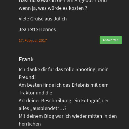
Hast du sowas in deinem Angebot ? Und
wenn ja, was würde es kosten ?
Viele Grüße aus Jülich
Jeanette Hennes
17. Februar 2017
Antworten
Frank
Ich danke dir für das tolle Shooting, mein
Freund!
Am besten finde ich das Erlebnis mit dem
Traktor und die
Art deiner Beschreibung: ein Fotograf, der
alles „ausblendet“…?
Mit deinem Blog war ich wieder mitten in den
herrlichen