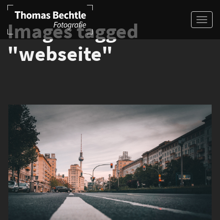
Images tagged
"webseite"