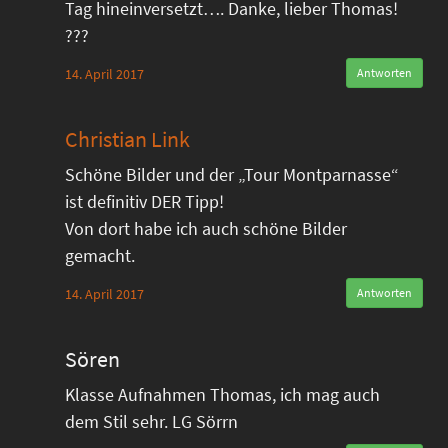
Tag hineinversetzt…. Danke, lieber Thomas!
???
14. April 2017
Antworten
Christian Link
Schöne Bilder und der „Tour Montparnasse“
ist definitiv DER Tipp!
Von dort habe ich auch schöne Bilder
gemacht.
14. April 2017
Antworten
Sören
Klasse Aufnahmen Thomas, ich mag auch
dem Stil sehr. LG Sörrn