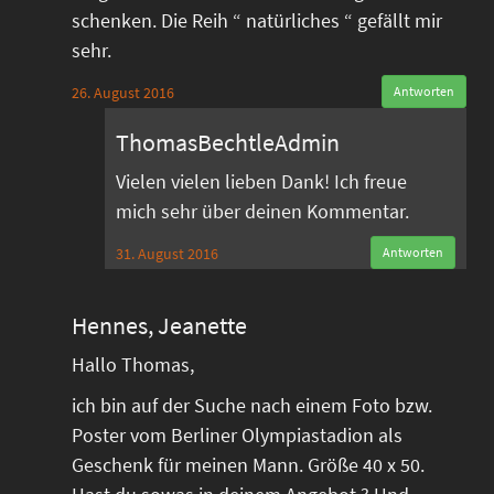
schenken. Die Reih “ natürliches “ gefällt mir
sehr.
26. August 2016
Antworten
ThomasBechtleAdmin
Vielen vielen lieben Dank! Ich freue
mich sehr über deinen Kommentar.
31. August 2016
Antworten
Hennes, Jeanette
Hallo Thomas,
ich bin auf der Suche nach einem Foto bzw.
Poster vom Berliner Olympiastadion als
Geschenk für meinen Mann. Größe 40 x 50.