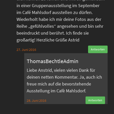
in einer Gruppenausstellung im September
im Café Mahlsdorf ausstellen zu dürfen.
Wiederholt habe ich mir deine Fotos aus der
Reihe „gefühlvolles“ angesehen und bin sehr
beeindruckt und berührt. Ich finde sie
großartig! Herzliche Grüße Astrid
27. Juni 2016
Antworten
ThomasBechtleAdmin
Liebe Anstrid, vielen vielen Dank für
deinen netten Kommentar. Ja, auch ich
freue mich auf die bevorstehende
Ausstellung im Cafè Mahlsdorf.
28. Juni 2016
Antworten