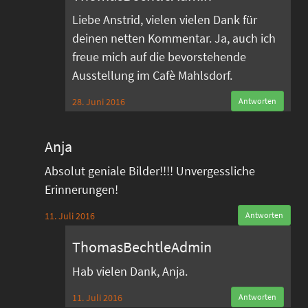
Liebe Anstrid, vielen vielen Dank für
deinen netten Kommentar. Ja, auch ich
freue mich auf die bevorstehende
Ausstellung im Cafè Mahlsdorf.
28. Juni 2016
Antworten
Anja
Absolut geniale Bilder!!!! Unvergessliche
Erinnerungen!
11. Juli 2016
Antworten
ThomasBechtleAdmin
Hab vielen Dank, Anja.
11. Juli 2016
Antworten