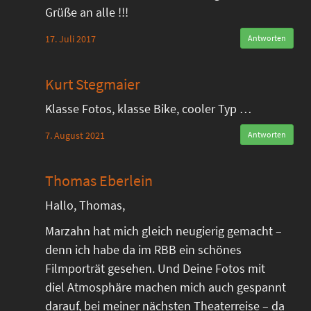
Grüße an alle !!!
17. Juli 2017
Antworten
Kurt Stegmaier
Klasse Fotos, klasse Bike, cooler Typ …
7. August 2021
Antworten
Thomas Eberlein
Hallo, Thomas,
Marzahn hat mich gleich neugierig gemacht –
denn ich habe da im RBB ein schönes
Filmporträt gesehen. Und Deine Fotos mit
diel Atmosphäre machen mich auch gespannt
darauf, bei meiner nächsten Theaterreise – da