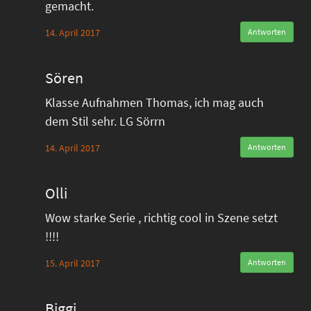
gemacht.
14. April 2017
Antworten
Sören
Klasse Aufnahmen Thomas, ich mag auch
dem Stil sehr. LG Sörrn
14. April 2017
Antworten
Olli
Wow starke Serie , richtig cool in Szene setzt
!!!!
15. April 2017
Antworten
Biggi