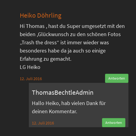
Heiko Döhrling
Hi Thomas , hast du Super umgesetzt mit den
beiden ,Glückwunsch zu den schönen Fotos
„Trash the dress“ ist immer wieder was
besonderes habe da ja auch so einige
Erfahrung zu gemacht.
LG Heiko
12. Juli 2016
Antworten
ThomasBechtleAdmin
Hallo Heiko, hab vielen Dank für
deinen Kommentar.
12. Juli 2016
Antworten