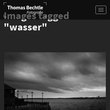
Images tagged
"wasser"