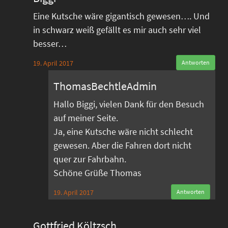
Eine Kutsche wäre gigantisch gewesen…. Und
in schwarz weiß gefällt es mir auch sehr viel
besser…
19. April 2017
Antworten
ThomasBechtleAdmin
Hallo Biggi, vielen Dank für den Besuch
auf meiner Seite.
Ja, eine Kutsche wäre nicht schlecht
gewesen. Aber die Fahren dort nicht
quer zur Fahrbahn.
Schöne Grüße Thomas
19. April 2017
Antworten
Gottfried Költzsch