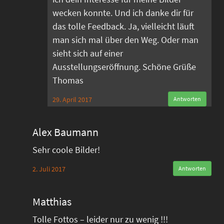
wecken konnte. Und ich danke dir für
das tolle Feedback. Ja, vielleicht läuft
man sich mal über den Weg. Oder man
sieht sich auf einer
Ausstellungseröffnung. Schöne Grüße
Thomas
29. April 2017
Antworten
Alex Baumann
Sehr coole Bilder!
2. Juli 2017
Antworten
Matthias
Tolle Fottos – leider nur zu wenig !!!