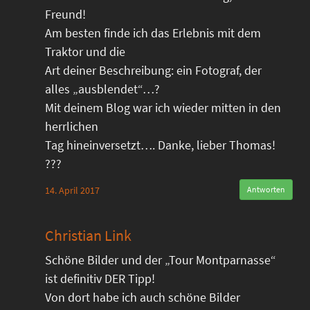
Freund!
Am besten finde ich das Erlebnis mit dem
Traktor und die
Art deiner Beschreibung: ein Fotograf, der
alles „ausblendet“…?
Mit deinem Blog war ich wieder mitten in den
herrlichen
Tag hineinversetzt…. Danke, lieber Thomas!
???
14. April 2017
Antworten
Christian Link
Schöne Bilder und der „Tour Montparnasse“
ist definitiv DER Tipp!
Von dort habe ich auch schöne Bilder