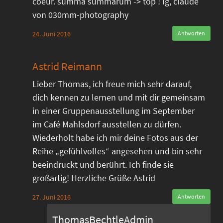
coeur. summa summarum -> top ! lg, claude
von 030mm-photography
24. Juni 2016
Antworten
Astrid Reimann
Lieber Thomas, ich freue mich sehr darauf,
dich kennen zu lernen und mit dir gemeinsam
in einer Gruppenausstellung im September
im Café Mahlsdorf ausstellen zu dürfen.
Wiederholt habe ich mir deine Fotos aus der
Reihe „gefühlvolles“ angesehen und bin sehr
beeindruckt und berührt. Ich finde sie
großartig! Herzliche Grüße Astrid
27. Juni 2016
Antworten
ThomasBechtleAdmin