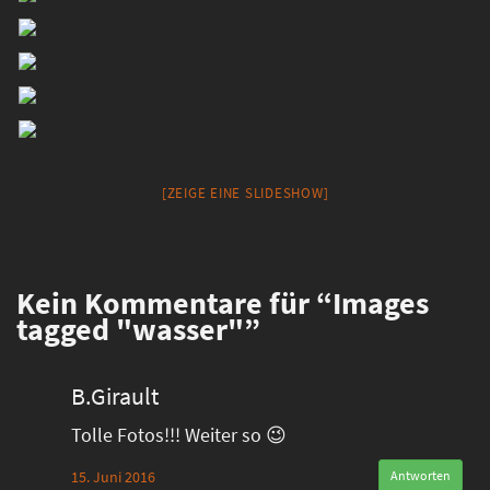
[ZEIGE EINE SLIDESHOW]
Kein
Kommentare für “Images
tagged "wasser"”
B.Girault
Tolle Fotos!!! Weiter so 😉
15. Juni 2016
Antworten