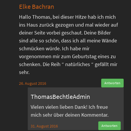
Elke Bachran
Hallo Thomas, bei dieser Hitze hab ich mich
ins Haus zurück gezogen und mal wieder auf
deiner Seite vorbei geschaut. Deine Bilder
sind alle so schön, dass ich all meine Wände
schmücken würde. Ich habe mir
vorgenommen mir zum Geburtstag eines zu
schenken. Die Reih “ natürliches “ gefällt mir
sehr.
26. August 2016
Antworten
ThomasBechtleAdmin
Vielen vielen lieben Dank! Ich freue
mich sehr über deinen Kommentar.
31. August 2016
Antworten