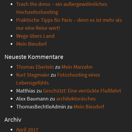
Trash the dress – ein außergewöhnliches
Hochzeitsshooting
Praktische Tipps für Paris – denn es ist mehr als
nur eine Reise wert!
Wege übers Land
Mein Biesdorf
Neueste Kommentare
Thomas Eberlein
zu
Mein Marzahn
Kurt Stegmaier
zu
Fotoshooting eines
Lebensgefühls
Matthias
zu
Geschützt: Eine verrückte Floßfahrt
Alex Baumann
zu
architektonisches
ThomasBechtleAdmin
zu
Mein Biesdorf
Archiv
April 2017