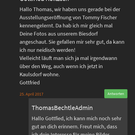
Hallo Thomas, wir haben uns gerade bei der
Ausstellungseröffnung von Tommy Fischer
kennengelernt. Da hab ich mir gleich mal
Deine Fotos aus unserem Biesdorf
angeschaut. Sie gefallen mir sehr gut, da kann
ich nur neidisch werden!
Vielleicht läuft man sich ja mal irgendwann
über den Weg, auch wenn ich jetzt in
Kaulsdorf wohne.
Gottfried
25. April 2017
Antworten
ThomasBechtleAdmin
Hallo Gottfied, ich kann mich noch sehr
gut an dich erinnern. Freut mich, dass
ich dein Interesse für meine Bilder