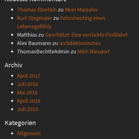
Thomas Eberlein
zu
Mein Marzahn
Kurt Stegmaier
zu
Fotoshooting eines
Lebensgefühls
Matthias
zu
Geschützt: Eine verrückte Floßfahrt
Alex Baumann
zu
architektonisches
ThomasBechtleAdmin
zu
Mein Biesdorf
Archiv
April 2017
Juli 2016
Mai 2016
April 2016
Juli 2015
Kategorien
Allgemein