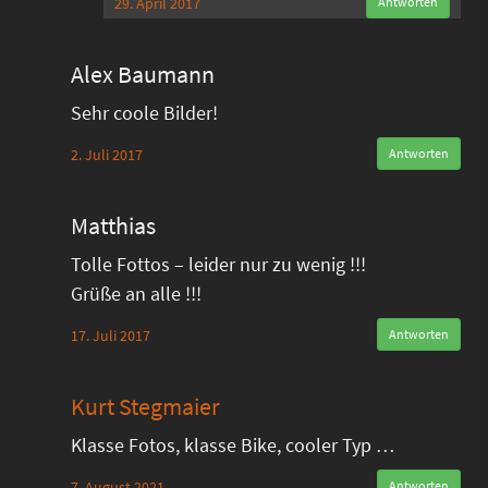
29. April 2017
Antworten
Alex Baumann
Sehr coole Bilder!
2. Juli 2017
Antworten
Matthias
Tolle Fottos – leider nur zu wenig !!!
Grüße an alle !!!
17. Juli 2017
Antworten
Kurt Stegmaier
Klasse Fotos, klasse Bike, cooler Typ …
7. August 2021
Antworten