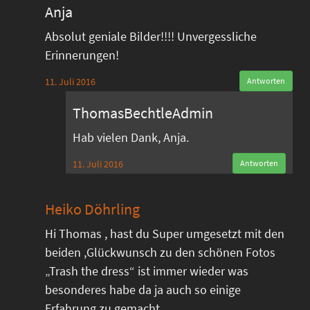
Anja
Absolut geniale Bilder!!!! Unvergessliche
Erinnerungen!
11. Juli 2016
Antworten
ThomasBechtleAdmin
Hab vielen Dank, Anja.
11. Juli 2016
Antworten
Heiko Döhrling
Hi Thomas , hast du Super umgesetzt mit den
beiden ,Glückwunsch zu den schönen Fotos
„Trash the dress“ ist immer wieder was
besonderes habe da ja auch so einige
Erfahrung zu gemacht.