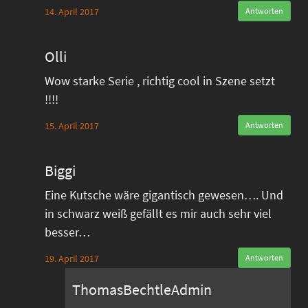
14. April 2017
Antworten
Olli
Wow starke Serie , richtig cool in Szene setzt
!!!!
15. April 2017
Antworten
Biggi
Eine Kutsche wäre gigantisch gewesen…. Und
in schwarz weiß gefällt es mir auch sehr viel
besser…
19. April 2017
Antworten
ThomasBechtleAdmin