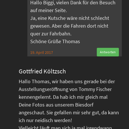
Hallo Biggi, vielen Dank für den Besuch
auf meiner Seite.
Ja, eine Kutsche wäre nicht schlecht
gewesen. Aber die Fahren dort nicht
quer zur Fahrbahn.
Schöne Grüße Thomas
19. April 2017
Antworten
Gottfried Költzsch
Hallo Thomas, wir haben uns gerade bei der
Ausstellungseröffnung von Tommy Fischer
kennengelernt. Da hab ich mir gleich mal
Deine Fotos aus unserem Biesdorf
angeschaut. Sie gefallen mir sehr gut, da kann
ich nur neidisch werden!
Vielleicht läuft man sich ja mal irgendwann