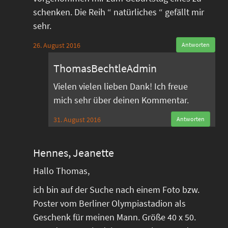
schenken. Die Reih “ natürliches “ gefällt mir
sehr.
26. August 2016
Antworten
ThomasBechtleAdmin
Vielen vielen lieben Dank! Ich freue
mich sehr über deinen Kommentar.
31. August 2016
Antworten
Hennes, Jeanette
Hallo Thomas,
ich bin auf der Suche nach einem Foto bzw.
Poster vom Berliner Olympiastadion als
Geschenk für meinen Mann. Größe 40 x 50.