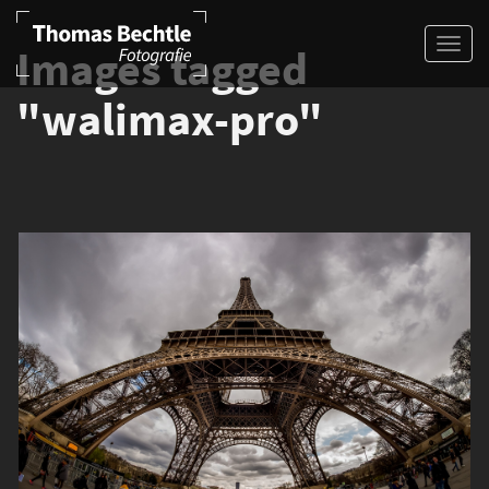
Images tagged
"walimax-pro"