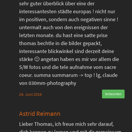
sehr guter überblick über eine der
interessantesten städte europas ! nicht nur
im positiven, sondern auch negativen sinne !
untermalt auch von den ereignissen der
letzten monate. du hast eine satte prise
thomas bechtle in die bilder gepackt,
interessante blickwinkel sind derzeit deine
stärke 🙂 angetan haben es mir vor allem die
S/W fotos und die tele aufnahme vom sacre
coeur. summa summarum -> top ! lg, claude
von 030mm-photography
24. Juni 2016
Antworten
Astrid Reimann
Lieber Thomas, ich freue mich sehr darauf,
dich kennen zu lernen und mit dir gemeinsam