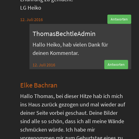
LG Heiko
12. Juli 2016
Antworten
ThomasBechtleAdmin
Hallo Heiko, hab vielen Dank für
deinen Kommentar.
12. Juli 2016
Antworten
Elke Bachran
Hallo Thomas, bei dieser Hitze hab ich mich
ins Haus zurück gezogen und mal wieder auf
deiner Seite vorbei geschaut. Deine Bilder
sind alle so schön, dass ich all meine Wände
schmücken würde. Ich habe mir
vorgenommen mir zum Geburtstag eines zu