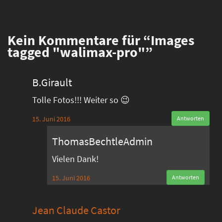
Kein
Kommentare für “Images
tagged "walimax-pro"”
B.Girault
Tolle Fotos!!! Weiter so 😉
15. Juni 2016
Antworten
ThomasBechtleAdmin
Vielen Dank!
15. Juni 2016
Antworten
Jean Claude Castor