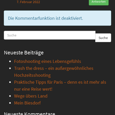
7. Februar 2022
Antworten
Die Kommentarfunktion ist deaktiviert.
Suche
Neueste Beiträge
Fotoshooting eines Lebensgefühls
Trash the dress – ein außergewöhnliches
Hochzeitsshooting
Praktische Tipps für Paris – denn es ist mehr als
nur eine Reise wert!
Wege übers Land
Mein Biesdorf
Neueste Kommentare