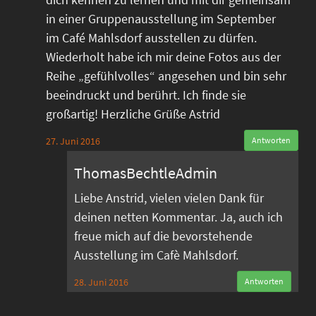
in einer Gruppenausstellung im September
im Café Mahlsdorf ausstellen zu dürfen.
Wiederholt habe ich mir deine Fotos aus der
Reihe „gefühlvolles“ angesehen und bin sehr
beeindruckt und berührt. Ich finde sie
großartig! Herzliche Grüße Astrid
27. Juni 2016
Antworten
ThomasBechtleAdmin
Liebe Anstrid, vielen vielen Dank für
deinen netten Kommentar. Ja, auch ich
freue mich auf die bevorstehende
Ausstellung im Cafè Mahlsdorf.
28. Juni 2016
Antworten