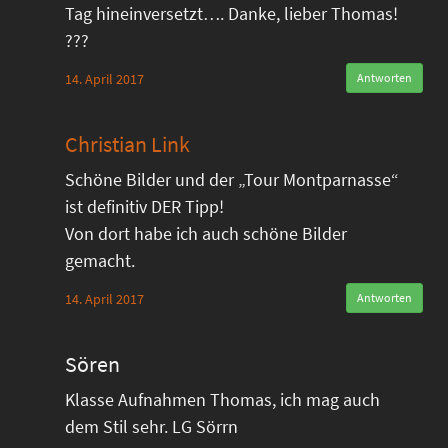
Tag hineinversetzt…. Danke, lieber Thomas!
???
14. April 2017
Antworten
Christian Link
Schöne Bilder und der „Tour Montparnasse“
ist definitiv DER Tipp!
Von dort habe ich auch schöne Bilder
gemacht.
14. April 2017
Antworten
Sören
Klasse Aufnahmen Thomas, ich mag auch
dem Stil sehr. LG Sörrn