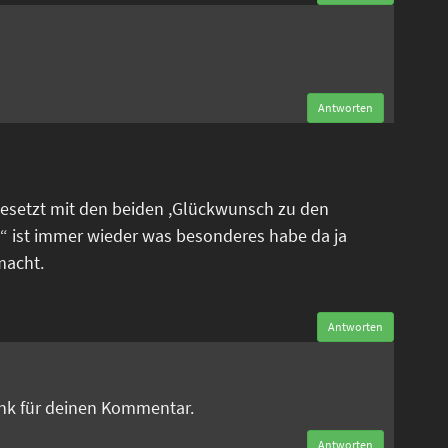
n
Antworten
esetzt mit den beiden ,Glückwunsch zu den
“ ist immer wieder was besonderes habe da ja
macht.
Antworten
n
ank für deinen Kommentar.
Antworten