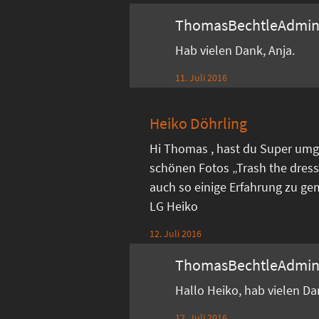
ThomasBechtleAdmi
Hab vielen Dank, Anja.
11. Juli 2016
Heiko Döhrling
Hi Thomas , hast du Super umg
schönen Fotos „Trash the dress
auch so einige Erfahrung zu ge
LG Heiko
12. Juli 2016
ThomasBechtleAdmi
Hallo Heiko, hab vielen D
12. Juli 2016