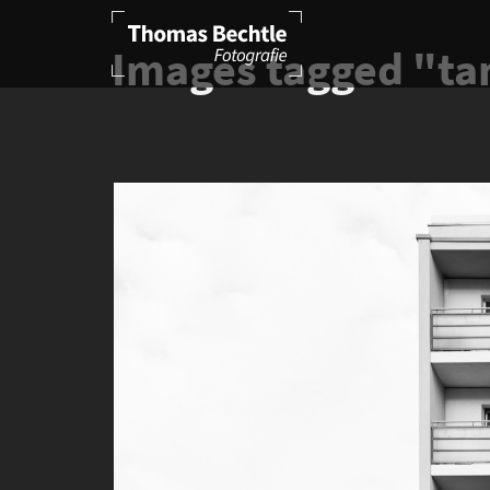
Images tagged "t