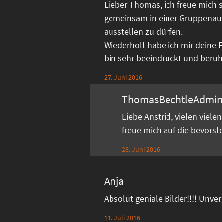
Lieber Thomas, ich freue mich s
gemeinsam in einer Gruppenau
ausstellen zu dürfen.
Wiederholt habe ich mir deine 
bin sehr beeindruckt und berührt
27. Juni 2016
ThomasBechtleAdmi
Liebe Anstrid, vielen viel
freue mich auf die bevors
28. Juni 2016
Anja
Absolut geniale Bilder!!!! Unve
11. Juli 2016