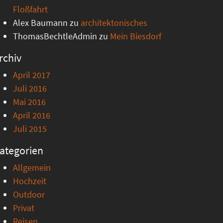
Floßfahrt
Alex Baumann
zu
architektonisches
ThomasBechtleAdmin
zu
Mein Biesdorf
rchiv
April 2017
Juli 2016
Mai 2016
April 2016
Juli 2015
ategorien
Allgemein
Hochzeit
Outdoor
Privat
Reisen