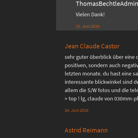
ThomasBechtleAdmi
Vielen Dank!
15. Juni 2016
Jean Claude Castor
sehr guter überblick über eine 
positiven, sondern auch negati
letzten monate. du hast eine sa
interessante blickwinkel sind d
allem die S/W fotos und die 
> top ! lg, claude von 030mm-
24. Juni 2016
Astrid Reimann