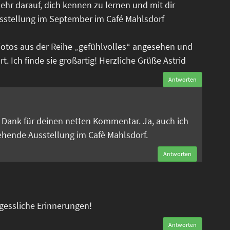
ehr darauf, dich kennen zu lernen und mit dir
sstellung im September im Café Mahlsdorf
Fotos aus der Reihe „gefühlvolles“ angesehen und
. Ich finde sie großartig! Herzliche Grüße Astrid
Antworten
n
en Dank für deinen netten Kommentar. Ja, auch ich
tehende Ausstellung im Cafè Mahlsdorf.
Antworten
rgessliche Erinnerungen!
Antworten