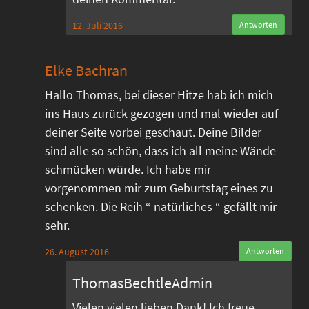
12. Juli 2016
Antworten
Elke Bachran
Hallo Thomas, bei dieser Hitze hab ich mich
ins Haus zurück gezogen und mal wieder auf
deiner Seite vorbei geschaut. Deine Bilder
sind alle so schön, dass ich all meine Wände
schmücken würde. Ich habe mir
vorgenommen mir zum Geburtstag eines zu
schenken. Die Reih “ natürliches “ gefällt mir
sehr.
26. August 2016
Antworten
ThomasBechtleAdmin
Vielen vielen lieben Dank! Ich freue