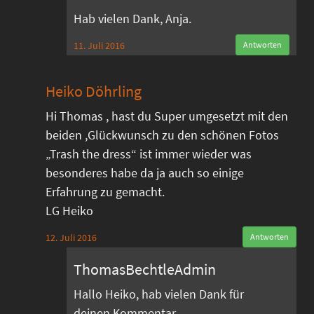
Hab vielen Dank, Anja.
11. Juli 2016
Antworten
Heiko Döhrling
Hi Thomas , hast du Super umgesetzt mit den
beiden ,Glückwunsch zu den schönen Fotos
„Trash the dress“ ist immer wieder was
besonderes habe da ja auch so einige
Erfahrung zu gemacht.
LG Heiko
12. Juli 2016
Antworten
ThomasBechtleAdmin
Hallo Heiko, hab vielen Dank für
deinen Kommentar.