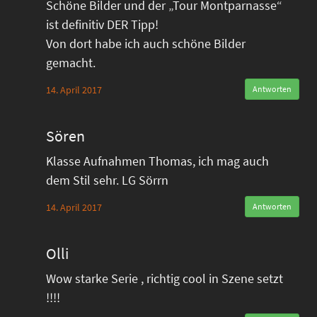
Schöne Bilder und der „Tour Montparnasse“
ist definitiv DER Tipp!
Von dort habe ich auch schöne Bilder
gemacht.
14. April 2017
Antworten
Sören
Klasse Aufnahmen Thomas, ich mag auch
dem Stil sehr. LG Sörrn
14. April 2017
Antworten
Olli
Wow starke Serie , richtig cool in Szene setzt
!!!!