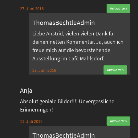
27. Juni 2016
Antworten
ThomasBechtleAdmin
Liebe Anstrid, vielen vielen Dank für
deinen netten Kommentar. Ja, auch ich
freue mich auf die bevorstehende
Ausstellung im Cafè Mahlsdorf.
28. Juni 2016
Antworten
Anja
Absolut geniale Bilder!!!! Unvergessliche
Erinnerungen!
11. Juli 2016
Antworten
ThomasBechtleAdmin