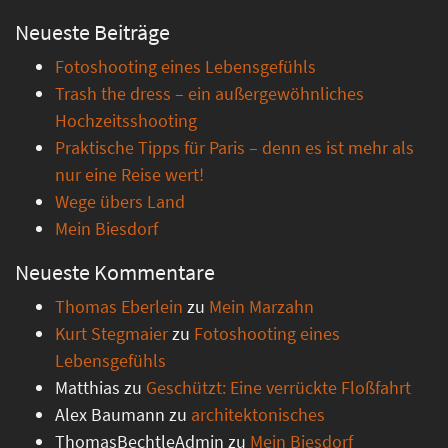
Neueste Beiträge
Fotoshooting eines Lebensgefühls
Trash the dress – ein außergewöhnliches
Hochzeitsshooting
Praktische Tipps für Paris – denn es ist mehr als
nur eine Reise wert!
Wege übers Land
Mein Biesdorf
Neueste Kommentare
Thomas Eberlein
zu
Mein Marzahn
Kurt Stegmaier
zu
Fotoshooting eines
Lebensgefühls
Matthias
zu
Geschützt: Eine verrückte Floßfahrt
Alex Baumann
zu
architektonisches
ThomasBechtleAdmin
zu
Mein Biesdorf