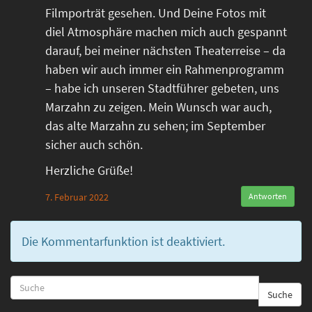
Filmporträt gesehen. Und Deine Fotos mit
diel Atmosphäre machen mich auch gespannt
darauf, bei meiner nächsten Theaterreise – da
haben wir auch immer ein Rahmenprogramm
– habe ich unseren Stadtführer gebeten, uns
Marzahn zu zeigen. Mein Wunsch war auch,
das alte Marzahn zu sehen; im September
sicher auch schön.
Herzliche Grüße!
7. Februar 2022
Antworten
Die Kommentarfunktion ist deaktiviert.
Suche