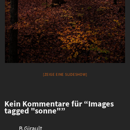
[ZEIGE EINE SLIDESHOW]
Kein
Kommentare für “Images
tagged "sonne"”
B.Girault