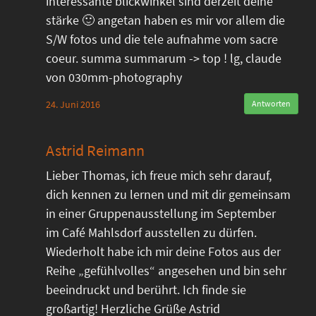
interessante blickwinkel sind derzeit deine
stärke 🙂 angetan haben es mir vor allem die
S/W fotos und die tele aufnahme vom sacre
coeur. summa summarum -> top ! lg, claude
von 030mm-photography
24. Juni 2016
Antworten
Astrid Reimann
Lieber Thomas, ich freue mich sehr darauf,
dich kennen zu lernen und mit dir gemeinsam
in einer Gruppenausstellung im September
im Café Mahlsdorf ausstellen zu dürfen.
Wiederholt habe ich mir deine Fotos aus der
Reihe „gefühlvolles“ angesehen und bin sehr
beeindruckt und berührt. Ich finde sie
großartig! Herzliche Grüße Astrid