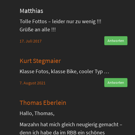
Matthias
Tolle Fottos – leider nur zu wenig !!!
Grüße an alle !!!
17. Juli 2017
Antworten
Kurt Stegmaier
Klasse Fotos, klasse Bike, cooler Typ …
7. August 2021
Antworten
Thomas Eberlein
Hallo, Thomas,
Marzahn hat mich gleich neugierig gemacht –
denn ich habe da im RBB ein schönes