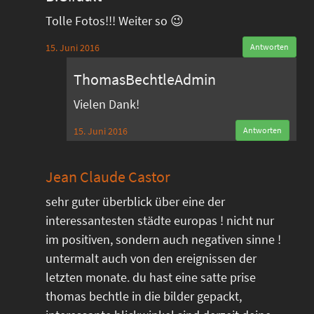
Tolle Fotos!!! Weiter so 😉
15. Juni 2016
Antworten
ThomasBechtleAdmin
Vielen Dank!
15. Juni 2016
Antworten
Jean Claude Castor
sehr guter überblick über eine der
interessantesten städte europas ! nicht nur
im positiven, sondern auch negativen sinne !
untermalt auch von den ereignissen der
letzten monate. du hast eine satte prise
thomas bechtle in die bilder gepackt,