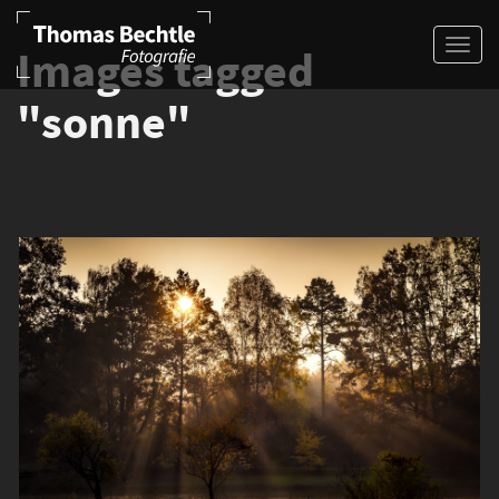
Images tagged
"sonne"