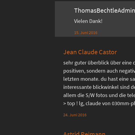
ThomasBechtleAdmi
Vielen Dank!
15. Juni 2016
Jean Claude Castor
sehr guter überblick über eine 
positiven, sondern auch negati
letzten monate. du hast eine sa
interessante blickwinkel sind d
allem die S/W fotos und die 
> top ! lg, claude von 030mm-
24. Juni 2016
Astrid Reimann