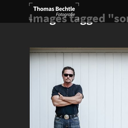
Images tagged "s