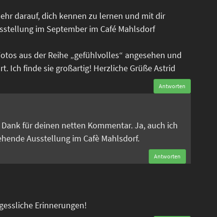
ehr darauf, dich kennen zu lernen und mit dir
sstellung im September im Café Mahlsdorf
Fotos aus der Reihe „gefühlvolles“ angesehen und
. Ich finde sie großartig! Herzliche Grüße Astrid
Antworten
n
en Dank für deinen netten Kommentar. Ja, auch ich
tehende Ausstellung im Cafè Mahlsdorf.
Antworten
rgessliche Erinnerungen!