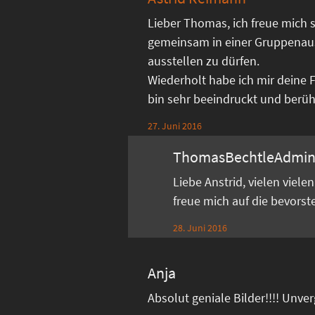
Lieber Thomas, ich freue mich s
gemeinsam in einer Gruppenau
ausstellen zu dürfen.
Wiederholt habe ich mir deine 
bin sehr beeindruckt und berührt
27. Juni 2016
ThomasBechtleAdmi
Liebe Anstrid, vielen viel
freue mich auf die bevors
28. Juni 2016
Anja
Absolut geniale Bilder!!!! Unve