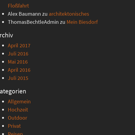
Floßfahrt
Alex Baumann
zu
architektonisches
ThomasBechtleAdmin
zu
Mein Biesdorf
rchiv
April 2017
Juli 2016
Mai 2016
April 2016
Juli 2015
ategorien
Allgemein
Hochzeit
Outdoor
Privat
Reisen