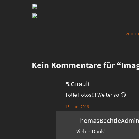
[ZEIGE
Kein
Kommentare für “Imag
B.Girault
Tolle Fotos!!! Weiter so 😉
15. Juni 2016
ThomasBechtleAdmi
Vielen Dank!