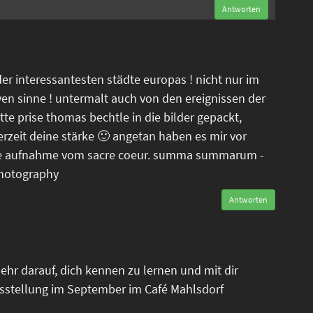
Antworten
der interessantesten städte europas ! nicht nur im
ven sinne ! untermalt auch von den ereignissen der
tte prise thomas bechtle in die bilder gepackt,
erzeit deine stärke 🙂 angetan haben es mir vor
tele aufnahme vom sacre coeur. summa summarum -
photography
Antworten
ehr darauf, dich kennen zu lernen und mit dir
sstellung im September im Café Mahlsdorf