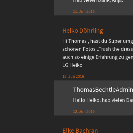
11. Juli 2016
Heiko Döhrling
Hi Thomas , hast du Super umg
schönen Fotos „Trash the dress
auch so einige Erfahrung zu ge
LG Heiko
12. Juli 2016
ThomasBechtleAdmi
Hallo Heiko, hab vielen D
12. Juli 2016
Elke Bachran