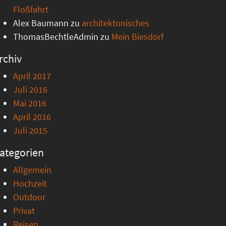
Floßfahrt
Alex Baumann
zu
architektonisches
ThomasBechtleAdmin
zu
Mein Biesdorf
rchiv
April 2017
Juli 2016
Mai 2016
April 2016
Juli 2015
ategorien
Allgemein
Hochzeit
Outdoor
Privat
Reisen