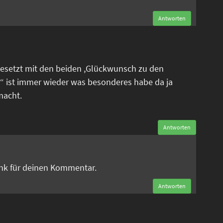
Antworten
esetzt mit den beiden ,Glückwunsch zu den
“ ist immer wieder was besonderes habe da ja
macht.
Antworten
n
ank für deinen Kommentar.
Antworten