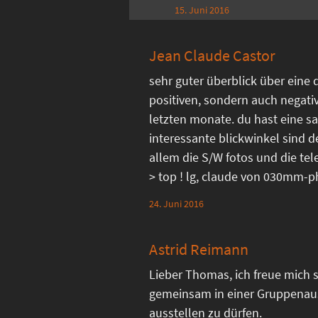
15. Juni 2016
Jean Claude Castor
sehr guter überblick über eine 
positiven, sondern auch negati
letzten monate. du hast eine sa
interessante blickwinkel sind d
allem die S/W fotos und die 
> top ! lg, claude von 030mm-
24. Juni 2016
Astrid Reimann
Lieber Thomas, ich freue mich s
gemeinsam in einer Gruppenau
ausstellen zu dürfen.