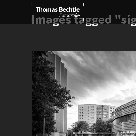
Images tagged "s