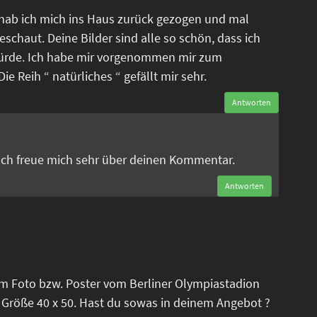
 hab ich mich ins Haus zurück gezogen und mal
eschaut. Deine Bilder sind alle so schön, dass ich
ürde. Ich habe mir vorgenommen mir zum
e Reih “ natürliches “ gefällt mir sehr.
Antworten
n
 Ich freue mich sehr über deinen Kommentar.
Antworten
em Foto bzw. Poster vom Berliner Olympiastadion
 Größe 40 x 50. Hast du sowas in deinem Angebot ?