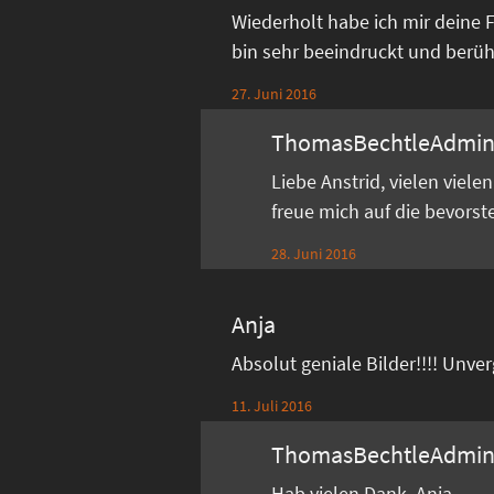
Wiederholt habe ich mir deine 
bin sehr beeindruckt und berührt
27. Juni 2016
ThomasBechtleAdmi
Liebe Anstrid, vielen viel
freue mich auf die bevors
28. Juni 2016
Anja
Absolut geniale Bilder!!!! Unve
11. Juli 2016
ThomasBechtleAdmi
Hab vielen Dank, Anja.