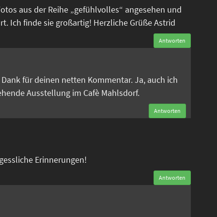
Fotos aus der Reihe „gefühlvolles“ angesehen und
. Ich finde sie großartig! Herzliche Grüße Astrid
Antworten
n
en Dank für deinen netten Kommentar. Ja, auch ich
tehende Ausstellung im Cafè Mahlsdorf.
Antworten
rgessliche Erinnerungen!
Antworten
n