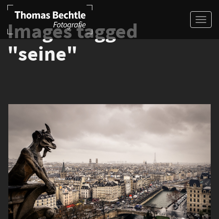
Images tagged
"seine"