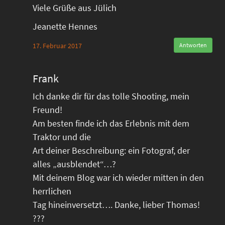
Viele Grüße aus Jülich
Jeanette Hennes
17. Februar 2017
Antworten
Frank
Ich danke dir für das tolle Shooting, mein
Freund!
Am besten finde ich das Erlebnis mit dem
Traktor und die
Art deiner Beschreibung: ein Fotograf, der
alles „ausblendet“…?
Mit deinem Blog war ich wieder mitten in den
herrlichen
Tag hineinversetzt…. Danke, lieber Thomas!
???