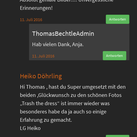
Erinnerungen!
11. Juli 2016
Antworten
ThomasBechtleAdmin
Hab vielen Dank, Anja.
11. Juli 2016
Antworten
Heiko Döhrling
Hi Thomas , hast du Super umgesetzt mit den
beiden ,Glückwunsch zu den schönen Fotos
„Trash the dress“ ist immer wieder was
besonderes habe da ja auch so einige
Erfahrung zu gemacht.
LG Heiko