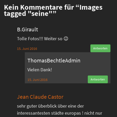
Kein
Kommentare für “Images
tagged "seine"”
B.Girault
Tolle Fotos!!! Weiter so 😉
15. Juni 2016
Antworten
ThomasBechtleAdmin
Vielen Dank!
15. Juni 2016
Antworten
Jean Claude Castor
sehr guter überblick über eine der
interessantesten städte europas ! nicht nur