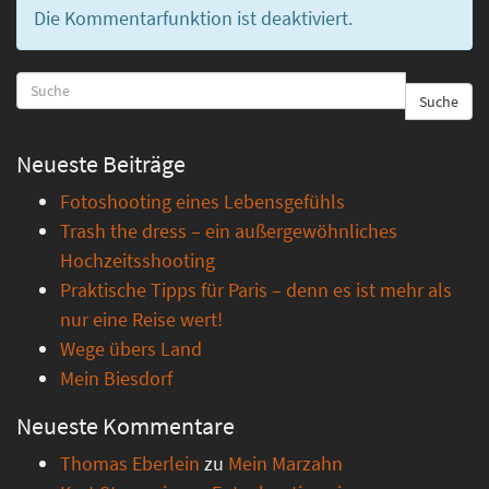
Die Kommentarfunktion ist deaktiviert.
Suche
Neueste Beiträge
Fotoshooting eines Lebensgefühls
Trash the dress – ein außergewöhnliches
Hochzeitsshooting
Praktische Tipps für Paris – denn es ist mehr als
nur eine Reise wert!
Wege übers Land
Mein Biesdorf
Neueste Kommentare
Thomas Eberlein
zu
Mein Marzahn