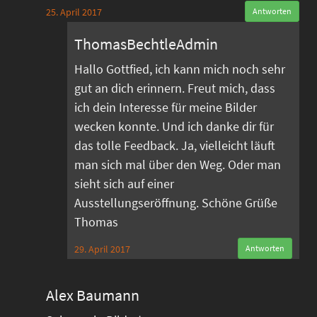
25. April 2017
Antworten
ThomasBechtleAdmin
Hallo Gottfied, ich kann mich noch sehr
gut an dich erinnern. Freut mich, dass
ich dein Interesse für meine Bilder
wecken konnte. Und ich danke dir für
das tolle Feedback. Ja, vielleicht läuft
man sich mal über den Weg. Oder man
sieht sich auf einer
Ausstellungseröffnung. Schöne Grüße
Thomas
29. April 2017
Antworten
Alex Baumann