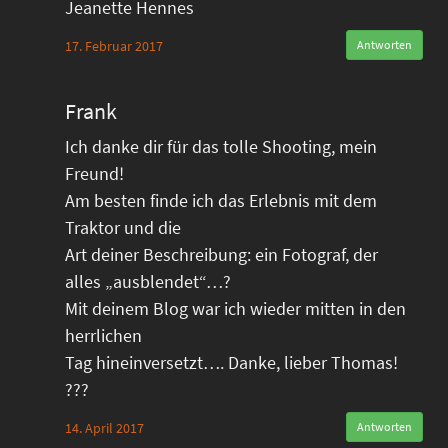
Jeanette Hennes
17. Februar 2017
Antworten
Frank
Ich danke dir für das tolle Shooting, mein
Freund!
Am besten finde ich das Erlebnis mit dem
Traktor und die
Art deiner Beschreibung: ein Fotograf, der
alles „ausblendet“…?
Mit deinem Blog war ich wieder mitten in den
herrlichen
Tag hineinversetzt…. Danke, lieber Thomas!
???
14. April 2017
Antworten