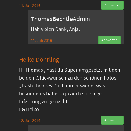
11. Juli 2016
Antworten
ThomasBechtleAdmin
Hab vielen Dank, Anja.
11. Juli 2016
Antworten
Heiko Döhrling
Hi Thomas , hast du Super umgesetzt mit den
beiden ,Glückwunsch zu den schönen Fotos
„Trash the dress“ ist immer wieder was
besonderes habe da ja auch so einige
Erfahrung zu gemacht.
LG Heiko
12. Juli 2016
Antworten