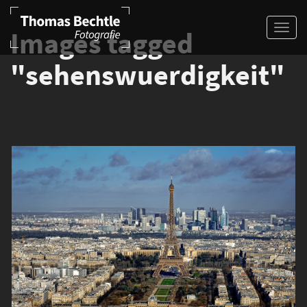
Images tagged
"sehenswuerdigkeit"