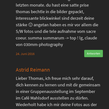
letzten monate. du hast eine satte prise
thomas bechtle in die bilder gepackt,
interessante blickwinkel sind derzeit deine
stärke 🙂 angetan haben es mir vor allem die
S/W fotos und die tele aufnahme vom sacre
coeur. summa summarum -> top ! lg, claude
von 030mm-photography
24. Juni 2016
Antworten
Astrid Reimann
Lieber Thomas, ich freue mich sehr darauf,
dich kennen zu lernen und mit dir gemeinsam
in einer Gruppenausstellung im September
im Café Mahlsdorf ausstellen zu dürfen.
Wiederholt habe ich mir deine Fotos aus der