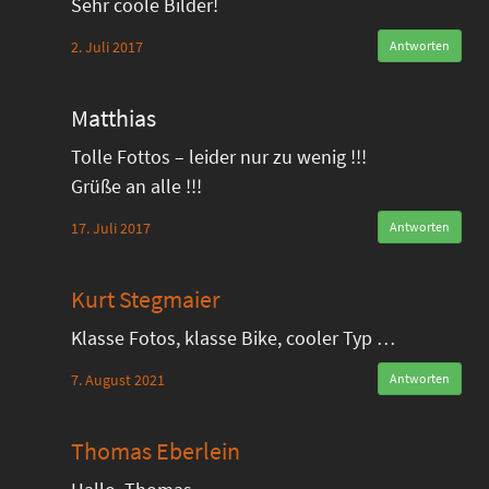
Sehr coole Bilder!
2. Juli 2017
Antworten
Matthias
Tolle Fottos – leider nur zu wenig !!!
Grüße an alle !!!
17. Juli 2017
Antworten
Kurt Stegmaier
Klasse Fotos, klasse Bike, cooler Typ …
7. August 2021
Antworten
Thomas Eberlein