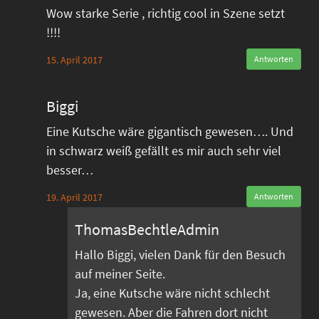
Wow starke Serie , richtig cool in Szene setzt
!!!!
15. April 2017
Antworten
Biggi
Eine Kutsche wäre gigantisch gewesen…. Und
in schwarz weiß gefällt es mir auch sehr viel
besser…
19. April 2017
Antworten
ThomasBechtleAdmin
Hallo Biggi, vielen Dank für den Besuch
auf meiner Seite.
Ja, eine Kutsche wäre nicht schlecht
gewesen. Aber die Fahren dort nicht