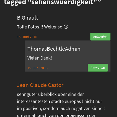
tagged "sehenswuerdigkeit"”
B.Girault
Tolle Fotos!!! Weiter so 😉
15. Juni 2016
Antworten
ThomasBechtleAdmin
Vielen Dank!
15. Juni 2016
Antworten
Jean Claude Castor
sehr guter überblick über eine der
interessantesten städte europas ! nicht nur
im positiven, sondern auch negativen sinne !
untermalt auch von den ereignissen der