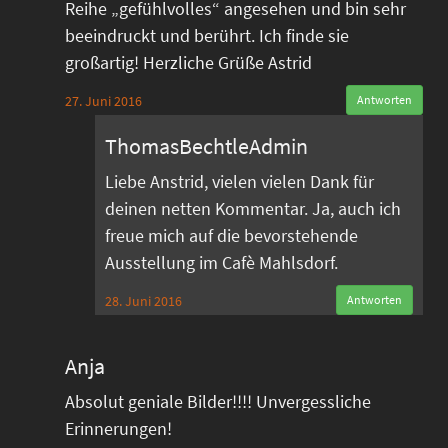
Reihe „gefühlvolles“ angesehen und bin sehr
beeindruckt und berührt. Ich finde sie
großartig! Herzliche Grüße Astrid
27. Juni 2016
Antworten
ThomasBechtleAdmin
Liebe Anstrid, vielen vielen Dank für
deinen netten Kommentar. Ja, auch ich
freue mich auf die bevorstehende
Ausstellung im Cafè Mahlsdorf.
28. Juni 2016
Antworten
Anja
Absolut geniale Bilder!!!! Unvergessliche
Erinnerungen!