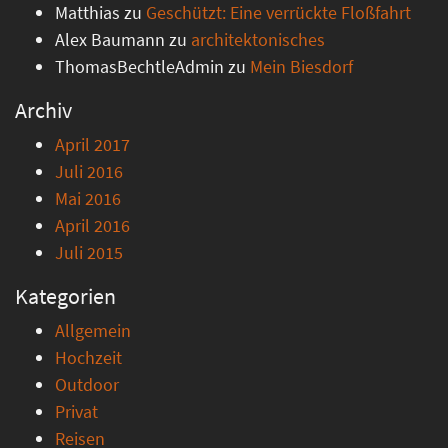
Matthias
zu
Geschützt: Eine verrückte Floßfahrt
Alex Baumann
zu
architektonisches
ThomasBechtleAdmin
zu
Mein Biesdorf
Archiv
April 2017
Juli 2016
Mai 2016
April 2016
Juli 2015
Kategorien
Allgemein
Hochzeit
Outdoor
Privat
Reisen