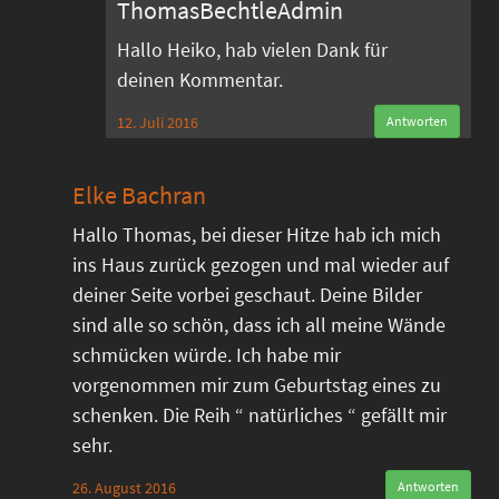
ThomasBechtleAdmin
Hallo Heiko, hab vielen Dank für
deinen Kommentar.
12. Juli 2016
Antworten
Elke Bachran
Hallo Thomas, bei dieser Hitze hab ich mich
ins Haus zurück gezogen und mal wieder auf
deiner Seite vorbei geschaut. Deine Bilder
sind alle so schön, dass ich all meine Wände
schmücken würde. Ich habe mir
vorgenommen mir zum Geburtstag eines zu
schenken. Die Reih “ natürliches “ gefällt mir
sehr.
26. August 2016
Antworten