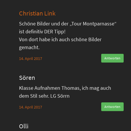
Christian Link
Schöne Bilder und der „Tour Montparnasse“
ist definitiv DER Tipp!
Von dort habe ich auch schöne Bilder
gemacht.
14. April 2017
Antworten
Sören
Klasse Aufnahmen Thomas, ich mag auch
dem Stil sehr. LG Sörrn
14. April 2017
Antworten
Olli