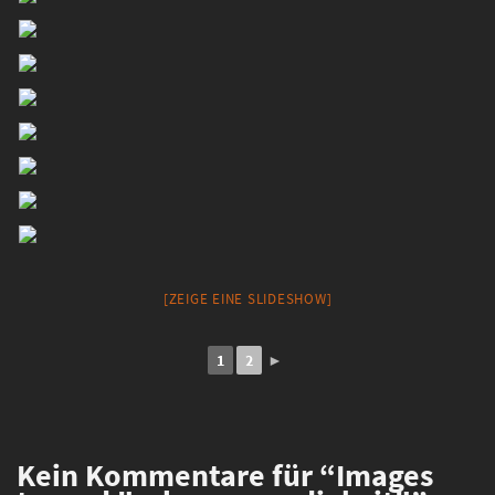
[ZEIGE EINE SLIDESHOW]
1
2
►
Kein
Kommentare für “Images