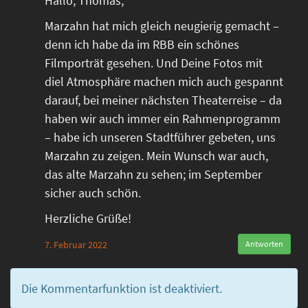
Hallo, Thomas,
Marzahn hat mich gleich neugierig gemacht –
denn ich habe da im RBB ein schönes
Filmporträt gesehen. Und Deine Fotos mit
diel Atmosphäre machen mich auch gespannt
darauf, bei meiner nächsten Theaterreise – da
haben wir auch immer ein Rahmenprogramm
– habe ich unseren Stadtführer gebeten, uns
Marzahn zu zeigen. Mein Wunsch war auch,
das alte Marzahn zu sehen; im September
sicher auch schön.
Herzliche Grüße!
7. Februar 2022
Antworten
Die Kommentarfunktion ist deaktiviert.