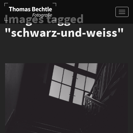
Images tagged
"schwarz-und-weiss"