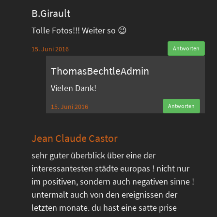
B.Girault
Tolle Fotos!!! Weiter so 😉
15. Juni 2016
Antworten
ThomasBechtleAdmin
Vielen Dank!
15. Juni 2016
Antworten
Jean Claude Castor
sehr guter überblick über eine der
interessantesten städte europas ! nicht nur
im positiven, sondern auch negativen sinne !
untermalt auch von den ereignissen der
letzten monate. du hast eine satte prise