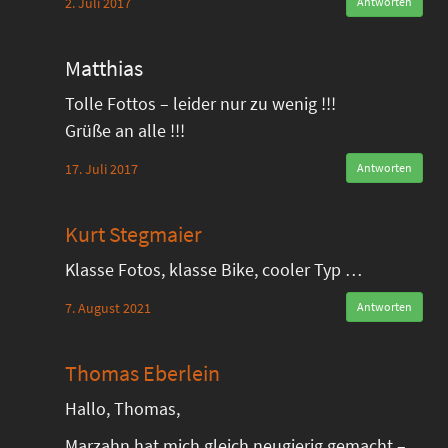
2. Juli 2017
Antworten
Matthias
Tolle Fottos – leider nur zu wenig !!!
Grüße an alle !!!
17. Juli 2017
Antworten
Kurt Stegmaier
Klasse Fotos, klasse Bike, cooler Typ …
7. August 2021
Antworten
Thomas Eberlein
Hallo, Thomas,
Marzahn hat mich gleich neugierig gemacht –