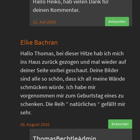
Hallo Heiko, hab vielen Dank für
deinen Kommentar.
12. Juli 2016
Antworten
Elke Bachran
Hallo Thomas, bei dieser Hitze hab ich mich
ins Haus zurück gezogen und mal wieder auf
deiner Seite vorbei geschaut. Deine Bilder
sind alle so schön, dass ich all meine Wände
schmücken würde. Ich habe mir
vorgenommen mir zum Geburtstag eines zu
schenken. Die Reih “ natürliches “ gefällt mir
sehr.
26. August 2016
Antworten
ThomasBechtleAdmin