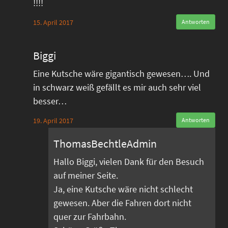
!!!!
15. April 2017
Antworten
Biggi
Eine Kutsche wäre gigantisch gewesen…. Und
in schwarz weiß gefällt es mir auch sehr viel
besser…
19. April 2017
Antworten
ThomasBechtleAdmin
Hallo Biggi, vielen Dank für den Besuch
auf meiner Seite.
Ja, eine Kutsche wäre nicht schlecht
gewesen. Aber die Fahren dort nicht
quer zur Fahrbahn.