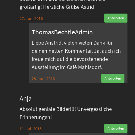
großartig! Herzliche Grüße Astrid
27. Juni 2016
Antworten
ThomasBechtleAdmin
Liebe Anstrid, vielen vielen Dank für
deinen netten Kommentar. Ja, auch ich
freue mich auf die bevorstehende
Ausstellung im Cafè Mahlsdorf.
28. Juni 2016
Antworten
Anja
Absolut geniale Bilder!!!! Unvergessliche
Erinnerungen!
11. Juli 2016
Antworten