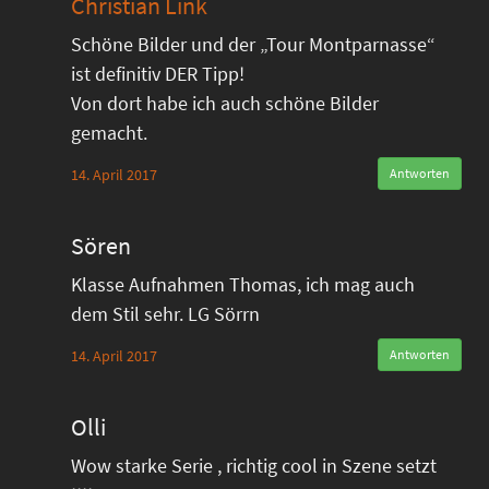
Christian Link
Schöne Bilder und der „Tour Montparnasse“
ist definitiv DER Tipp!
Von dort habe ich auch schöne Bilder
gemacht.
14. April 2017
Antworten
Sören
Klasse Aufnahmen Thomas, ich mag auch
dem Stil sehr. LG Sörrn
14. April 2017
Antworten
Olli
Wow starke Serie , richtig cool in Szene setzt