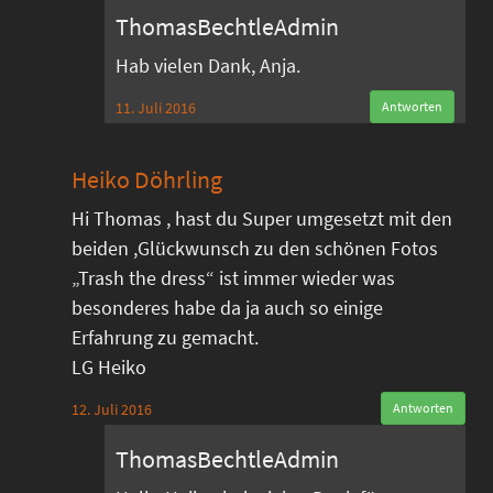
ThomasBechtleAdmin
Hab vielen Dank, Anja.
11. Juli 2016
Antworten
Heiko Döhrling
Hi Thomas , hast du Super umgesetzt mit den
beiden ,Glückwunsch zu den schönen Fotos
„Trash the dress“ ist immer wieder was
besonderes habe da ja auch so einige
Erfahrung zu gemacht.
LG Heiko
12. Juli 2016
Antworten
ThomasBechtleAdmin