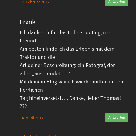
17. Februar 2017
Antworten
Frank
Ich danke dir für das tolle Shooting, mein
Freund!
Am besten finde ich das Erlebnis mit dem
Traktor und die
Art deiner Beschreibung: ein Fotograf, der
alles „ausblendet“…?
Mit deinem Blog war ich wieder mitten in den
herrlichen
Tag hineinversetzt…. Danke, lieber Thomas!
???
14. April 2017
Antworten