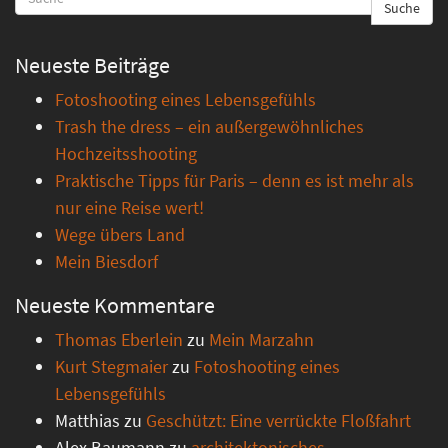
Suche
Neueste Beiträge
Fotoshooting eines Lebensgefühls
Trash the dress – ein außergewöhnliches
Hochzeitsshooting
Praktische Tipps für Paris – denn es ist mehr als
nur eine Reise wert!
Wege übers Land
Mein Biesdorf
Neueste Kommentare
Thomas Eberlein
zu
Mein Marzahn
Kurt Stegmaier
zu
Fotoshooting eines
Lebensgefühls
Matthias
zu
Geschützt: Eine verrückte Floßfahrt
Alex Baumann
zu
architektonisches