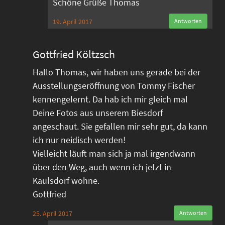
Schöne Grüße Thomas
19. April 2017
Antworten
Gottfried Költzsch
Hallo Thomas, wir haben uns gerade bei der
Ausstellungseröffnung von Tommy Fischer
kennengelernt. Da hab ich mir gleich mal
Deine Fotos aus unserem Biesdorf
angeschaut. Sie gefallen mir sehr gut, da kann
ich nur neidisch werden!
Vielleicht läuft man sich ja mal irgendwann
über den Weg, auch wenn ich jetzt in
Kaulsdorf wohne.
Gottfried
25. April 2017
Antworten