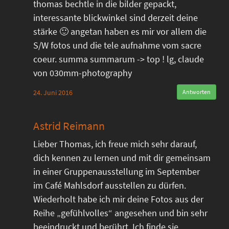
thomas bechtle in die bilder gepackt,
interessante blickwinkel sind derzeit deine
stärke 🙂 angetan haben es mir vor allem die
S/W fotos und die tele aufnahme vom sacre
coeur. summa summarum -> top ! lg, claude
von 030mm-photography
24. Juni 2016
Antworten
Astrid Reimann
Lieber Thomas, ich freue mich sehr darauf,
dich kennen zu lernen und mit dir gemeinsam
in einer Gruppenausstellung im September
im Café Mahlsdorf ausstellen zu dürfen.
Wiederholt habe ich mir deine Fotos aus der
Reihe „gefühlvolles“ angesehen und bin sehr
beeindruckt und berührt. Ich finde sie