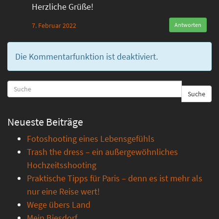
Herzliche Grüße!
7. Februar 2022
Antworten
Die Kommentarfunktion ist deaktiviert.
Suche
Neueste Beiträge
Fotoshooting eines Lebensgefühls
Trash the dress – ein außergewöhnliches
Hochzeitsshooting
Praktische Tipps für Paris – denn es ist mehr als
nur eine Reise wert!
Wege übers Land
Mein Biesdorf