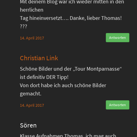
Mit deinem Blog war ich wieder mitten in den
herrlichen
Tag hineinversetzt…. Danke, lieber Thomas!
???
14. April 2017
Antworten
Christian Link
Schöne Bilder und der „Tour Montparnasse“
ist definitiv DER Tipp!
Von dort habe ich auch schöne Bilder
gemacht.
14. April 2017
Antworten
Sören
Klasse Aufnahmen Thomas, ich mag auch