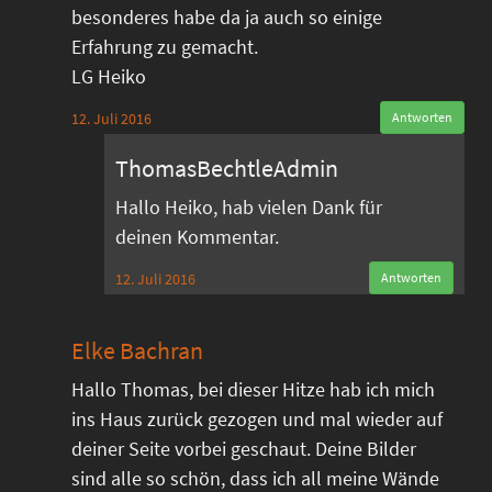
besonderes habe da ja auch so einige
Erfahrung zu gemacht.
LG Heiko
12. Juli 2016
Antworten
ThomasBechtleAdmin
Hallo Heiko, hab vielen Dank für
deinen Kommentar.
12. Juli 2016
Antworten
Elke Bachran
Hallo Thomas, bei dieser Hitze hab ich mich
ins Haus zurück gezogen und mal wieder auf
deiner Seite vorbei geschaut. Deine Bilder
sind alle so schön, dass ich all meine Wände