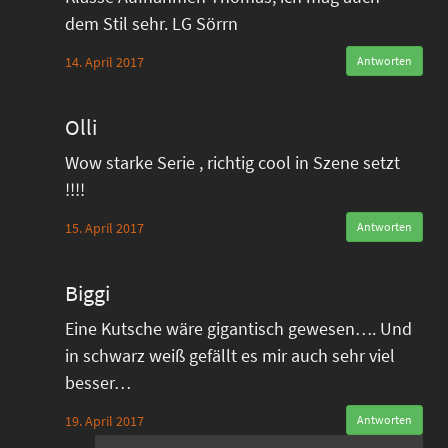
dem Stil sehr. LG Sörrn
14. April 2017
Antworten
Olli
Wow starke Serie , richtig cool in Szene setzt
!!!!
15. April 2017
Antworten
Biggi
Eine Kutsche wäre gigantisch gewesen…. Und
in schwarz weiß gefällt es mir auch sehr viel
besser…
19. April 2017
Antworten