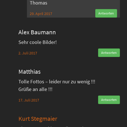
Thomas
29. April 2017
Antworten
Alex Baumann
Sehr coole Bilder!
2. Juli 2017
Antworten
Matthias
Tolle Fottos – leider nur zu wenig !!!
Grüße an alle !!!
17. Juli 2017
Antworten
Kurt Stegmaier