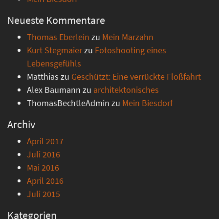
Neueste Kommentare
Thomas Eberlein
zu
Mein Marzahn
Kurt Stegmaier
zu
Fotoshooting eines
Lebensgefühls
Matthias
zu
Geschützt: Eine verrückte Floßfahrt
Alex Baumann
zu
architektonisches
ThomasBechtleAdmin
zu
Mein Biesdorf
Archiv
April 2017
Juli 2016
Mai 2016
April 2016
Juli 2015
Kategorien