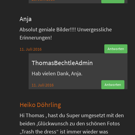
Anja
Absolut geniale Bilder!!!! Unvergessliche
Erinnerungen!
11. Juli 2016
Antworten
ThomasBechtleAdmin
Hab vielen Dank, Anja.
11. Juli 2016
Antworten
Heiko Döhrling
Hi Thomas , hast du Super umgesetzt mit den
beiden ,Glückwunsch zu den schönen Fotos
„Trash the dress“ ist immer wieder was