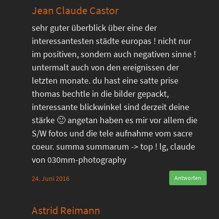
Jean Claude Castor
sehr guter überblick über eine der
interessantesten städte europas ! nicht nur
im positiven, sondern auch negativen sinne !
untermalt auch von den ereignissen der
letzten monate. du hast eine satte prise
thomas bechtle in die bilder gepackt,
interessante blickwinkel sind derzeit deine
stärke 🙂 angetan haben es mir vor allem die
S/W fotos und die tele aufnahme vom sacre
coeur. summa summarum -> top ! lg, claude
von 030mm-photography
24. Juni 2016
Antworten
Astrid Reimann