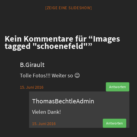
[ZEIGE EINE SLIDESHOW]
Kein
Kommentare für “Images
tagged "schoenefeld"”
B.Girault
Tolle Fotos!!! Weiter so 😉
15. Juni 2016
Antworten
ThomasBechtleAdmin
Vielen Dank!
15. Juni 2016
Antworten