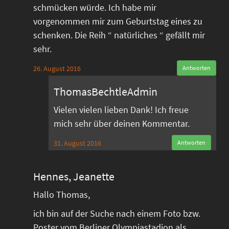
schmücken würde. Ich habe mir
vorgenommen mir zum Geburtstag eines zu
schenken. Die Reih “ natürliches “ gefällt mir
sehr.
26. August 2016
Antworten
ThomasBechtleAdmin
Vielen vielen lieben Dank! Ich freue
mich sehr über deinen Kommentar.
31. August 2016
Antworten
Hennes, Jeanette
Hallo Thomas,
ich bin auf der Suche nach einem Foto bzw.
Poster vom Berliner Olympiastadion als