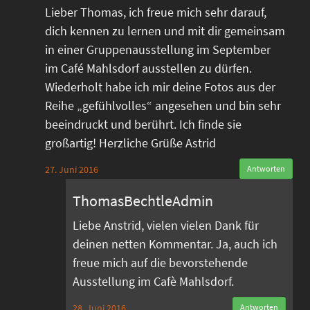
Lieber Thomas, ich freue mich sehr darauf,
dich kennen zu lernen und mit dir gemeinsam
in einer Gruppenausstellung im September
im Café Mahlsdorf ausstellen zu dürfen.
Wiederholt habe ich mir deine Fotos aus der
Reihe „gefühlvolles“ angesehen und bin sehr
beeindruckt und berührt. Ich finde sie
großartig! Herzliche Grüße Astrid
27. Juni 2016
Antworten
ThomasBechtleAdmin
Liebe Anstrid, vielen vielen Dank für
deinen netten Kommentar. Ja, auch ich
freue mich auf die bevorstehende
Ausstellung im Cafè Mahlsdorf.
28. Juni 2016
Antworten