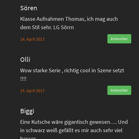
Sören
Klasse Aufnahmen Thomas, ich mag auch
dem Stil sehr. LG Sörrn
14. April 2017
Antworten
Olli
Wow starke Serie , richtig cool in Szene setzt
!!!!
15. April 2017
Antworten
Biggi
Eine Kutsche wäre gigantisch gewesen…. Und
in schwarz weiß gefällt es mir auch sehr viel
besser…