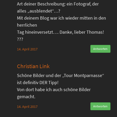
Art deiner Beschreibung: ein Fotograf, der
alles „ausblendet“…?
Mit deinem Blog war ich wieder mitten in den
herrlichen
Tag hineinversetzt…. Danke, lieber Thomas!
???
14. April 2017
Antworten
Christian Link
Schöne Bilder und der „Tour Montparnasse“
ist definitiv DER Tipp!
Von dort habe ich auch schöne Bilder
gemacht.
14. April 2017
Antworten