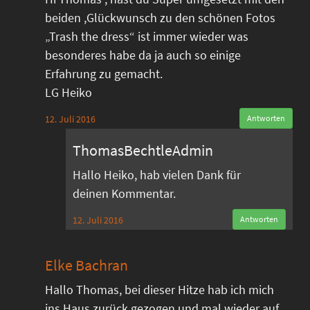
beiden ,Glückwunsch zu den schönen Fotos
„Trash the dress“ ist immer wieder was
besonderes habe da ja auch so einige
Erfahrung zu gemacht.
LG Heiko
12. Juli 2016
Antworten
ThomasBechtleAdmin
Hallo Heiko, hab vielen Dank für
deinen Kommentar.
12. Juli 2016
Antworten
Elke Bachran
Hallo Thomas, bei dieser Hitze hab ich mich
ins Haus zurück gezogen und mal wieder auf