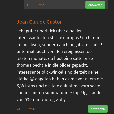
15. Juni 2016
Antworten
Jean Claude Castor
sehr guter überblick über eine der
interessantesten städte europas ! nicht nur
im positiven, sondern auch negativen sinne !
untermalt auch von den ereignissen der
letzten monate. du hast eine satte prise
thomas bechtle in die bilder gepackt,
interessante blickwinkel sind derzeit deine
stärke 🙂 angetan haben es mir vor allem die
S/W fotos und die tele aufnahme vom sacre
coeur. summa summarum -> top ! lg, claude
von 030mm-photography
24. Juni 2016
Antworten