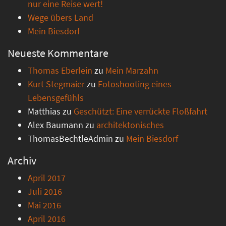
nur eine Reise wert!
Wege übers Land
Mein Biesdorf
Neueste Kommentare
Thomas Eberlein
zu
Mein Marzahn
Kurt Stegmaier
zu
Fotoshooting eines
Lebensgefühls
Matthias
zu
Geschützt: Eine verrückte Floßfahrt
Alex Baumann
zu
architektonisches
ThomasBechtleAdmin
zu
Mein Biesdorf
Archiv
April 2017
Juli 2016
Mai 2016
April 2016