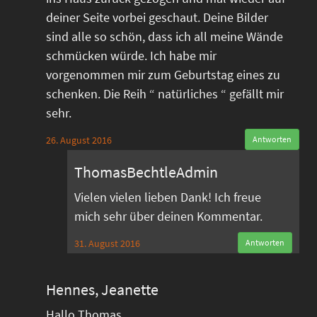
deiner Seite vorbei geschaut. Deine Bilder
sind alle so schön, dass ich all meine Wände
schmücken würde. Ich habe mir
vorgenommen mir zum Geburtstag eines zu
schenken. Die Reih “ natürliches “ gefällt mir
sehr.
26. August 2016
Antworten
ThomasBechtleAdmin
Vielen vielen lieben Dank! Ich freue
mich sehr über deinen Kommentar.
31. August 2016
Antworten
Hennes, Jeanette
Hallo Thomas,