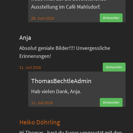
Ausstellung im Cafè Mahlsdorf.
28. Juni 2016
Antworten
Anja
Absolut geniale Bilder!!!! Unvergessliche
Erinnerungen!
11. Juli 2016
Antworten
ThomasBechtleAdmin
Hab vielen Dank, Anja.
11. Juli 2016
Antworten
Heiko Döhrling
Hi Thomas , hast du Super umgesetzt mit den