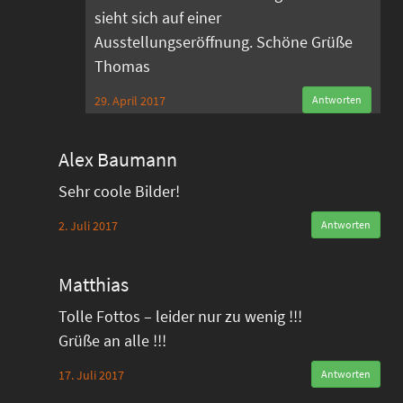
sieht sich auf einer
Ausstellungseröffnung. Schöne Grüße
Thomas
29. April 2017
Antworten
Alex Baumann
Sehr coole Bilder!
2. Juli 2017
Antworten
Matthias
Tolle Fottos – leider nur zu wenig !!!
Grüße an alle !!!
17. Juli 2017
Antworten