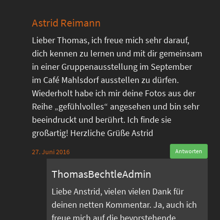
Astrid Reimann
Lieber Thomas, ich freue mich sehr darauf,
dich kennen zu lernen und mit dir gemeinsam
in einer Gruppenausstellung im September
im Café Mahlsdorf ausstellen zu dürfen.
Wiederholt habe ich mir deine Fotos aus der
Reihe „gefühlvolles“ angesehen und bin sehr
beeindruckt und berührt. Ich finde sie
großartig! Herzliche Grüße Astrid
27. Juni 2016
Antworten
ThomasBechtleAdmin
Liebe Anstrid, vielen vielen Dank für
deinen netten Kommentar. Ja, auch ich
freue mich auf die bevorstehende