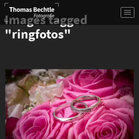
Images tagged
"ringfotos"