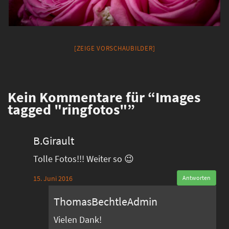
[ZEIGE VORSCHAUBILDER]
Kein
Kommentare für “Images
tagged "ringfotos"”
B.Girault
Tolle Fotos!!! Weiter so 😉
15. Juni 2016
Antworten
ThomasBechtleAdmin
Vielen Dank!