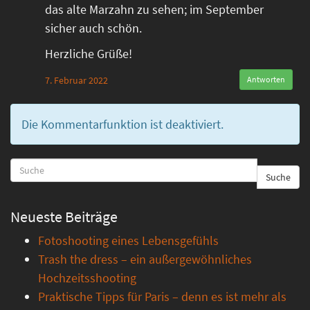
das alte Marzahn zu sehen; im September
sicher auch schön.
Herzliche Grüße!
7. Februar 2022
Antworten
Die Kommentarfunktion ist deaktiviert.
Suche
Neueste Beiträge
Fotoshooting eines Lebensgefühls
Trash the dress – ein außergewöhnliches
Hochzeitsshooting
Praktische Tipps für Paris – denn es ist mehr als