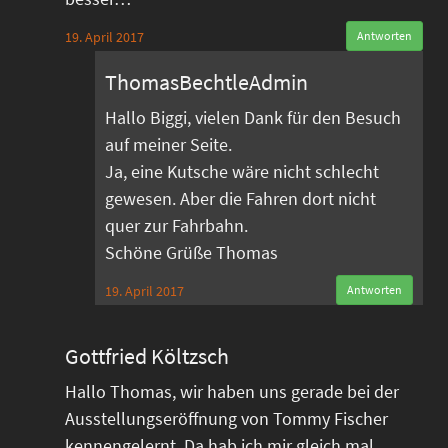
19. April 2017
Antworten
ThomasBechtleAdmin
Hallo Biggi, vielen Dank für den Besuch
auf meiner Seite.
Ja, eine Kutsche wäre nicht schlecht
gewesen. Aber die Fahren dort nicht
quer zur Fahrbahn.
Schöne Grüße Thomas
19. April 2017
Antworten
Gottfried Költzsch
Hallo Thomas, wir haben uns gerade bei der
Ausstellungseröffnung von Tommy Fischer
kennengelernt. Da hab ich mir gleich mal