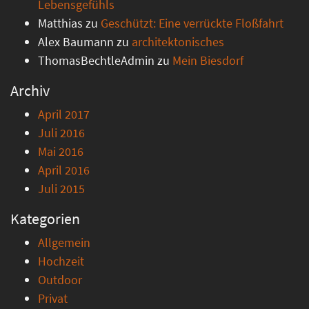
Lebensgefühls
Matthias
zu
Geschützt: Eine verrückte Floßfahrt
Alex Baumann
zu
architektonisches
ThomasBechtleAdmin
zu
Mein Biesdorf
Archiv
April 2017
Juli 2016
Mai 2016
April 2016
Juli 2015
Kategorien
Allgemein
Hochzeit
Outdoor
Privat