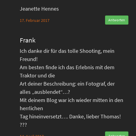
Jeanette Hennes
17. Februar 2017
Antworten
Frank
Ich danke dir für das tolle Shooting, mein
Freund!
Am besten finde ich das Erlebnis mit dem
Traktor und die
Art deiner Beschreibung: ein Fotograf, der
alles „ausblendet“…?
Mit deinem Blog war ich wieder mitten in den
herrlichen
Tag hineinversetzt…. Danke, lieber Thomas!
???
Antworten