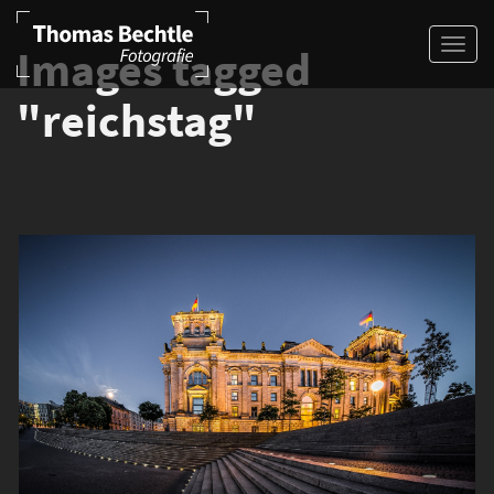
Images tagged
"reichstag"