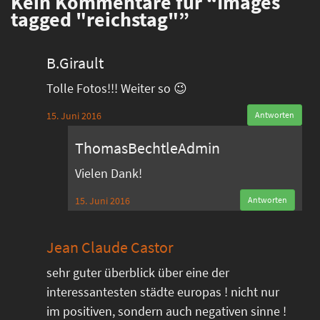
Kein
Kommentare für “Images
tagged "reichstag"”
B.Girault
Tolle Fotos!!! Weiter so 😉
15. Juni 2016
Antworten
ThomasBechtleAdmin
Vielen Dank!
15. Juni 2016
Antworten
Jean Claude Castor
sehr guter überblick über eine der
interessantesten städte europas ! nicht nur
im positiven, sondern auch negativen sinne !