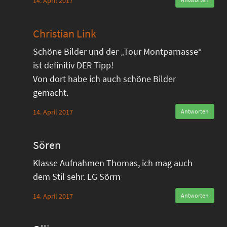
14. April 2017
Christian Link
Schöne Bilder und der „Tour Montparnasse“
ist definitiv DER Tipp!
Von dort habe ich auch schöne Bilder
gemacht.
14. April 2017
Antworten
Sören
Klasse Aufnahmen Thomas, ich mag auch
dem Stil sehr. LG Sörrn
14. April 2017
Antworten