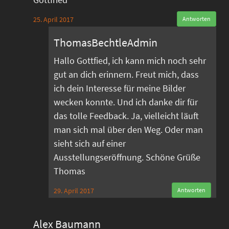
25. April 2017
Antworten
ThomasBechtleAdmin
Hallo Gottfied, ich kann mich noch sehr
gut an dich erinnern. Freut mich, dass
ich dein Interesse für meine Bilder
wecken konnte. Und ich danke dir für
das tolle Feedback. Ja, vielleicht läuft
man sich mal über den Weg. Oder man
sieht sich auf einer
Ausstellungseröffnung. Schöne Grüße
Thomas
29. April 2017
Antworten
Alex Baumann