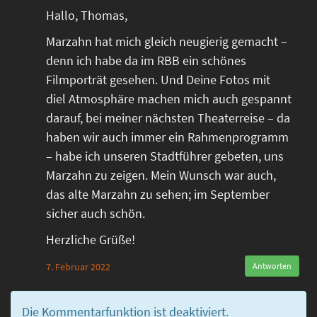
Hallo, Thomas,
Marzahn hat mich gleich neugierig gemacht –
denn ich habe da im RBB ein schönes
Filmporträt gesehen. Und Deine Fotos mit
diel Atmosphäre machen mich auch gespannt
darauf, bei meiner nächsten Theaterreise – da
haben wir auch immer ein Rahmenprogramm
– habe ich unseren Stadtführer gebeten, uns
Marzahn zu zeigen. Mein Wunsch war auch,
das alte Marzahn zu sehen; im September
sicher auch schön.
Herzliche Grüße!
7. Februar 2022
Antworten
Die Kommentarfunktion ist deaktiviert.