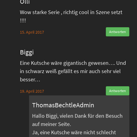
Olli
Wow starke Serie , richtig cool in Szene setzt
!!!!
15. April 2017
Antworten
Biggi
Eine Kutsche wäre gigantisch gewesen…. Und
in schwarz weiß gefällt es mir auch sehr viel
besser…
19. April 2017
Antworten
ThomasBechtleAdmin
Hallo Biggi, vielen Dank für den Besuch
auf meiner Seite.
Ja, eine Kutsche wäre nicht schlecht