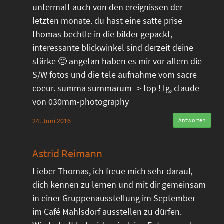
untermalt auch von den ereignissen der
letzten monate. du hast eine satte prise
thomas bechtle in die bilder gepackt,
interessante blickwinkel sind derzeit deine
stärke 🙂 angetan haben es mir vor allem die
S/W fotos und die tele aufnahme vom sacre
coeur. summa summarum -> top ! lg, claude
von 030mm-photography
24. Juni 2016
Antworten
Astrid Reimann
Lieber Thomas, ich freue mich sehr darauf,
dich kennen zu lernen und mit dir gemeinsam
in einer Gruppenausstellung im September
im Café Mahlsdorf ausstellen zu dürfen.