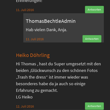
Erinnerungen!
11. Juli 2016
Antworten
ThomasBechtleAdmin
Hab vielen Dank, Anja.
11. Juli 2016
Antworten
Heiko Döhrling
Hi Thomas , hast du Super umgesetzt mit den
beiden ,Glückwunsch zu den schönen Fotos
„Trash the dress“ ist immer wieder was
besonderes habe da ja auch so einige
Erfahrung zu gemacht.
LG Heiko
12. Juli 2016
Antworten