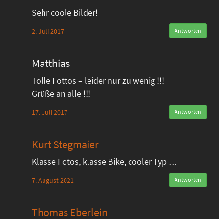
Sehr coole Bilder!
2. Juli 2017
Antworten
Matthias
Tolle Fottos – leider nur zu wenig !!!
Grüße an alle !!!
17. Juli 2017
Antworten
Kurt Stegmaier
Klasse Fotos, klasse Bike, cooler Typ …
7. August 2021
Antworten
Thomas Eberlein