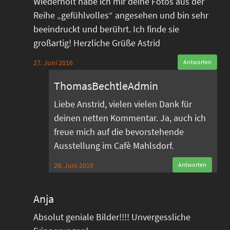
Wiederholt habe ich mir deine Fotos aus der
Reihe „gefühlvolles“ angesehen und bin sehr
beeindruckt und berührt. Ich finde sie
großartig! Herzliche Grüße Astrid
27. Juni 2016
Antworten
ThomasBechtleAdmin
Liebe Anstrid, vielen vielen Dank für
deinen netten Kommentar. Ja, auch ich
freue mich auf die bevorstehende
Ausstellung im Cafè Mahlsdorf.
28. Juni 2016
Antworten
Anja
Absolut geniale Bilder!!!! Unvergessliche