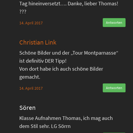
Tag hineinversetzt…. Danke, lieber Thomas!
???
14. April 2017
Antworten
Christian Link
Schöne Bilder und der „Tour Montparnasse“
ist definitiv DER Tipp!
Von dort habe ich auch schöne Bilder
gemacht.
14. April 2017
Antworten
Sören
Klasse Aufnahmen Thomas, ich mag auch
dem Stil sehr. LG Sörrn