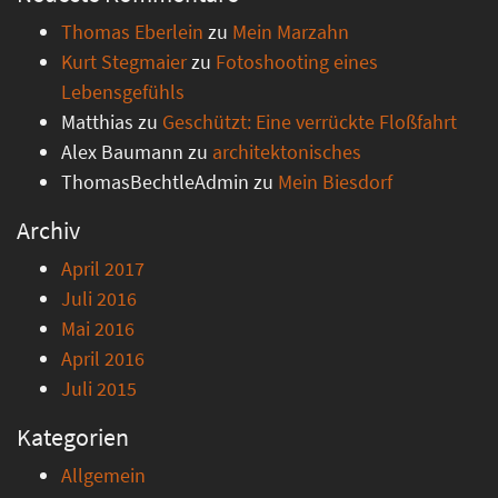
Thomas Eberlein
zu
Mein Marzahn
Kurt Stegmaier
zu
Fotoshooting eines
Lebensgefühls
Matthias
zu
Geschützt: Eine verrückte Floßfahrt
Alex Baumann
zu
architektonisches
ThomasBechtleAdmin
zu
Mein Biesdorf
Archiv
April 2017
Juli 2016
Mai 2016
April 2016
Juli 2015
Kategorien
Allgemein