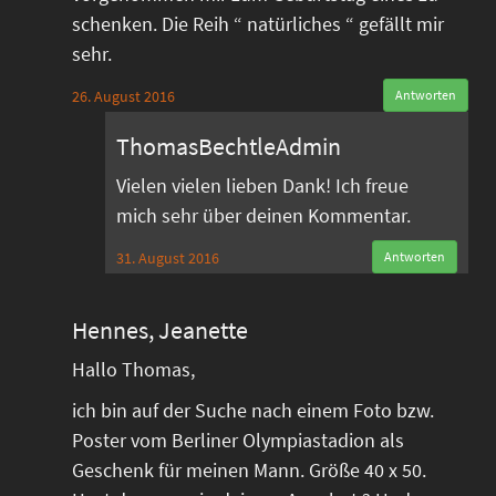
schenken. Die Reih “ natürliches “ gefällt mir
sehr.
26. August 2016
Antworten
ThomasBechtleAdmin
Vielen vielen lieben Dank! Ich freue
mich sehr über deinen Kommentar.
31. August 2016
Antworten
Hennes, Jeanette
Hallo Thomas,
ich bin auf der Suche nach einem Foto bzw.
Poster vom Berliner Olympiastadion als
Geschenk für meinen Mann. Größe 40 x 50.