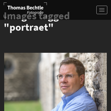
Images tagged
"portraet"