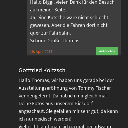
Hallo Biggi, vielen Dank für den Besuch
auf meiner Seite.
Ja, eine Kutsche wäre nicht schlecht
gewesen. Aber die Fahren dort nicht
quer zur Fahrbahn.
Schöne Grüße Thomas
19. April 2017
Antworten
Gottfried Költzsch
Hallo Thomas, wir haben uns gerade bei der
Ausstellungseröffnung von Tommy Fischer
kennengelernt. Da hab ich mir gleich mal
Deine Fotos aus unserem Biesdorf
angeschaut. Sie gefallen mir sehr gut, da kann
ich nur neidisch werden!
Vielleicht läuft man sich ja mal irgendwann