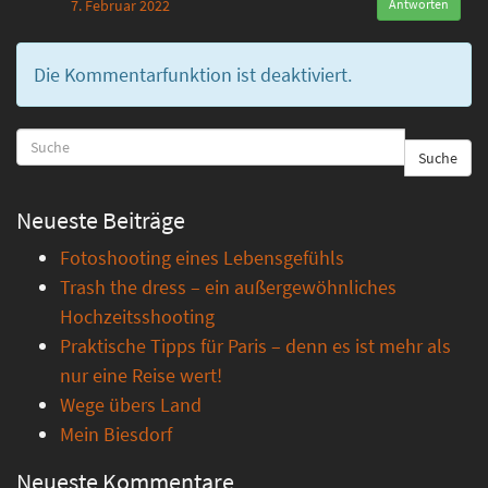
7. Februar 2022
Antworten
Die Kommentarfunktion ist deaktiviert.
Suche
Neueste Beiträge
Fotoshooting eines Lebensgefühls
Trash the dress – ein außergewöhnliches
Hochzeitsshooting
Praktische Tipps für Paris – denn es ist mehr als
nur eine Reise wert!
Wege übers Land
Mein Biesdorf
Neueste Kommentare