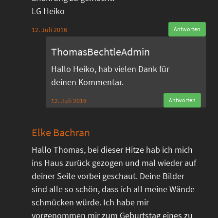
LG Heiko
12. Juli 2016
Antworten
ThomasBechtleAdmin
Hallo Heiko, hab vielen Dank für
deinen Kommentar.
12. Juli 2016
Antworten
Elke Bachran
Hallo Thomas, bei dieser Hitze hab ich mich
ins Haus zurück gezogen und mal wieder auf
deiner Seite vorbei geschaut. Deine Bilder
sind alle so schön, dass ich all meine Wände
schmücken würde. Ich habe mir
vorgenommen mir zum Geburtstag eines zu