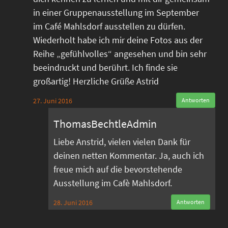
in einer Gruppenausstellung im September
im Café Mahlsdorf ausstellen zu dürfen.
Wiederholt habe ich mir deine Fotos aus der
Reihe „gefühlvolles“ angesehen und bin sehr
beeindruckt und berührt. Ich finde sie
großartig! Herzliche Grüße Astrid
27. Juni 2016
Antworten
ThomasBechtleAdmin
Liebe Anstrid, vielen vielen Dank für
deinen netten Kommentar. Ja, auch ich
freue mich auf die bevorstehende
Ausstellung im Cafè Mahlsdorf.
28. Juni 2016
Antworten