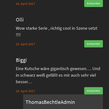
14. April 2017
Antworten
Olli
Wow starke Serie , richtig cool in Szene setzt
!!!!
15. April 2017
Antworten
Biggi
Eine Kutsche wäre gigantisch gewesen…. Und
in schwarz weiß gefällt es mir auch sehr viel
besser…
19. April 2017
Antworten
ThomasBechtleAdmin