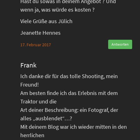
Hast du sowas in deinem Angebot ? Und
wenn ja, was würde es kosten ?
Viele Grüße aus Jülich
Jeanette Hennes
17. Februar 2017
Antworten
Frank
Ich danke dir für das tolle Shooting, mein
Freund!
Am besten finde ich das Erlebnis mit dem
Traktor und die
Art deiner Beschreibung: ein Fotograf, der
alles „ausblendet“…?
Mit deinem Blog war ich wieder mitten in den
herrlichen