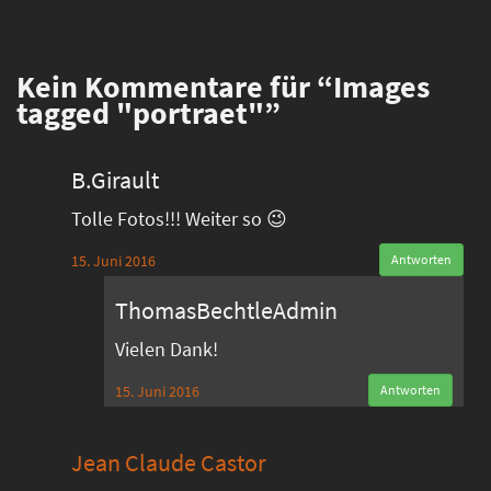
Kein
Kommentare für “Images
tagged "portraet"”
B.Girault
Tolle Fotos!!! Weiter so 😉
15. Juni 2016
Antworten
ThomasBechtleAdmin
Vielen Dank!
15. Juni 2016
Antworten
Jean Claude Castor