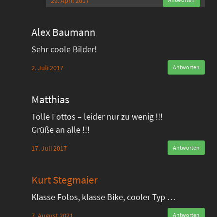
29. April 2017
Alex Baumann
Sehr coole Bilder!
2. Juli 2017
Antworten
Matthias
Tolle Fottos – leider nur zu wenig !!!
Grüße an alle !!!
17. Juli 2017
Antworten
Kurt Stegmaier
Klasse Fotos, klasse Bike, cooler Typ …
7. August 2021
Antworten