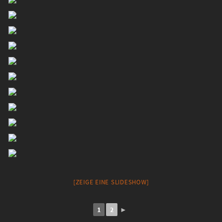
[ZEIGE EINE SLIDESHOW]
1
2
►