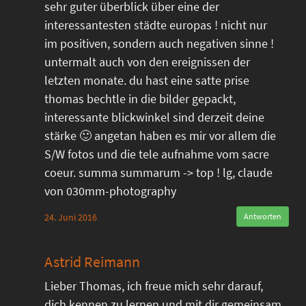
sehr guter überblick über eine der
interessantesten städte europas ! nicht nur
im positiven, sondern auch negativen sinne !
untermalt auch von den ereignissen der
letzten monate. du hast eine satte prise
thomas bechtle in die bilder gepackt,
interessante blickwinkel sind derzeit deine
stärke 🙂 angetan haben es mir vor allem die
S/W fotos und die tele aufnahme vom sacre
coeur. summa summarum -> top ! lg, claude
von 030mm-photography
24. Juni 2016
Antworten
Astrid Reimann
Lieber Thomas, ich freue mich sehr darauf,
dich kennen zu lernen und mit dir gemeinsam