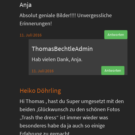
Anja
Absolut geniale Bilder!!!! Unvergessliche
Erinnerungen!
11. Juli 2016
Antworten
ThomasBechtleAdmin
Hab vielen Dank, Anja.
11. Juli 2016
Antworten
Heiko Döhrling
Hi Thomas , hast du Super umgesetzt mit den
beiden ,Glückwunsch zu den schönen Fotos
„Trash the dress“ ist immer wieder was
besonderes habe da ja auch so einige
Erfahrung zu gemacht.