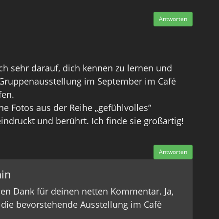
Antworten
ch sehr darauf, dich kennen zu lernen und
 Gruppenausstellung im September im Café
fen.
ne Fotos aus der Reihe „gefühlvolles“
ndruckt und berührt. Ich finde sie großartig!
Antworten
in
ielen Dank für deinen netten Kommentar. Ja,
 die bevorstehende Ausstellung im Cafè