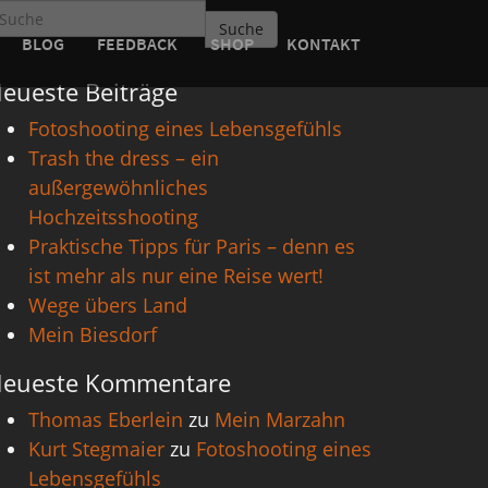
Suche
BLOG
FEEDBACK
SHOP
KONTAKT
eueste Beiträge
Fotoshooting eines Lebensgefühls
Trash the dress – ein
außergewöhnliches
Hochzeitsshooting
Praktische Tipps für Paris – denn es
ist mehr als nur eine Reise wert!
Wege übers Land
Mein Biesdorf
eueste Kommentare
Thomas Eberlein
zu
Mein Marzahn
Kurt Stegmaier
zu
Fotoshooting eines
Lebensgefühls