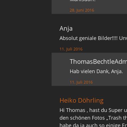
28. Juni 2016
Anja
Absolut geniale Bilder!!!! U
11. Juli 2016
ThomasBechtleAdm
Hab vielen Dank, Anja.
11. Juli 2016
Heiko Döhrling
Hi Thomas , hast du Super 
den schönen Fotos „Trash t
habe da ja auch so einige E