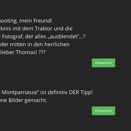
Shooting, mein Freund!
ebnis mit dem Traktor und die
 Fotograf, der alles „ausblendet“…?
der mitten in den herrlichen
 lieber Thomas! ???
Antworten
 Montparnasse“ ist definitiv DER Tipp!
öne Bilder gemacht.
Antworten