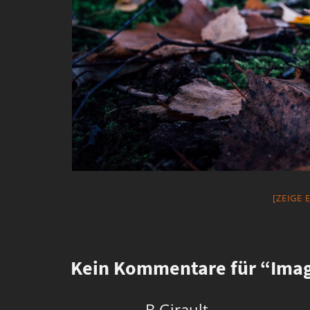
[ZEIGE 
Kein
Kommentare für “Image
B.Girault