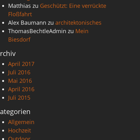
Matthias
zu
Geschützt: Eine verrückte
Floßfahrt
Alex Baumann
zu
architektonisches
ThomasBechtleAdmin
zu
Mein
Biesdorf
rchiv
April 2017
Juli 2016
Mai 2016
April 2016
Juli 2015
ategorien
Allgemein
Hochzeit
Outdoor