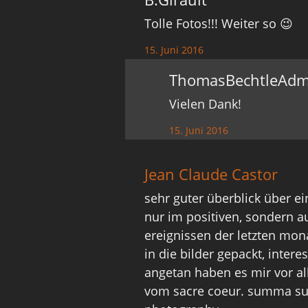
Tolle Fotos!!! Weiter so 😉
15. Juni 2016
ThomasBechtleAdm
Vielen Dank!
15. Juni 2016
Jean Claude Castor
sehr guter überblick über ei
nur im positiven, sondern a
ereignissen der letzten mon
in die bilder gepackt, intere
angetan haben es mir vor a
vom sacre coeur. summa su