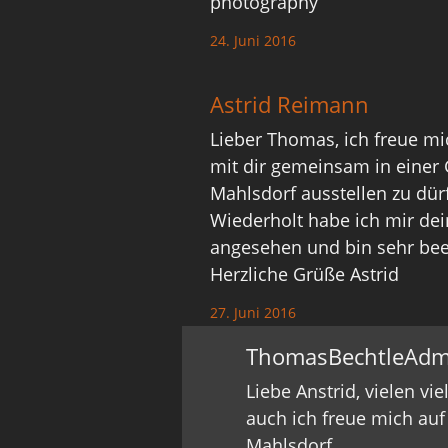
photography
24. Juni 2016
Astrid Reimann
Lieber Thomas, ich freue mi
mit dir gemeinsam in einer
Mahlsdorf ausstellen zu dür
Wiederholt habe ich mir dei
angesehen und bin sehr beei
Herzliche Grüße Astrid
27. Juni 2016
ThomasBechtleAdm
Liebe Anstrid, vielen v
auch ich freue mich auf
Mahlsdorf.