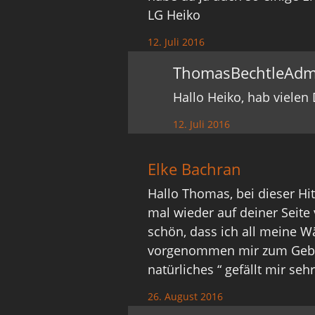
LG Heiko
12. Juli 2016
ThomasBechtleAdm
Hallo Heiko, hab viele
12. Juli 2016
Elke Bachran
Hallo Thomas, bei dieser Hi
mal wieder auf deiner Seite 
schön, dass ich all meine 
vorgenommen mir zum Geburt
natürliches “ gefällt mir sehr
26. August 2016