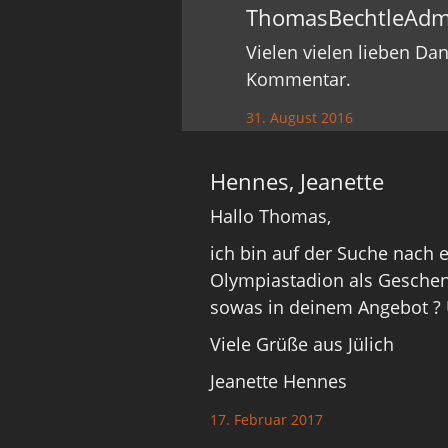
ThomasBechtleAdm
Vielen vielen lieben Da
Kommentar.
31. August 2016
Hennes, Jeanette
Hallo Thomas,
ich bin auf der Suche nach 
Olympiastadion als Geschen
sowas in deinem Angebot ? 
Viele Grüße aus Jülich
Jeanette Hennes
17. Februar 2017