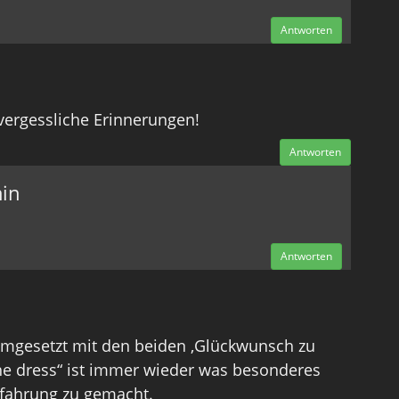
Antworten
nvergessliche Erinnerungen!
Antworten
in
Antworten
umgesetzt mit den beiden ,Glückwunsch zu
he dress“ ist immer wieder was besonderes
rfahrung zu gemacht.