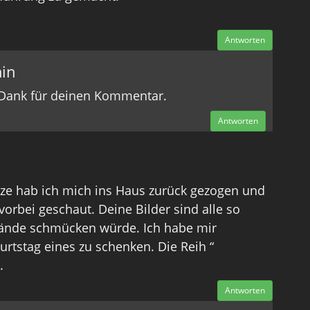
Antworten
in
n Dank für deinen Kommentar.
Antworten
tze hab ich mich ins Haus zurück gezogen und
vorbei geschaut. Deine Bilder sind alle so
Wände schmücken würde. Ich habe mir
stag eines zu schenken. Die Reih “
.
Antworten