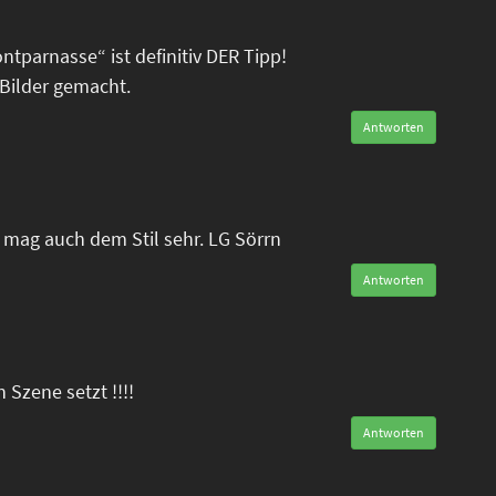
tparnasse“ ist definitiv DER Tipp!
Bilder gemacht.
Antworten
mag auch dem Stil sehr. LG Sörrn
Antworten
n Szene setzt !!!!
Antworten