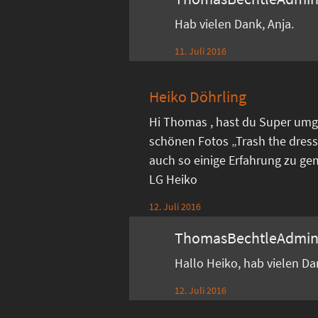
Hab vielen Dank, Anja.
11. Juli 2016
Heiko Döhrling
Hi Thomas , hast du Super umg
schönen Fotos „Trash the dress
auch so einige Erfahrung zu ge
LG Heiko
12. Juli 2016
ThomasBechtleAdmi
Hallo Heiko, hab vielen D
12. Juli 2016