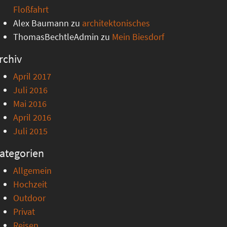
Floßfahrt
Alex Baumann
zu
architektonisches
ThomasBechtleAdmin
zu
Mein Biesdorf
rchiv
April 2017
Juli 2016
Mai 2016
April 2016
Juli 2015
ategorien
Allgemein
Hochzeit
Outdoor
Privat
Reisen