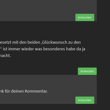
Antworten
esetzt mit den beiden ,Glückwunsch zu den
“ ist immer wieder was besonderes habe da ja
macht.
Antworten
n
ank für deinen Kommentar.
Antworten