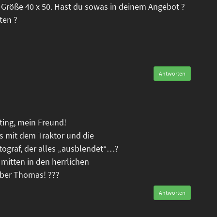
 Größe 40 x 50. Hast du sowas in deinem Angebot ?
ten ?
Antworten
oting, mein Freund!
is mit dem Traktor und die
tograf, der alles „ausblendet“…?
 mitten in den herrlichen
eber Thomas! ???
Antworten