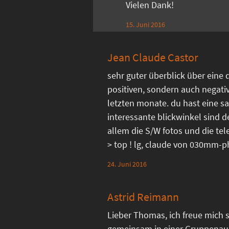
Vielen Dank!
15. Juni 2016
Jean Claude Castor
sehr guter überblick über eine 
positiven, sondern auch negati
letzten monate. du hast eine sa
interessante blickwinkel sind d
allem die S/W fotos und die 
> top ! lg, claude von 030mm-
24. Juni 2016
Astrid Reimann
Lieber Thomas, ich freue mich s
gemeinsam in einer Gruppenau