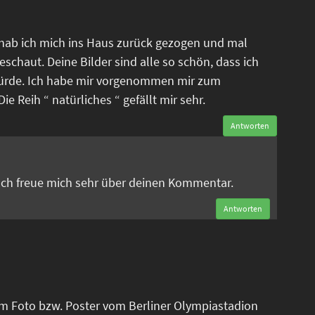
 hab ich mich ins Haus zurück gezogen und mal
eschaut. Deine Bilder sind alle so schön, dass ich
ürde. Ich habe mir vorgenommen mir zum
e Reih “ natürliches “ gefällt mir sehr.
Antworten
n
 Ich freue mich sehr über deinen Kommentar.
Antworten
em Foto bzw. Poster vom Berliner Olympiastadion