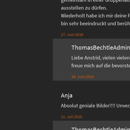
ausstellen zu dürfen.
Wiederholt habe ich mir deine 
bin sehr beeindruckt und berührt
27. Juni 2016
ThomasBechtleAdmi
Liebe Anstrid, vielen viel
freue mich auf die bevors
28. Juni 2016
Anja
Absolut geniale Bilder!!!! Unve
11. Juli 2016
ThomasBechtleAdmi