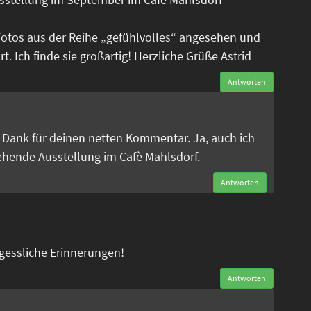
Fotos aus der Reihe „gefühlvolles“ angesehen und
. Ich finde sie großartig! Herzliche Grüße Astrid
Antworten
n
en Dank für deinen netten Kommentar. Ja, auch ich
tehende Ausstellung im Cafè Mahlsdorf.
Antworten
rgessliche Erinnerungen!
Antworten
n