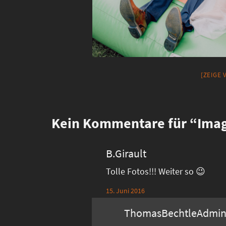
[ZEIGE
Kein
Kommentare für “Imag
B.Girault
Tolle Fotos!!! Weiter so 😉
15. Juni 2016
ThomasBechtleAdmi