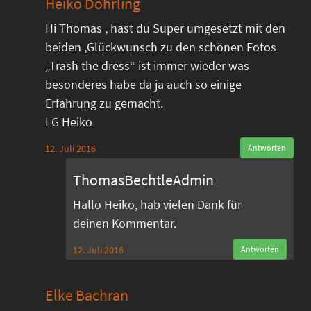
Heiko Döhrling
Hi Thomas , hast du Super umgesetzt mit den
beiden ,Glückwunsch zu den schönen Fotos
„Trash the dress“ ist immer wieder was
besonderes habe da ja auch so einige
Erfahrung zu gemacht.
LG Heiko
12. Juli 2016
Antworten
ThomasBechtleAdmin
Hallo Heiko, hab vielen Dank für
deinen Kommentar.
12. Juli 2016
Antworten
Elke Bachran