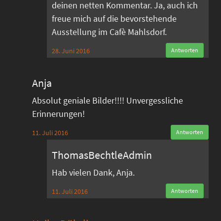
deinen netten Kommentar. Ja, auch ich
freue mich auf die bevorstehende
Ausstellung im Cafè Mahlsdorf.
28. Juni 2016
Antworten
Anja
Absolut geniale Bilder!!!! Unvergessliche
Erinnerungen!
11. Juli 2016
Antworten
ThomasBechtleAdmin
Hab vielen Dank, Anja.
11. Juli 2016
Antworten