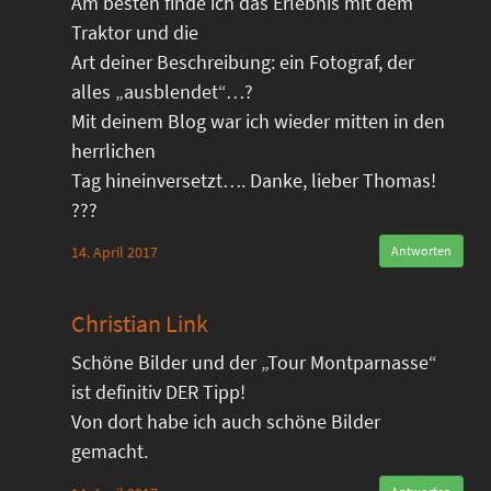
Am besten finde ich das Erlebnis mit dem
Traktor und die
Art deiner Beschreibung: ein Fotograf, der
alles „ausblendet“…?
Mit deinem Blog war ich wieder mitten in den
herrlichen
Tag hineinversetzt…. Danke, lieber Thomas!
???
14. April 2017
Antworten
Christian Link
Schöne Bilder und der „Tour Montparnasse“
ist definitiv DER Tipp!
Von dort habe ich auch schöne Bilder
gemacht.