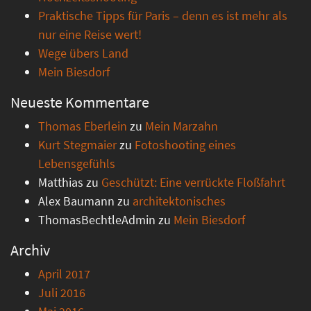
Praktische Tipps für Paris – denn es ist mehr als
nur eine Reise wert!
Wege übers Land
Mein Biesdorf
Neueste Kommentare
Thomas Eberlein
zu
Mein Marzahn
Kurt Stegmaier
zu
Fotoshooting eines
Lebensgefühls
Matthias
zu
Geschützt: Eine verrückte Floßfahrt
Alex Baumann
zu
architektonisches
ThomasBechtleAdmin
zu
Mein Biesdorf
Archiv
April 2017
Juli 2016