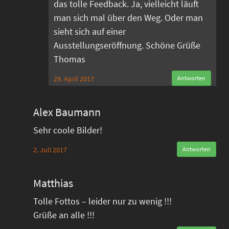
das tolle Feedback. Ja, vielleicht läuft
man sich mal über den Weg. Oder man
sieht sich auf einer
Ausstellungseröffnung. Schöne Grüße
Thomas
29. April 2017
Antworten
Alex Baumann
Sehr coole Bilder!
2. Juli 2017
Antworten
Matthias
Tolle Fottos – leider nur zu wenig !!!
Grüße an alle !!!