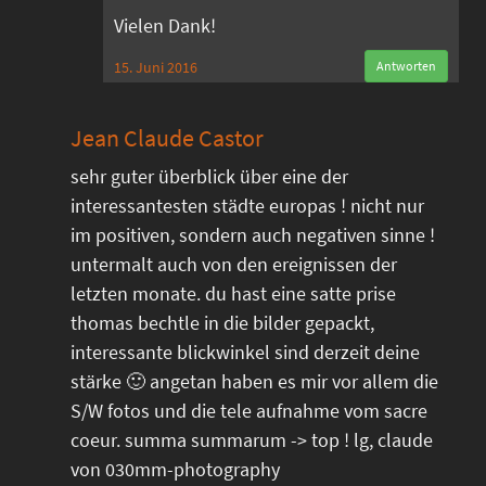
Vielen Dank!
15. Juni 2016
Antworten
Jean Claude Castor
sehr guter überblick über eine der
interessantesten städte europas ! nicht nur
im positiven, sondern auch negativen sinne !
untermalt auch von den ereignissen der
letzten monate. du hast eine satte prise
thomas bechtle in die bilder gepackt,
interessante blickwinkel sind derzeit deine
stärke 🙂 angetan haben es mir vor allem die
S/W fotos und die tele aufnahme vom sacre
coeur. summa summarum -> top ! lg, claude
von 030mm-photography