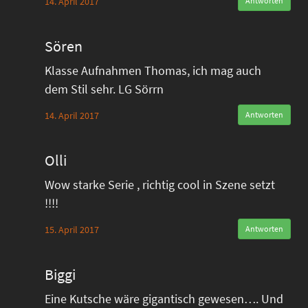
14. April 2017
Antworten
Sören
Klasse Aufnahmen Thomas, ich mag auch
dem Stil sehr. LG Sörrn
14. April 2017
Antworten
Olli
Wow starke Serie , richtig cool in Szene setzt
!!!!
15. April 2017
Antworten
Biggi
Eine Kutsche wäre gigantisch gewesen…. Und