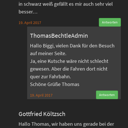
in schwarz weiß gefällt es mir auch sehr viel
besser…
19. April 2017
Antworten
ThomasBechtleAdmin
Hallo Biggi, vielen Dank für den Besuch
auf meiner Seite.
Ja, eine Kutsche wäre nicht schlecht
gewesen. Aber die Fahren dort nicht
quer zur Fahrbahn.
Schöne Grüße Thomas
19. April 2017
Antworten
Gottfried Költzsch
Hallo Thomas, wir haben uns gerade bei der