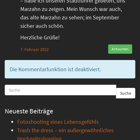
– habe ich unseren Stadtführer gebeten, uns
Marzahn zu zeigen. Mein Wunsch war auch,
das alte Marzahn zu sehen; im September
sicher auch schön.
Herzliche Grüße!
7. Februar 2022
Antworten
Die Kommentarfunktion ist deaktiviert.
Suche
Neueste Beiträge
Fotoshooting eines Lebensgefühls
Trash the dress – ein außergewöhnliches
Hochzeitsshooting