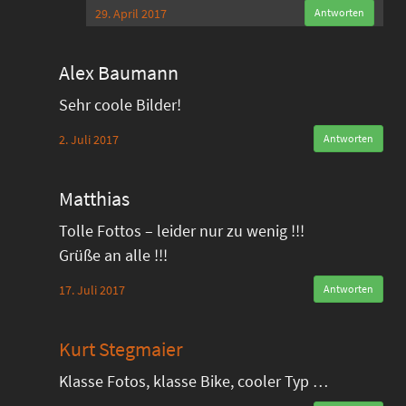
29. April 2017
Antworten
Alex Baumann
Sehr coole Bilder!
2. Juli 2017
Antworten
Matthias
Tolle Fottos – leider nur zu wenig !!!
Grüße an alle !!!
17. Juli 2017
Antworten
Kurt Stegmaier
Klasse Fotos, klasse Bike, cooler Typ …