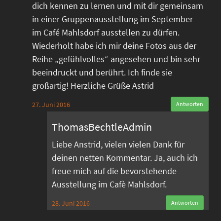
dich kennen zu lernen und mit dir gemeinsam
in einer Gruppenausstellung im September
im Café Mahlsdorf ausstellen zu dürfen.
Wiederholt habe ich mir deine Fotos aus der
Reihe „gefühlvolles“ angesehen und bin sehr
beeindruckt und berührt. Ich finde sie
großartig! Herzliche Grüße Astrid
27. Juni 2016
Antworten
ThomasBechtleAdmin
Liebe Anstrid, vielen vielen Dank für
deinen netten Kommentar. Ja, auch ich
freue mich auf die bevorstehende
Ausstellung im Cafè Mahlsdorf.
28. Juni 2016
Antworten