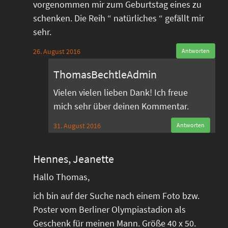
vorgenommen mir zum Geburtstag eines zu
schenken. Die Reih “ natürliches “ gefällt mir
sehr.
26. August 2016
Antworten
ThomasBechtleAdmin
Vielen vielen lieben Dank! Ich freue
mich sehr über deinen Kommentar.
31. August 2016
Antworten
Hennes, Jeanette
Hallo Thomas,
ich bin auf der Suche nach einem Foto bzw.
Poster vom Berliner Olympiastadion als
Geschenk für meinen Mann. Größe 40 x 50.