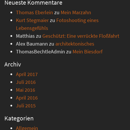
Neueste Kommentare
Thomas Eberlein
zu
Mein Marzahn
Kurt Stegmaier
zu
Fotoshooting eines
Lebensgefühls
Matthias
zu
Geschützt: Eine verrückte Floßfahrt
Alex Baumann
zu
architektonisches
ThomasBechtleAdmin
zu
Mein Biesdorf
Archiv
April 2017
Juli 2016
Mai 2016
April 2016
Juli 2015
Kategorien
Allgemein