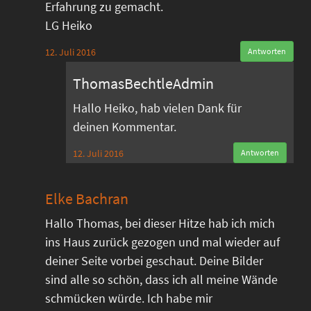
Erfahrung zu gemacht.
LG Heiko
12. Juli 2016
Antworten
ThomasBechtleAdmin
Hallo Heiko, hab vielen Dank für
deinen Kommentar.
12. Juli 2016
Antworten
Elke Bachran
Hallo Thomas, bei dieser Hitze hab ich mich
ins Haus zurück gezogen und mal wieder auf
deiner Seite vorbei geschaut. Deine Bilder
sind alle so schön, dass ich all meine Wände
schmücken würde. Ich habe mir