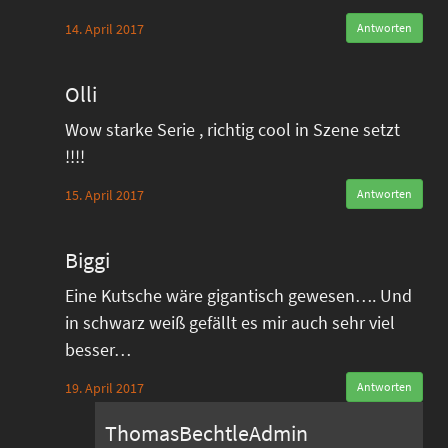
14. April 2017
Antworten
Olli
Wow starke Serie , richtig cool in Szene setzt
!!!!
15. April 2017
Antworten
Biggi
Eine Kutsche wäre gigantisch gewesen…. Und
in schwarz weiß gefällt es mir auch sehr viel
besser…
19. April 2017
Antworten
ThomasBechtleAdmin