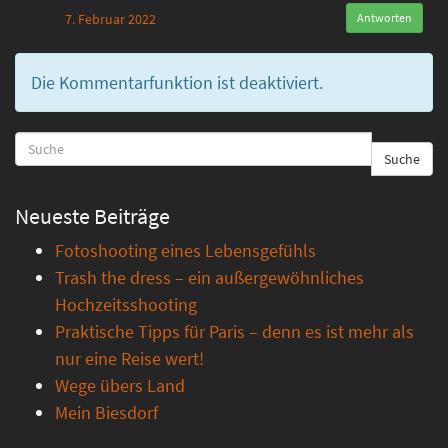
7. Februar 2022
Antworten
Die Kommentarfunktion ist deaktiviert.
Suche
Neueste Beiträge
Fotoshooting eines Lebensgefühls
Trash the dress – ein außergewöhnliches
Hochzeitsshooting
Praktische Tipps für Paris – denn es ist mehr als
nur eine Reise wert!
Wege übers Land
Mein Biesdorf