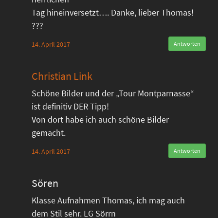
Tag hineinversetzt…. Danke, lieber Thomas!
???
14. April 2017
Antworten
Christian Link
Schöne Bilder und der „Tour Montparnasse“
ist definitiv DER Tipp!
Von dort habe ich auch schöne Bilder
gemacht.
14. April 2017
Antworten
Sören
Klasse Aufnahmen Thomas, ich mag auch
dem Stil sehr. LG Sörrn