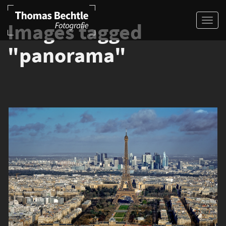
Images tagged
"panorama"