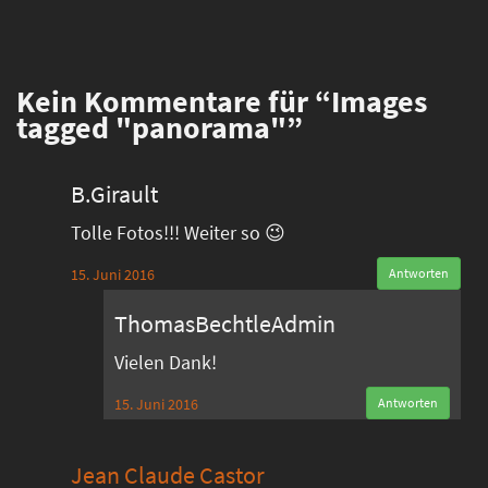
Kein
Kommentare für “Images
tagged "panorama"”
B.Girault
Tolle Fotos!!! Weiter so 😉
15. Juni 2016
Antworten
ThomasBechtleAdmin
Vielen Dank!
15. Juni 2016
Antworten
Jean Claude Castor