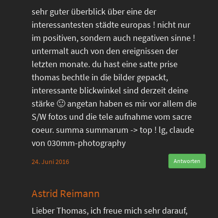
sehr guter überblick über eine der
interessantesten städte europas ! nicht nur
im positiven, sondern auch negativen sinne !
untermalt auch von den ereignissen der
letzten monate. du hast eine satte prise
thomas bechtle in die bilder gepackt,
interessante blickwinkel sind derzeit deine
stärke 🙂 angetan haben es mir vor allem die
S/W fotos und die tele aufnahme vom sacre
coeur. summa summarum -> top ! lg, claude
von 030mm-photography
24. Juni 2016
Antworten
Astrid Reimann
Lieber Thomas, ich freue mich sehr darauf,