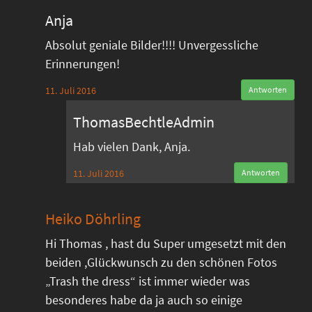
Anja
Absolut geniale Bilder!!!! Unvergessliche
Erinnerungen!
11. Juli 2016
Antworten
ThomasBechtleAdmin
Hab vielen Dank, Anja.
11. Juli 2016
Antworten
Heiko Döhrling
Hi Thomas , hast du Super umgesetzt mit den
beiden ,Glückwunsch zu den schönen Fotos
„Trash the dress“ ist immer wieder was
besonderes habe da ja auch so einige