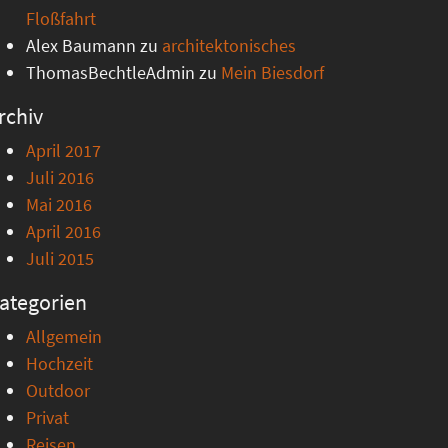
Floßfahrt
Alex Baumann
zu
architektonisches
ThomasBechtleAdmin
zu
Mein Biesdorf
rchiv
April 2017
Juli 2016
Mai 2016
April 2016
Juli 2015
ategorien
Allgemein
Hochzeit
Outdoor
Privat
Reisen