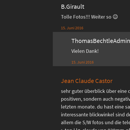
B.Girault
Tolle Fotos!!! Weiter so 😉
15. Juni 2016
ThomasBechtleAdmi
Vielen Dank!
15. Juni 2016
Jean Claude Castor
sehr guter überblick über eine 
positiven, sondern auch negati
letzten monate. du hast eine sa
interessante blickwinkel sind d
allem die S/W fotos und die 