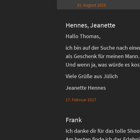
31. August 2016
Hennes, Jeanette
Hallo Thomas,
ich bin auf der Suche nach ein
als Geschenk für meinen Mann.
Und wenn ja, was würde es kos
Viele Grüße aus Jülich
Jeanette Hennes
17. Februar 2017
Frank
Ich danke dir für das tolle Sho
Am besten finde ich das Erlebn