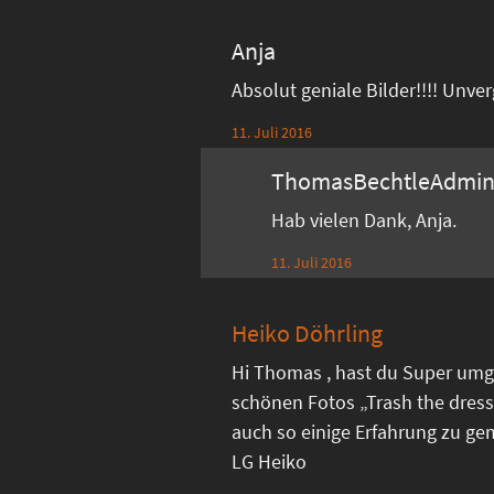
Anja
Absolut geniale Bilder!!!! Unve
11. Juli 2016
ThomasBechtleAdmi
Hab vielen Dank, Anja.
11. Juli 2016
Heiko Döhrling
Hi Thomas , hast du Super umg
schönen Fotos „Trash the dress
auch so einige Erfahrung zu ge
LG Heiko