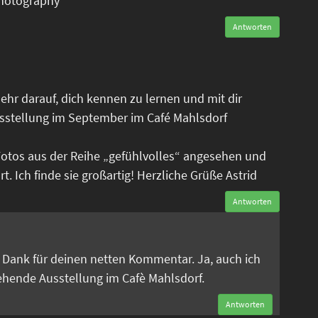
photography
Antworten
ehr darauf, dich kennen zu lernen und mit dir
sstellung im September im Café Mahlsdorf
Fotos aus der Reihe „gefühlvolles“ angesehen und
. Ich finde sie großartig! Herzliche Grüße Astrid
Antworten
n
en Dank für deinen netten Kommentar. Ja, auch ich
tehende Ausstellung im Cafè Mahlsdorf.
Antworten