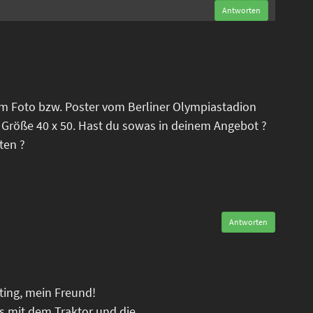
Antworten
em Foto bzw. Poster vom Berliner Olympiastadion
 Größe 40 x 50. Hast du sowas in deinem Angebot ?
ten ?
Antworten
oting, mein Freund!
is mit dem Traktor und die