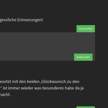
rgessliche Erinnerungen!
Antworten
n
Antworten
esetzt mit den beiden ,Glückwunsch zu den
“ ist immer wieder was besonderes habe da ja
macht.