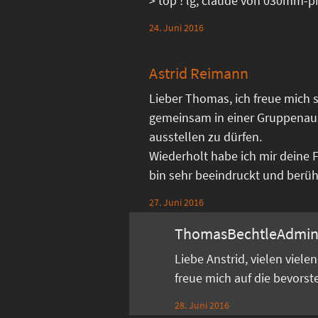
> top ! lg, claude von 030mm-
24. Juni 2016
Astrid Reimann
Lieber Thomas, ich freue mich s
gemeinsam in einer Gruppenau
ausstellen zu dürfen.
Wiederholt habe ich mir deine 
bin sehr beeindruckt und berührt
27. Juni 2016
ThomasBechtleAdmi
Liebe Anstrid, vielen viel
freue mich auf die bevors
28. Juni 2016