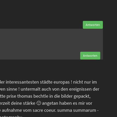
Antworten
n
Antworten
der interessantesten städte europas ! nicht nur im
ven sinne ! untermalt auch von den ereignissen der
tte prise thomas bechtle in die bilder gepackt,
erzeit deine stärke 🙂 angetan haben es mir vor
tele aufnahme vom sacre coeur. summa summarum -