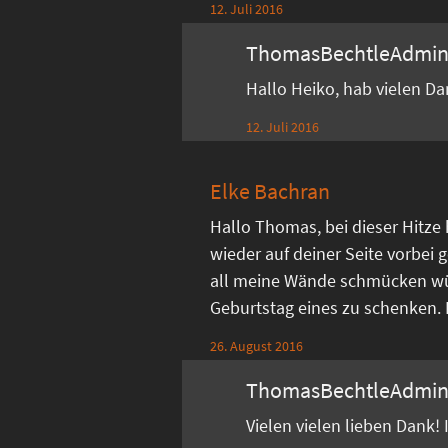
12. Juli 2016
ThomasBechtleAdmi
Hallo Heiko, hab vielen D
12. Juli 2016
Elke Bachran
Hallo Thomas, bei dieser Hitze
wieder auf deiner Seite vorbei g
all meine Wände schmücken w
Geburtstag eines zu schenken. Di
26. August 2016
ThomasBechtleAdmi
Vielen vielen lieben Dank!