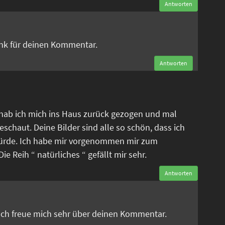
Antworten
n
ank für deinen Kommentar.
Antworten
 hab ich mich ins Haus zurück gezogen und mal
eschaut. Deine Bilder sind alle so schön, dass ich
ürde. Ich habe mir vorgenommen mir zum
e Reih “ natürliches “ gefällt mir sehr.
Antworten
n
 Ich freue mich sehr über deinen Kommentar.