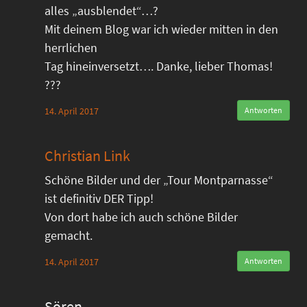
alles „ausblendet“…?
Mit deinem Blog war ich wieder mitten in den
herrlichen
Tag hineinversetzt…. Danke, lieber Thomas!
???
14. April 2017
Antworten
Christian Link
Schöne Bilder und der „Tour Montparnasse“
ist definitiv DER Tipp!
Von dort habe ich auch schöne Bilder
gemacht.
14. April 2017
Antworten
Sören