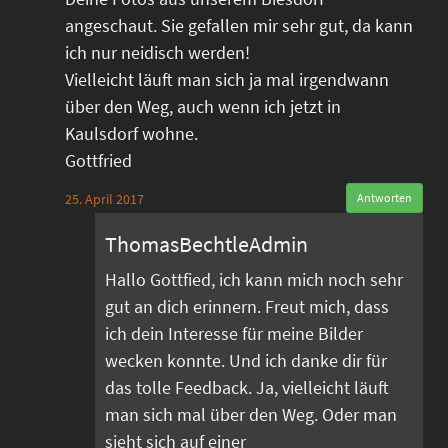
angeschaut. Sie gefallen mir sehr gut, da kann
ich nur neidisch werden!
Vielleicht läuft man sich ja mal irgendwann
über den Weg, auch wenn ich jetzt in
Kaulsdorf wohne.
Gottfried
25. April 2017
Antworten
ThomasBechtleAdmin
Hallo Gottfied, ich kann mich noch sehr
gut an dich erinnern. Freut mich, dass
ich dein Interesse für meine Bilder
wecken konnte. Und ich danke dir für
das tolle Feedback. Ja, vielleicht läuft
man sich mal über den Weg. Oder man
sieht sich auf einer