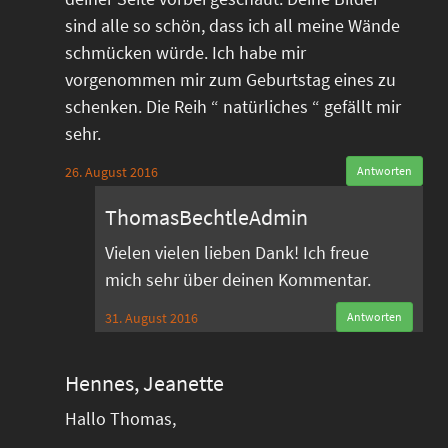
sind alle so schön, dass ich all meine Wände
schmücken würde. Ich habe mir
vorgenommen mir zum Geburtstag eines zu
schenken. Die Reih “ natürliches “ gefällt mir
sehr.
26. August 2016
Antworten
ThomasBechtleAdmin
Vielen vielen lieben Dank! Ich freue
mich sehr über deinen Kommentar.
31. August 2016
Antworten
Hennes, Jeanette
Hallo Thomas,