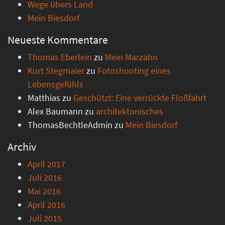
Wege übers Land
Mein Biesdorf
Neueste Kommentare
Thomas Eberlein
zu
Mein Marzahn
Kurt Stegmaier
zu
Fotoshooting eines
Lebensgefühls
Matthias
zu
Geschützt: Eine verrückte Floßfahrt
Alex Baumann
zu
architektonisches
ThomasBechtleAdmin
zu
Mein Biesdorf
Archiv
April 2017
Juli 2016
Mai 2016
April 2016
Juli 2015