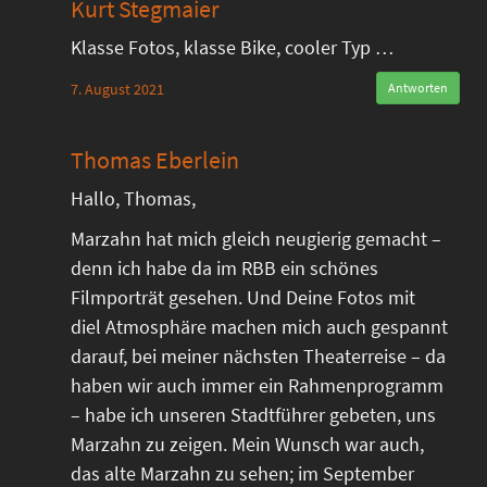
Kurt Stegmaier
Klasse Fotos, klasse Bike, cooler Typ …
7. August 2021
Antworten
Thomas Eberlein
Hallo, Thomas,
Marzahn hat mich gleich neugierig gemacht –
denn ich habe da im RBB ein schönes
Filmporträt gesehen. Und Deine Fotos mit
diel Atmosphäre machen mich auch gespannt
darauf, bei meiner nächsten Theaterreise – da
haben wir auch immer ein Rahmenprogramm
– habe ich unseren Stadtführer gebeten, uns
Marzahn zu zeigen. Mein Wunsch war auch,
das alte Marzahn zu sehen; im September