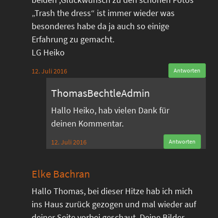
„Trash the dress“ ist immer wieder was
besonderes habe da ja auch so einige
Erfahrung zu gemacht.
LG Heiko
12. Juli 2016
Antworten
ThomasBechtleAdmin
Hallo Heiko, hab vielen Dank für
deinen Kommentar.
12. Juli 2016
Antworten
Elke Bachran
Hallo Thomas, bei dieser Hitze hab ich mich
ins Haus zurück gezogen und mal wieder auf
deiner Seite vorbei geschaut. Deine Bilder