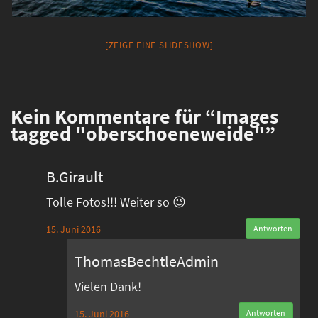
[ZEIGE EINE SLIDESHOW]
Kein
Kommentare für “Images
tagged "oberschoeneweide"”
B.Girault
Tolle Fotos!!! Weiter so 😉
15. Juni 2016
Antworten
ThomasBechtleAdmin
Vielen Dank!
15. Juni 2016
Antworten