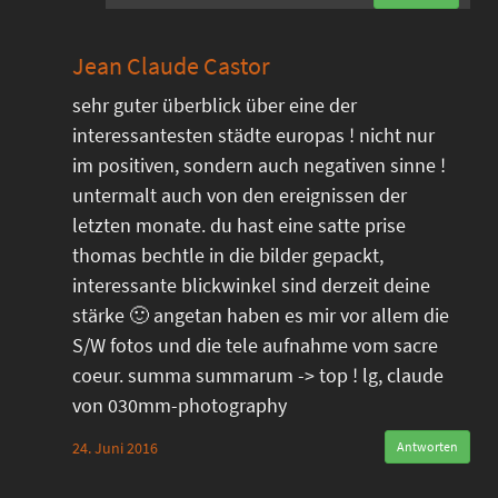
Jean Claude Castor
sehr guter überblick über eine der
interessantesten städte europas ! nicht nur
im positiven, sondern auch negativen sinne !
untermalt auch von den ereignissen der
letzten monate. du hast eine satte prise
thomas bechtle in die bilder gepackt,
interessante blickwinkel sind derzeit deine
stärke 🙂 angetan haben es mir vor allem die
S/W fotos und die tele aufnahme vom sacre
coeur. summa summarum -> top ! lg, claude
von 030mm-photography
24. Juni 2016
Antworten