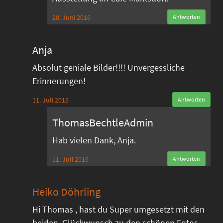
28. Juni 2016
Antworten
Anja
Absolut geniale Bilder!!!! Unvergessliche
Erinnerungen!
11. Juli 2016
Antworten
ThomasBechtleAdmin
Hab vielen Dank, Anja.
11. Juli 2016
Antworten
Heiko Döhrling
Hi Thomas , hast du Super umgesetzt mit den
beiden ,Glückwunsch zu den schönen Fotos