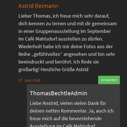
Astrid Reimann
Lieber Thomas, ich freue mich sehr darauf,
dich kennen zu lernen und mit dir gemeinsam
in einer Gruppenausstellung im September
im Café Mahlsdorf ausstellen zu dürfen.
Wiederholt habe ich mir deine Fotos aus der
Reihe „gefühlvolles“ angesehen und bin sehr
beeindruckt und berührt. Ich finde sie
großartig! Herzliche Grüße Astrid
27. Juni 2016
Antworten
ThomasBechtleAdmin
Liebe Anstrid, vielen vielen Dank für
deinen netten Kommentar. Ja, auch ich
freue mich auf die bevorstehende
Ausstellung im Cafè Mahlsdorf.