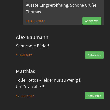
Ausstellungseröffnung. Schöne Grüße
Thomas
29. April 2017
Antworten
Alex Baumann
Sehr coole Bilder!
2. Juli 2017
Antworten
Matthias
Tolle Fottos – leider nur zu wenig !!!
Grüße an alle !!!
17. Juli 2017
Antworten