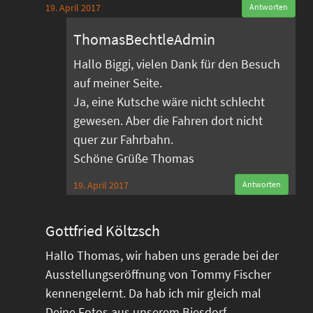
19. April 2017
Antworten
ThomasBechtleAdmin
Hallo Biggi, vielen Dank für den Besuch
auf meiner Seite.
Ja, eine Kutsche wäre nicht schlecht
gewesen. Aber die Fahren dort nicht
quer zur Fahrbahn.
Schöne Grüße Thomas
19. April 2017
Antworten
Gottfried Költzsch
Hallo Thomas, wir haben uns gerade bei der
Ausstellungseröffnung von Tommy Fischer
kennengelernt. Da hab ich mir gleich mal
Deine Fotos aus unserem Biesdorf