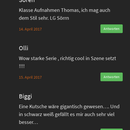
Klasse Aufnahmen Thomas, ich mag auch
dem Stil sehr. LG Sörrn
14. April 2017
Antworten
Olli
Wow starke Serie , richtig cool in Szene setzt
!!!!
15. April 2017
Antworten
Biggi
Eine Kutsche wäre gigantisch gewesen…. Und
in schwarz weiß gefällt es mir auch sehr viel
besser…