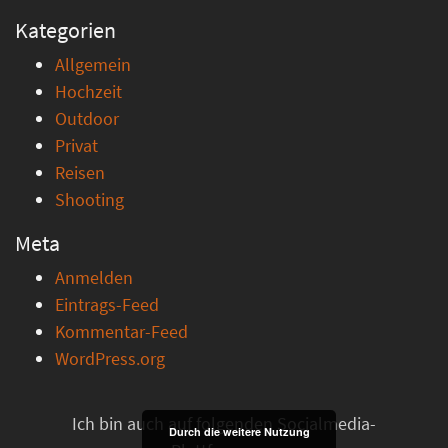
Kategorien
Allgemein
Hochzeit
Outdoor
Privat
Reisen
Shooting
Meta
Anmelden
Eintrags-Feed
Kommentar-Feed
WordPress.org
Ich bin auch auf folgenden Socialmedia-
Durch die weitere Nutzung