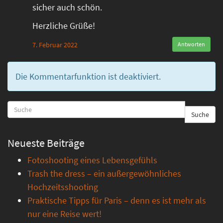
sicher auch schön.
Herzliche Grüße!
7. Februar 2022
Antworten
Die Kommentarfunktion ist deaktiviert.
Suche
Neueste Beiträge
Fotoshooting eines Lebensgefühls
Trash the dress – ein außergewöhnliches
Hochzeitsshooting
Praktische Tipps für Paris – denn es ist mehr als
nur eine Reise wert!