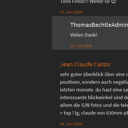
Tolle Fotos!!! Weiter so 😉
15. Juni 2016
ThomasBechtleAdmi
Vielen Dank!
15. Juni 2016
Jean Claude Castor
sehr guter überblick über eine 
positiven, sondern auch negati
letzten monate. du hast eine sa
interessante blickwinkel sind d
allem die S/W fotos und die 
> top ! lg, claude von 030mm-
24. Juni 2016