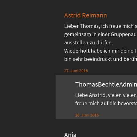
Astrid Reimann
Lieber Thomas, ich freue mich s
gemeinsam in einer Gruppenau
ausstellen zu dürfen.
Wiederholt habe ich mir deine 
bin sehr beeindruckt und berührt
27. Juni 2016
ThomasBechtleAdmi
Liebe Anstrid, vielen viel
freue mich auf die bevors
28. Juni 2016
Anja