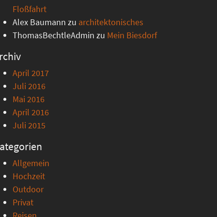
Floßfahrt
Alex Baumann
zu
architektonisches
ThomasBechtleAdmin
zu
Mein Biesdorf
rchiv
April 2017
Juli 2016
Mai 2016
April 2016
Juli 2015
ategorien
Allgemein
Hochzeit
Outdoor
Privat
Reisen