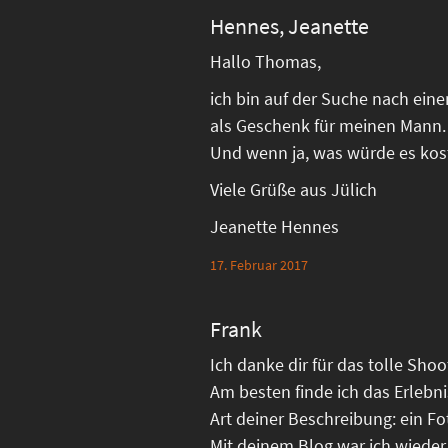
Hennes, Jeanette
Hallo Thomas,
ich bin auf der Suche nach ein
als Geschenk für meinen Mann.
Und wenn ja, was würde es kos
Viele Grüße aus Jülich
Jeanette Hennes
17. Februar 2017
Frank
Ich danke dir für das tolle Sho
Am besten finde ich das Erlebn
Art deiner Beschreibung: ein Fo
Mit deinem Blog war ich wieder