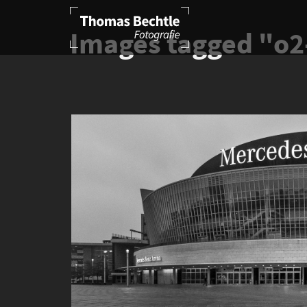
Images tagged "o2