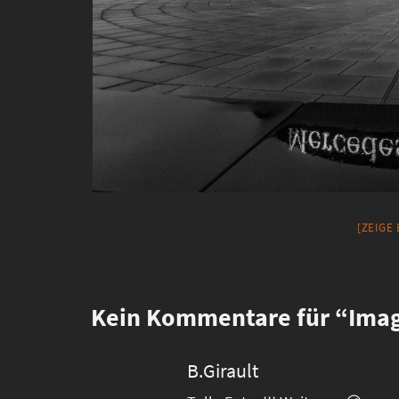
[ZEIGE
Kein
Kommentare für “Imag
B.Girault