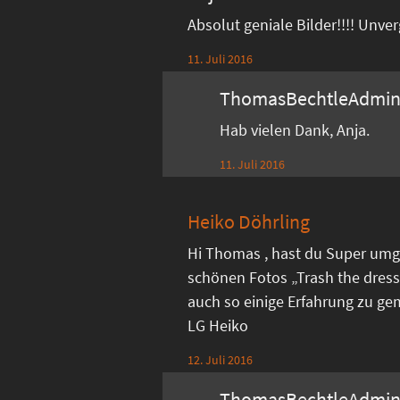
Absolut geniale Bilder!!!! Unve
11. Juli 2016
ThomasBechtleAdmi
Hab vielen Dank, Anja.
11. Juli 2016
Heiko Döhrling
Hi Thomas , hast du Super umg
schönen Fotos „Trash the dress
auch so einige Erfahrung zu ge
LG Heiko
12. Juli 2016
ThomasBechtleAdmi