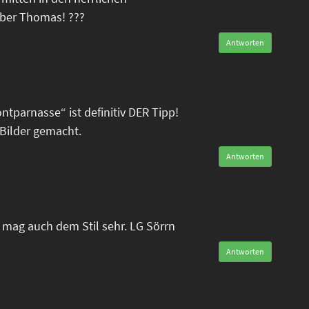
eber Thomas! ???
Antworten
tparnasse“ ist definitiv DER Tipp!
Bilder gemacht.
Antworten
mag auch dem Stil sehr. LG Sörrn
Antworten