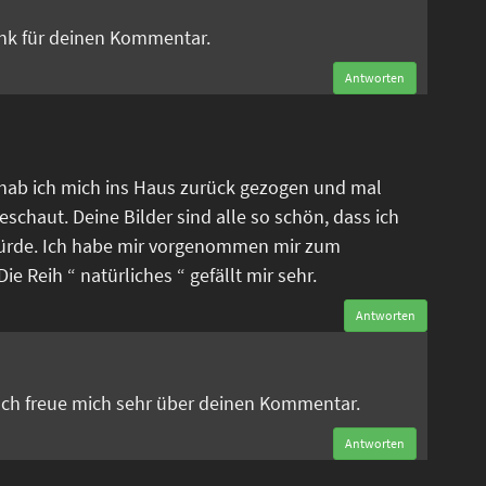
ank für deinen Kommentar.
Antworten
 hab ich mich ins Haus zurück gezogen und mal
eschaut. Deine Bilder sind alle so schön, dass ich
ürde. Ich habe mir vorgenommen mir zum
e Reih “ natürliches “ gefällt mir sehr.
Antworten
n
 Ich freue mich sehr über deinen Kommentar.
Antworten