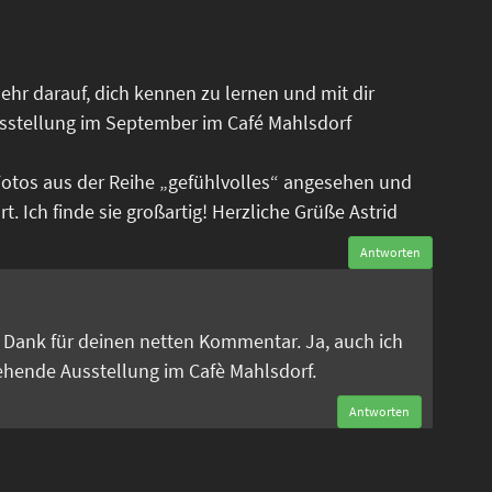
ehr darauf, dich kennen zu lernen und mit dir
sstellung im September im Café Mahlsdorf
Fotos aus der Reihe „gefühlvolles“ angesehen und
. Ich finde sie großartig! Herzliche Grüße Astrid
Antworten
n
en Dank für deinen netten Kommentar. Ja, auch ich
tehende Ausstellung im Cafè Mahlsdorf.
Antworten