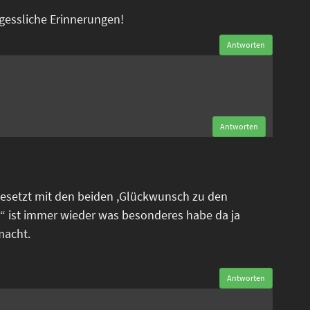
rgessliche Erinnerungen!
Antworten
n
Antworten
esetzt mit den beiden ,Glückwunsch zu den
“ ist immer wieder was besonderes habe da ja
macht.
Antworten
n