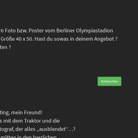
em Foto bzw. Poster vom Berliner Olympiastadion
 Größe 40 x 50. Hast du sowas in deinem Angebot ?
ten ?
Antworten
oting, mein Freund!
is mit dem Traktor und die
tograf, der alles „ausblendet“…?
 mitten in den herrlichen