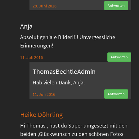
28. Juni 2016
Antworten
Anja
Absolut geniale Bilder!!!! Unvergessliche
Erinnerungen!
11. Juli 2016
Antworten
ThomasBechtleAdmin
Hab vielen Dank, Anja.
11. Juli 2016
Antworten
Heiko Döhrling
Hi Thomas , hast du Super umgesetzt mit den
beiden ,Glückwunsch zu den schönen Fotos