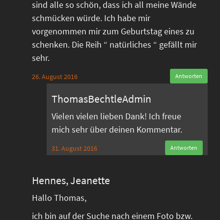
sind alle so schön, dass ich all meine Wände
schmücken würde. Ich habe mir
vorgenommen mir zum Geburtstag eines zu
schenken. Die Reih “ natürliches “ gefällt mir
sehr.
26. August 2016
Antworten
ThomasBechtleAdmin
Vielen vielen lieben Dank! Ich freue
mich sehr über deinen Kommentar.
31. August 2016
Antworten
Hennes, Jeanette
Hallo Thomas,
ich bin auf der Suche nach einem Foto bzw.