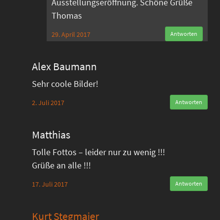
Ausstellungseröffnung. Schöne Grüße
Thomas
29. April 2017
Antworten
Alex Baumann
Sehr coole Bilder!
2. Juli 2017
Antworten
Matthias
Tolle Fottos – leider nur zu wenig !!!
Grüße an alle !!!
17. Juli 2017
Antworten
Kurt Stegmaier