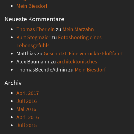
Mein Biesdorf
Neueste Kommentare
Thomas Eberlein
zu
Mein Marzahn
Kurt Stegmaier
zu
Fotoshooting eines
Lebensgefühls
Matthias
zu
Geschützt: Eine verrückte Floßfahrt
Alex Baumann
zu
architektonisches
ThomasBechtleAdmin
zu
Mein Biesdorf
Archiv
April 2017
Juli 2016
Mai 2016
April 2016
Juli 2015