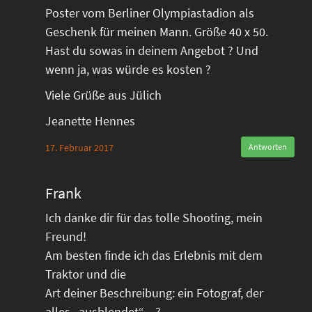
Poster vom Berliner Olympiastadion als
Geschenk für meinen Mann. Größe 40 x 50.
Hast du sowas in deinem Angebot ? Und
wenn ja, was würde es kosten ?
Viele Grüße aus Jülich
Jeanette Hennes
17. Februar 2017
Antworten
Frank
Ich danke dir für das tolle Shooting, mein
Freund!
Am besten finde ich das Erlebnis mit dem
Traktor und die
Art deiner Beschreibung: ein Fotograf, der
alles „ausblendet“…?