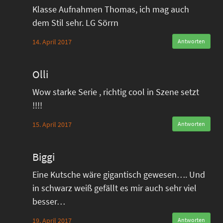
Klasse Aufnahmen Thomas, ich mag auch
dem Stil sehr. LG Sörrn
14. April 2017
Antworten
Olli
Wow starke Serie , richtig cool in Szene setzt
!!!!
15. April 2017
Antworten
Biggi
Eine Kutsche wäre gigantisch gewesen…. Und
in schwarz weiß gefällt es mir auch sehr viel
besser…
19. April 2017
Antworten