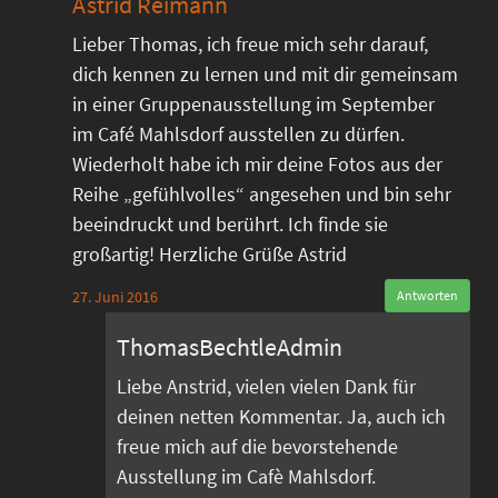
Astrid Reimann
Lieber Thomas, ich freue mich sehr darauf,
dich kennen zu lernen und mit dir gemeinsam
in einer Gruppenausstellung im September
im Café Mahlsdorf ausstellen zu dürfen.
Wiederholt habe ich mir deine Fotos aus der
Reihe „gefühlvolles“ angesehen und bin sehr
beeindruckt und berührt. Ich finde sie
großartig! Herzliche Grüße Astrid
27. Juni 2016
Antworten
ThomasBechtleAdmin
Liebe Anstrid, vielen vielen Dank für
deinen netten Kommentar. Ja, auch ich
freue mich auf die bevorstehende
Ausstellung im Cafè Mahlsdorf.