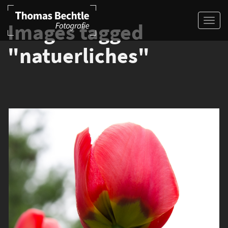
Images tagged
"natuerliches"