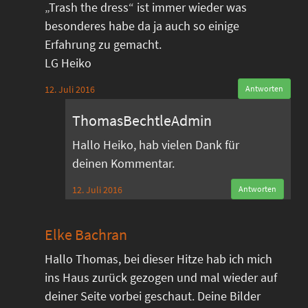
„Trash the dress“ ist immer wieder was
besonderes habe da ja auch so einige
Erfahrung zu gemacht.
LG Heiko
12. Juli 2016
Antworten
ThomasBechtleAdmin
Hallo Heiko, hab vielen Dank für
deinen Kommentar.
12. Juli 2016
Antworten
Elke Bachran
Hallo Thomas, bei dieser Hitze hab ich mich
ins Haus zurück gezogen und mal wieder auf
deiner Seite vorbei geschaut. Deine Bilder