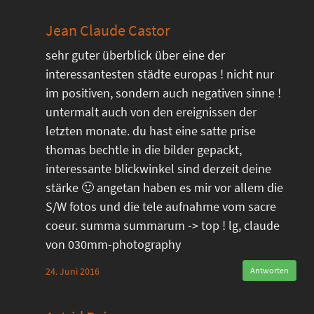
Jean Claude Castor
sehr guter überblick über eine der
interessantesten städte europas ! nicht nur
im positiven, sondern auch negativen sinne !
untermalt auch von den ereignissen der
letzten monate. du hast eine satte prise
thomas bechtle in die bilder gepackt,
interessante blickwinkel sind derzeit deine
stärke 🙂 angetan haben es mir vor allem die
S/W fotos und die tele aufnahme vom sacre
coeur. summa summarum -> top ! lg, claude
von 030mm-photography
24. Juni 2016
Antworten