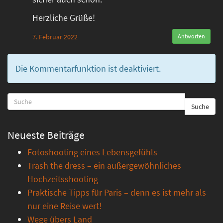
Herzliche Grüße!
7. Februar 2022
Antworten
Die Kommentarfunktion ist deaktiviert.
Suche
Neueste Beiträge
Fotoshooting eines Lebensgefühls
Trash the dress – ein außergewöhnliches
Hochzeitsshooting
Praktische Tipps für Paris – denn es ist mehr als
nur eine Reise wert!
Wege übers Land