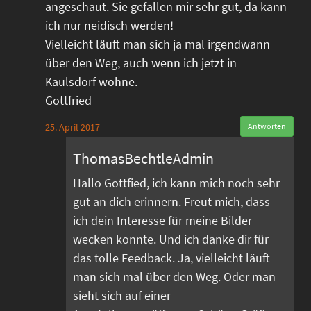
angeschaut. Sie gefallen mir sehr gut, da kann
ich nur neidisch werden!
Vielleicht läuft man sich ja mal irgendwann
über den Weg, auch wenn ich jetzt in
Kaulsdorf wohne.
Gottfried
25. April 2017
Antworten
ThomasBechtleAdmin
Hallo Gottfied, ich kann mich noch sehr
gut an dich erinnern. Freut mich, dass
ich dein Interesse für meine Bilder
wecken konnte. Und ich danke dir für
das tolle Feedback. Ja, vielleicht läuft
man sich mal über den Weg. Oder man
sieht sich auf einer