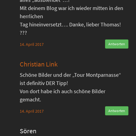
Mit deinem Blog war ich wieder mitten in den
herrlichen
Tag hineinversetzt…. Danke, lieber Thomas!
???
14. April 2017
Antworten
Christian Link
Schöne Bilder und der „Tour Montparnasse“
ist definitiv DER Tipp!
Von dort habe ich auch schöne Bilder
gemacht.
14. April 2017
Antworten
Sören