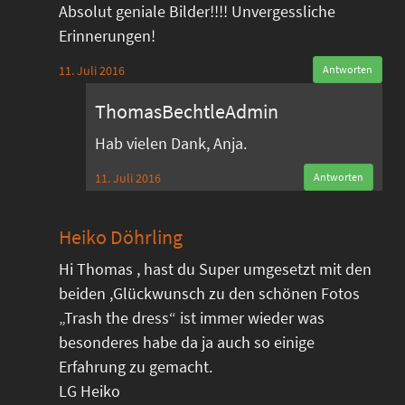
Absolut geniale Bilder!!!! Unvergessliche
Erinnerungen!
11. Juli 2016
Antworten
ThomasBechtleAdmin
Hab vielen Dank, Anja.
11. Juli 2016
Antworten
Heiko Döhrling
Hi Thomas , hast du Super umgesetzt mit den
beiden ,Glückwunsch zu den schönen Fotos
„Trash the dress“ ist immer wieder was
besonderes habe da ja auch so einige
Erfahrung zu gemacht.
LG Heiko