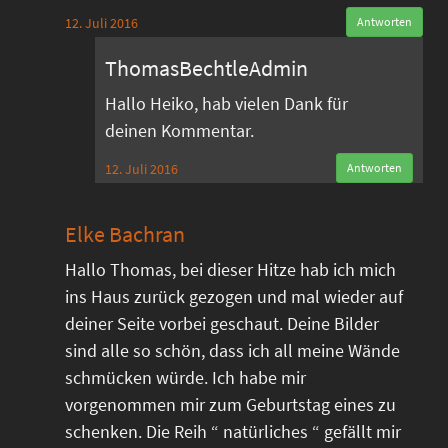
12. Juli 2016
Antworten
ThomasBechtleAdmin
Hallo Heiko, hab vielen Dank für
deinen Kommentar.
12. Juli 2016
Antworten
Elke Bachran
Hallo Thomas, bei dieser Hitze hab ich mich
ins Haus zurück gezogen und mal wieder auf
deiner Seite vorbei geschaut. Deine Bilder
sind alle so schön, dass ich all meine Wände
schmücken würde. Ich habe mir
vorgenommen mir zum Geburtstag eines zu
schenken. Die Reih “ natürliches “ gefällt mir