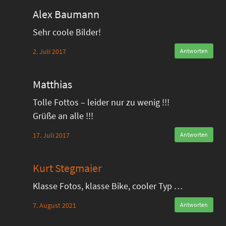
Alex Baumann
Sehr coole Bilder!
2. Juli 2017
Antworten
Matthias
Tolle Fottos – leider nur zu wenig !!!
Grüße an alle !!!
17. Juli 2017
Antworten
Kurt Stegmaier
Klasse Fotos, klasse Bike, cooler Typ …
7. August 2021
Antworten