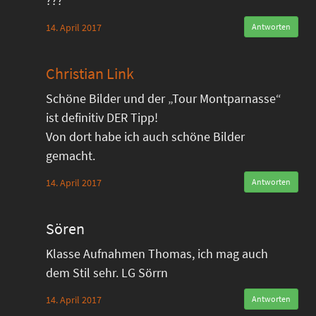
???
14. April 2017
Antworten
Christian Link
Schöne Bilder und der „Tour Montparnasse“
ist definitiv DER Tipp!
Von dort habe ich auch schöne Bilder
gemacht.
14. April 2017
Antworten
Sören
Klasse Aufnahmen Thomas, ich mag auch
dem Stil sehr. LG Sörrn
14. April 2017
Antworten