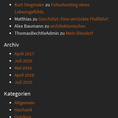
Kurt Stegmaier
zu
Fotoshooting eines
Lebensgefühls
Matthias
zu
Geschützt: Eine verrückte Floßfahrt
Alex Baumann
zu
architektonisches
ThomasBechtleAdmin
zu
Mein Biesdorf
Archiv
April 2017
Juli 2016
Mai 2016
April 2016
Juli 2015
Kategorien
Allgemein
Hochzeit
Outdoor