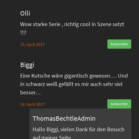
Olli
Wow starke Serie , richtig cool in Szene setzt
!!!!
15. April 2017
Antworten
Biggi
Eine Kutsche wäre gigantisch gewesen…. Und
in schwarz weiß gefällt es mir auch sehr viel
besser…
19. April 2017
Antworten
ThomasBechtleAdmin
Hallo Biggi, vielen Dank für den Besuch
auf meiner Seite.