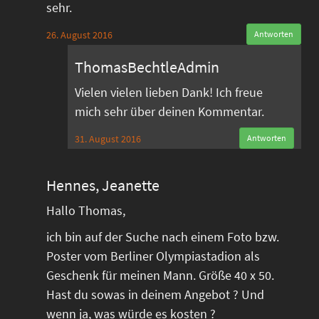
sehr.
26. August 2016
Antworten
ThomasBechtleAdmin
Vielen vielen lieben Dank! Ich freue
mich sehr über deinen Kommentar.
31. August 2016
Antworten
Hennes, Jeanette
Hallo Thomas,
ich bin auf der Suche nach einem Foto bzw.
Poster vom Berliner Olympiastadion als
Geschenk für meinen Mann. Größe 40 x 50.
Hast du sowas in deinem Angebot ? Und
wenn ja, was würde es kosten ?