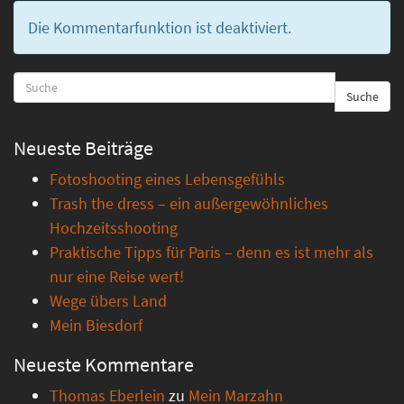
Die Kommentarfunktion ist deaktiviert.
Suche
Neueste Beiträge
Fotoshooting eines Lebensgefühls
Trash the dress – ein außergewöhnliches
Hochzeitsshooting
Praktische Tipps für Paris – denn es ist mehr als
nur eine Reise wert!
Wege übers Land
Mein Biesdorf
Neueste Kommentare
Thomas Eberlein
zu
Mein Marzahn