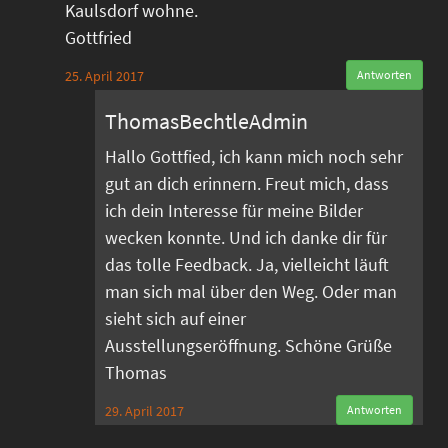
Kaulsdorf wohne.
Gottfried
25. April 2017
Antworten
ThomasBechtleAdmin
Hallo Gottfied, ich kann mich noch sehr
gut an dich erinnern. Freut mich, dass
ich dein Interesse für meine Bilder
wecken konnte. Und ich danke dir für
das tolle Feedback. Ja, vielleicht läuft
man sich mal über den Weg. Oder man
sieht sich auf einer
Ausstellungseröffnung. Schöne Grüße
Thomas
29. April 2017
Antworten