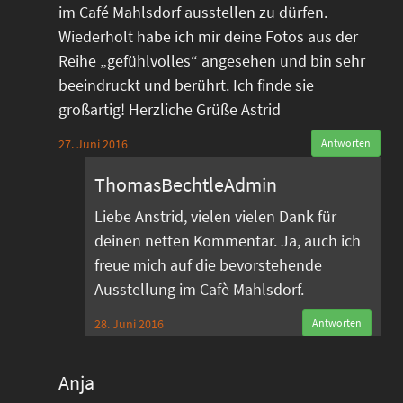
im Café Mahlsdorf ausstellen zu dürfen.
Wiederholt habe ich mir deine Fotos aus der
Reihe „gefühlvolles“ angesehen und bin sehr
beeindruckt und berührt. Ich finde sie
großartig! Herzliche Grüße Astrid
27. Juni 2016
Antworten
ThomasBechtleAdmin
Liebe Anstrid, vielen vielen Dank für
deinen netten Kommentar. Ja, auch ich
freue mich auf die bevorstehende
Ausstellung im Cafè Mahlsdorf.
28. Juni 2016
Antworten
Anja