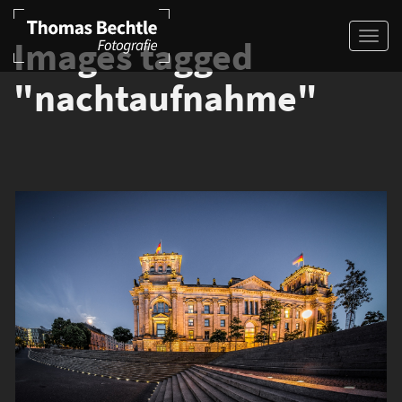
Images tagged
"nachtaufnahme"