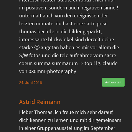
im positiven, sondern auch negativen sinne !
untermalt auch von den ereignissen der
letzten monate. du hast eine satte prise
thomas bechtle in die bilder gepackt,
interessante blickwinkel sind derzeit deine
stärke 🙂 angetan haben es mir vor allem die
S/W fotos und die tele aufnahme vom sacre
coeur. summa summarum -> top ! lg, claude
von 030mm-photography
24. Juni 2016
Antworten
Astrid Reimann
Lieber Thomas, ich freue mich sehr darauf,
dich kennen zu lernen und mit dir gemeinsam
in einer Gruppenausstellung im September