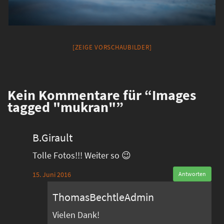
[ZEIGE VORSCHAUBILDER]
Kein
Kommentare für “Images
tagged "mukran"”
B.Girault
Tolle Fotos!!! Weiter so 😉
15. Juni 2016
Antworten
ThomasBechtleAdmin
Vielen Dank!