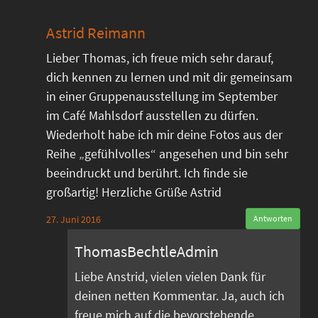
Astrid Reimann
Lieber Thomas, ich freue mich sehr darauf,
dich kennen zu lernen und mit dir gemeinsam
in einer Gruppenausstellung im September
im Café Mahlsdorf ausstellen zu dürfen.
Wiederholt habe ich mir deine Fotos aus der
Reihe „gefühlvolles“ angesehen und bin sehr
beeindruckt und berührt. Ich finde sie
großartig! Herzliche Grüße Astrid
27. Juni 2016
Antworten
ThomasBechtleAdmin
Liebe Anstrid, vielen vielen Dank für
deinen netten Kommentar. Ja, auch ich
freue mich auf die bevorstehende