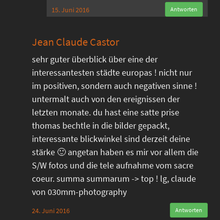
15. Juni 2016
Antworten
Jean Claude Castor
sehr guter überblick über eine der
interessantesten städte europas ! nicht nur
im positiven, sondern auch negativen sinne !
untermalt auch von den ereignissen der
letzten monate. du hast eine satte prise
thomas bechtle in die bilder gepackt,
interessante blickwinkel sind derzeit deine
stärke 🙂 angetan haben es mir vor allem die
S/W fotos und die tele aufnahme vom sacre
coeur. summa summarum -> top ! lg, claude
von 030mm-photography
24. Juni 2016
Antworten