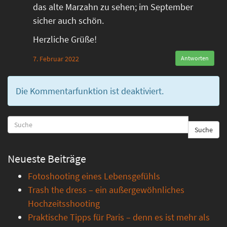
das alte Marzahn zu sehen; im September
sicher auch schön.
Herzliche Grüße!
7. Februar 2022
Antworten
Die Kommentarfunktion ist deaktiviert.
Suche
Neueste Beiträge
Fotoshooting eines Lebensgefühls
Trash the dress – ein außergewöhnliches
Hochzeitsshooting
Praktische Tipps für Paris – denn es ist mehr als