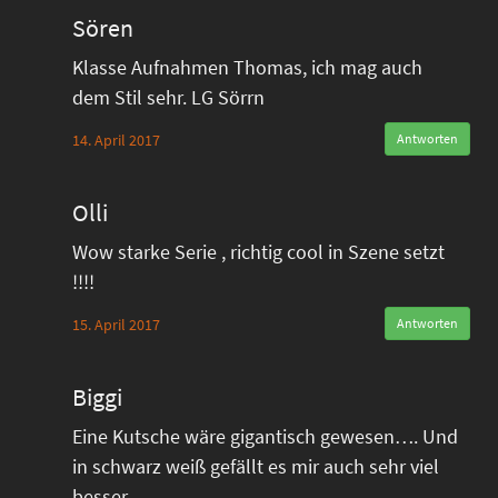
Sören
Klasse Aufnahmen Thomas, ich mag auch
dem Stil sehr. LG Sörrn
14. April 2017
Antworten
Olli
Wow starke Serie , richtig cool in Szene setzt
!!!!
15. April 2017
Antworten
Biggi
Eine Kutsche wäre gigantisch gewesen…. Und
in schwarz weiß gefällt es mir auch sehr viel
besser…