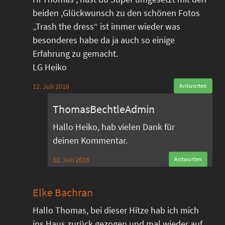
beiden ,Glückwunsch zu den schönen Fotos
„Trash the dress“ ist immer wieder was
besonderes habe da ja auch so einige
Erfahrung zu gemacht.
LG Heiko
12. Juli 2016
Antworten
ThomasBechtleAdmin
Hallo Heiko, hab vielen Dank für
deinen Kommentar.
12. Juli 2016
Antworten
Elke Bachran
Hallo Thomas, bei dieser Hitze hab ich mich
ins Haus zurück gezogen und mal wieder auf