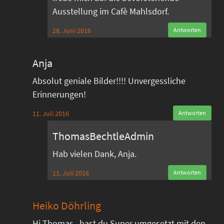
Ausstellung im Cafè Mahlsdorf.
28. Juni 2016
Antworten
Anja
Absolut geniale Bilder!!!! Unvergessliche
Erinnerungen!
11. Juli 2016
Antworten
ThomasBechtleAdmin
Hab vielen Dank, Anja.
11. Juli 2016
Antworten
Heiko Döhrling
Hi Thomas , hast du Super umgesetzt mit den