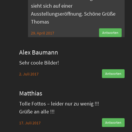
sieht sich auf einer
Ausstellungseröffnung. Schöne Grüße
Thomas
29. April 2017
Antworten
Alex Baumann
Sehr coole Bilder!
2. Juli 2017
Antworten
Matthias
Tolle Fottos – leider nur zu wenig !!!
Grüße an alle !!!
17. Juli 2017
Antworten