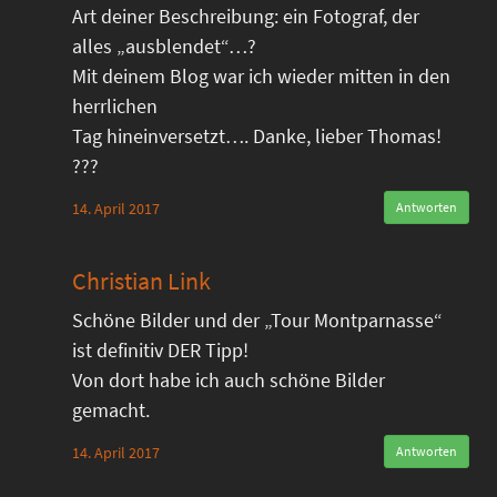
Art deiner Beschreibung: ein Fotograf, der
alles „ausblendet“…?
Mit deinem Blog war ich wieder mitten in den
herrlichen
Tag hineinversetzt…. Danke, lieber Thomas!
???
14. April 2017
Antworten
Christian Link
Schöne Bilder und der „Tour Montparnasse“
ist definitiv DER Tipp!
Von dort habe ich auch schöne Bilder
gemacht.
14. April 2017
Antworten