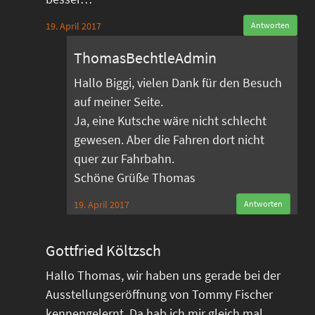
19. April 2017
Antworten
ThomasBechtleAdmin
Hallo Biggi, vielen Dank für den Besuch
auf meiner Seite.
Ja, eine Kutsche wäre nicht schlecht
gewesen. Aber die Fahren dort nicht
quer zur Fahrbahn.
Schöne Grüße Thomas
19. April 2017
Antworten
Gottfried Költzsch
Hallo Thomas, wir haben uns gerade bei der
Ausstellungseröffnung von Tommy Fischer
kennengelernt. Da hab ich mir gleich mal