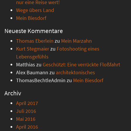
nur eine Reise wert!
Wege übers Land
Mein Biesdorf
Neueste Kommentare
Thomas Eberlein
zu
Mein Marzahn
Kurt Stegmaier
zu
Fotoshooting eines
Lebensgefühls
Matthias
zu
Geschützt: Eine verrückte Floßfahrt
Alex Baumann
zu
architektonisches
ThomasBechtleAdmin
zu
Mein Biesdorf
Archiv
April 2017
Juli 2016
Mai 2016
April 2016