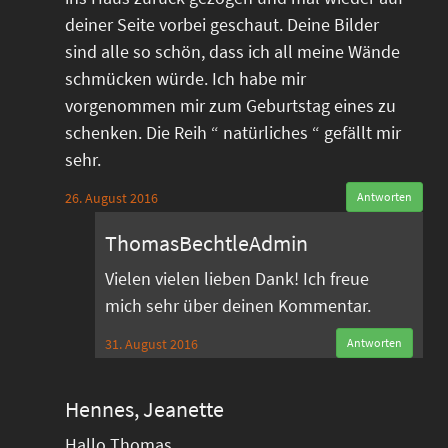
deiner Seite vorbei geschaut. Deine Bilder
sind alle so schön, dass ich all meine Wände
schmücken würde. Ich habe mir
vorgenommen mir zum Geburtstag eines zu
schenken. Die Reih “ natürliches “ gefällt mir
sehr.
26. August 2016
Antworten
ThomasBechtleAdmin
Vielen vielen lieben Dank! Ich freue
mich sehr über deinen Kommentar.
31. August 2016
Antworten
Hennes, Jeanette
Hallo Thomas,