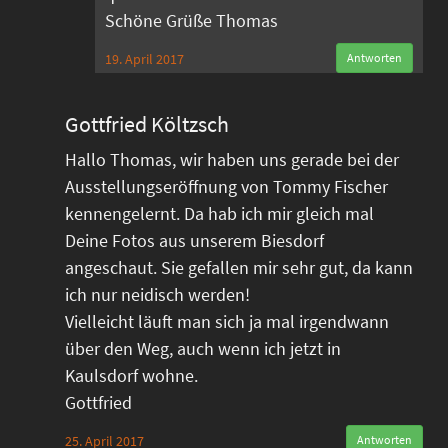
Schöne Grüße Thomas
19. April 2017
Antworten
Gottfried Költzsch
Hallo Thomas, wir haben uns gerade bei der
Ausstellungseröffnung von Tommy Fischer
kennengelernt. Da hab ich mir gleich mal
Deine Fotos aus unserem Biesdorf
angeschaut. Sie gefallen mir sehr gut, da kann
ich nur neidisch werden!
Vielleicht läuft man sich ja mal irgendwann
über den Weg, auch wenn ich jetzt in
Kaulsdorf wohne.
Gottfried
25. April 2017
Antworten