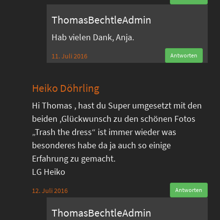
ThomasBechtleAdmin
Hab vielen Dank, Anja.
11. Juli 2016
Antworten
Heiko Döhrling
Hi Thomas , hast du Super umgesetzt mit den
beiden ,Glückwunsch zu den schönen Fotos
„Trash the dress“ ist immer wieder was
besonderes habe da ja auch so einige
Erfahrung zu gemacht.
LG Heiko
12. Juli 2016
Antworten
ThomasBechtleAdmin