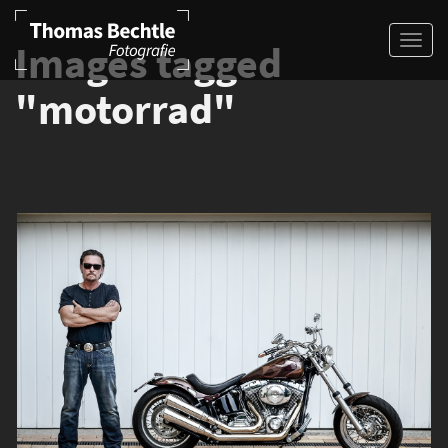
Images tagged
"motorrad"