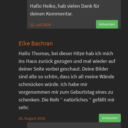
Hallo Heiko, hab vielen Dank für
deinen Kommentar.
12. Juli 2016
Antworten
Elke Bachran
Hallo Thomas, bei dieser Hitze hab ich mich
ins Haus zurück gezogen und mal wieder auf
deiner Seite vorbei geschaut. Deine Bilder
sind alle so schön, dass ich all meine Wände
schmücken würde. Ich habe mir
vorgenommen mir zum Geburtstag eines zu
schenken. Die Reih “ natürliches “ gefällt mir
sehr.
26. August 2016
Antworten