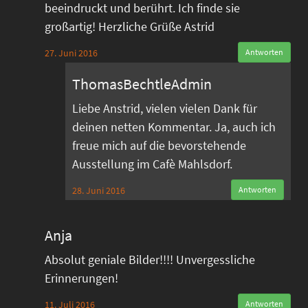
beeindruckt und berührt. Ich finde sie
großartig! Herzliche Grüße Astrid
27. Juni 2016
Antworten
ThomasBechtleAdmin
Liebe Anstrid, vielen vielen Dank für
deinen netten Kommentar. Ja, auch ich
freue mich auf die bevorstehende
Ausstellung im Cafè Mahlsdorf.
28. Juni 2016
Antworten
Anja
Absolut geniale Bilder!!!! Unvergessliche
Erinnerungen!
11. Juli 2016
Antworten