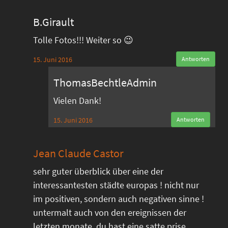
B.Girault
Tolle Fotos!!! Weiter so 😉
15. Juni 2016
Antworten
ThomasBechtleAdmin
Vielen Dank!
15. Juni 2016
Antworten
Jean Claude Castor
sehr guter überblick über eine der
interessantesten städte europas ! nicht nur
im positiven, sondern auch negativen sinne !
untermalt auch von den ereignissen der
letzten monate. du hast eine satte prise