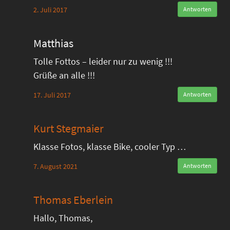
2. Juli 2017
Antworten
Matthias
Tolle Fottos – leider nur zu wenig !!!
Grüße an alle !!!
17. Juli 2017
Antworten
Kurt Stegmaier
Klasse Fotos, klasse Bike, cooler Typ …
7. August 2021
Antworten
Thomas Eberlein
Hallo, Thomas,