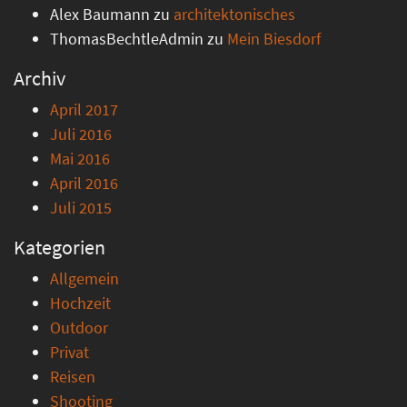
Alex Baumann
zu
architektonisches
ThomasBechtleAdmin
zu
Mein Biesdorf
Archiv
April 2017
Juli 2016
Mai 2016
April 2016
Juli 2015
Kategorien
Allgemein
Hochzeit
Outdoor
Privat
Reisen
Shooting