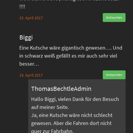
!!!!
15. April 2017
Antworten
Biggi
Eine Kutsche wäre gigantisch gewesen…. Und
in schwarz weiß gefällt es mir auch sehr viel
besser…
19. April 2017
Antworten
ThomasBechtleAdmin
Hallo Biggi, vielen Dank für den Besuch
auf meiner Seite.
Ja, eine Kutsche wäre nicht schlecht
gewesen. Aber die Fahren dort nicht
quer zur Fahrbahn.