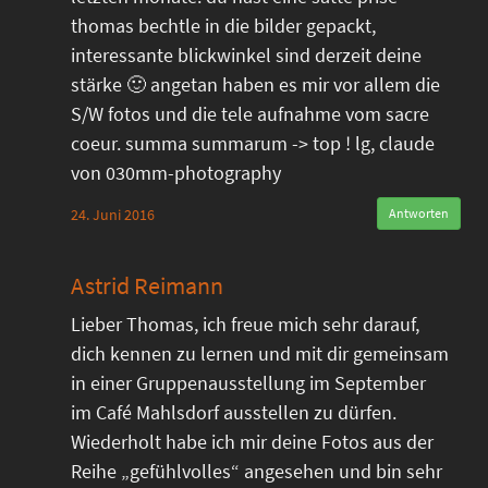
thomas bechtle in die bilder gepackt,
interessante blickwinkel sind derzeit deine
stärke 🙂 angetan haben es mir vor allem die
S/W fotos und die tele aufnahme vom sacre
coeur. summa summarum -> top ! lg, claude
von 030mm-photography
24. Juni 2016
Antworten
Astrid Reimann
Lieber Thomas, ich freue mich sehr darauf,
dich kennen zu lernen und mit dir gemeinsam
in einer Gruppenausstellung im September
im Café Mahlsdorf ausstellen zu dürfen.
Wiederholt habe ich mir deine Fotos aus der
Reihe „gefühlvolles“ angesehen und bin sehr