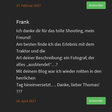
17. Februar 2017
Antworten
Frank
Ich danke dir für das tolle Shooting, mein
Freund!
Am besten finde ich das Erlebnis mit dem
Traktor und die
Art deiner Beschreibung: ein Fotograf, der
alles „ausblendet“…?
Mit deinem Blog war ich wieder mitten in den
herrlichen
Tag hineinversetzt…. Danke, lieber Thomas!
???
14. April 2017
Antworten