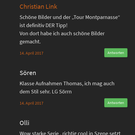
Christian Link
Schöne Bilder und der „Tour Montparnasse“
ist definitiv DER Tipp!
Von dort habe ich auch schöne Bilder
gemacht.
14. April 2017
Antworten
Sören
Klasse Aufnahmen Thomas, ich mag auch
dem Stil sehr. LG Sörrn
14. April 2017
Antworten
Olli
Wow starke Serie , richtig cool in Szene setzt