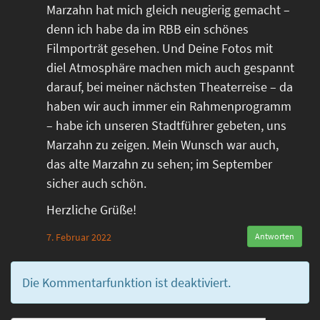
Marzahn hat mich gleich neugierig gemacht –
denn ich habe da im RBB ein schönes
Filmporträt gesehen. Und Deine Fotos mit
diel Atmosphäre machen mich auch gespannt
darauf, bei meiner nächsten Theaterreise – da
haben wir auch immer ein Rahmenprogramm
– habe ich unseren Stadtführer gebeten, uns
Marzahn zu zeigen. Mein Wunsch war auch,
das alte Marzahn zu sehen; im September
sicher auch schön.
Herzliche Grüße!
7. Februar 2022
Antworten
Die Kommentarfunktion ist deaktiviert.