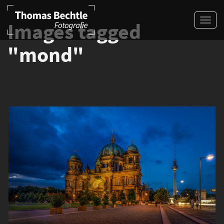
Images tagged
"mond"