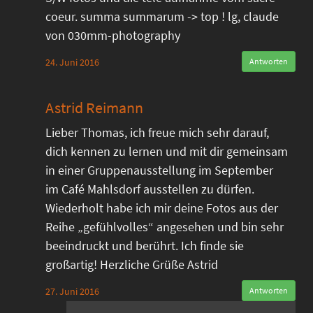
coeur. summa summarum -> top ! lg, claude
von 030mm-photography
24. Juni 2016
Antworten
Astrid Reimann
Lieber Thomas, ich freue mich sehr darauf,
dich kennen zu lernen und mit dir gemeinsam
in einer Gruppenausstellung im September
im Café Mahlsdorf ausstellen zu dürfen.
Wiederholt habe ich mir deine Fotos aus der
Reihe „gefühlvolles“ angesehen und bin sehr
beeindruckt und berührt. Ich finde sie
großartig! Herzliche Grüße Astrid
27. Juni 2016
Antworten