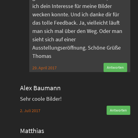
ich dein Interesse für meine Bilder
wecken konnte. Und ich danke dir für
das tolle Feedback. Ja, vielleicht läuft
man sich mal über den Weg. Oder man
sieht sich auf einer
Ausstellungseröffnung. Schöne Grüße
Thomas
29. April 2017
Antworten
Alex Baumann
Sehr coole Bilder!
2. Juli 2017
Antworten
Matthias