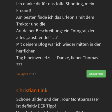
Ich danke dir für das tolle Shooting, mein
Freund!
Am besten finde ich das Erlebnis mit dem
Traktor und die
Art deiner Beschreibung: ein Fotograf, der
alles „ausblendet“…?
Mit deinem Blog war ich wieder mitten in den
herrlichen
Tag hineinversetzt…. Danke, lieber Thomas!
???
14. April 2017
Antworten
Christian Link
Schöne Bilder und der „Tour Montparnasse“
ist definitiv DER Tipp!