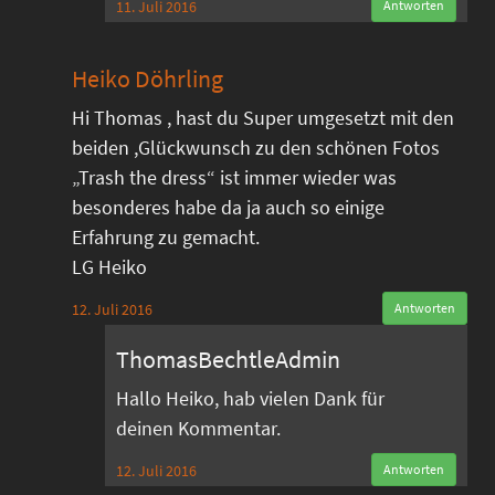
11. Juli 2016
Antworten
Heiko Döhrling
Hi Thomas , hast du Super umgesetzt mit den
beiden ,Glückwunsch zu den schönen Fotos
„Trash the dress“ ist immer wieder was
besonderes habe da ja auch so einige
Erfahrung zu gemacht.
LG Heiko
12. Juli 2016
Antworten
ThomasBechtleAdmin
Hallo Heiko, hab vielen Dank für
deinen Kommentar.
12. Juli 2016
Antworten