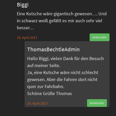
Biggi
Eine Kutsche wäre gigantisch gewesen…. Und
in schwarz weiß gefällt es mir auch sehr viel
besser…
19. April 2017
Antworten
ThomasBechtleAdmin
Hallo Biggi, vielen Dank für den Besuch
auf meiner Seite.
Ja, eine Kutsche wäre nicht schlecht
gewesen. Aber die Fahren dort nicht
quer zur Fahrbahn.
Schöne Grüße Thomas
19. April 2017
Antworten