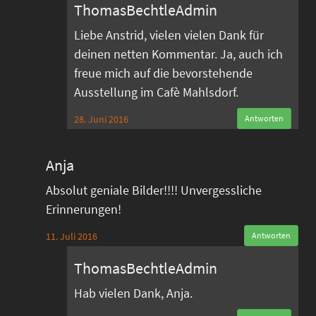
ThomasBechtleAdmin
Liebe Anstrid, vielen vielen Dank für
deinen netten Kommentar. Ja, auch ich
freue mich auf die bevorstehende
Ausstellung im Cafè Mahlsdorf.
28. Juni 2016
Antworten
Anja
Absolut geniale Bilder!!!! Unvergessliche
Erinnerungen!
11. Juli 2016
Antworten
ThomasBechtleAdmin
Hab vielen Dank, Anja.