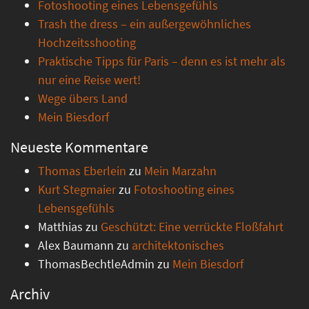
Fotoshooting eines Lebensgefühls
Trash the dress – ein außergewöhnliches
Hochzeitsshooting
Praktische Tipps für Paris – denn es ist mehr als
nur eine Reise wert!
Wege übers Land
Mein Biesdorf
Neueste Kommentare
Thomas Eberlein
zu
Mein Marzahn
Kurt Stegmaier
zu
Fotoshooting eines
Lebensgefühls
Matthias
zu
Geschützt: Eine verrückte Floßfahrt
Alex Baumann
zu
architektonisches
ThomasBechtleAdmin
zu
Mein Biesdorf
Archiv