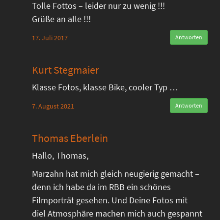
Tolle Fottos – leider nur zu wenig !!!
Grüße an alle !!!
17. Juli 2017
Antworten
Kurt Stegmaier
Klasse Fotos, klasse Bike, cooler Typ …
7. August 2021
Antworten
Thomas Eberlein
Hallo, Thomas,
Marzahn hat mich gleich neugierig gemacht –
denn ich habe da im RBB ein schönes
Filmporträt gesehen. Und Deine Fotos mit
diel Atmosphäre machen mich auch gespannt