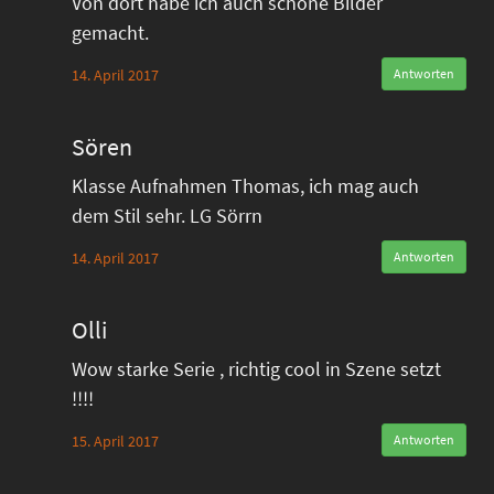
Von dort habe ich auch schöne Bilder
gemacht.
14. April 2017
Antworten
Sören
Klasse Aufnahmen Thomas, ich mag auch
dem Stil sehr. LG Sörrn
14. April 2017
Antworten
Olli
Wow starke Serie , richtig cool in Szene setzt
!!!!
15. April 2017
Antworten