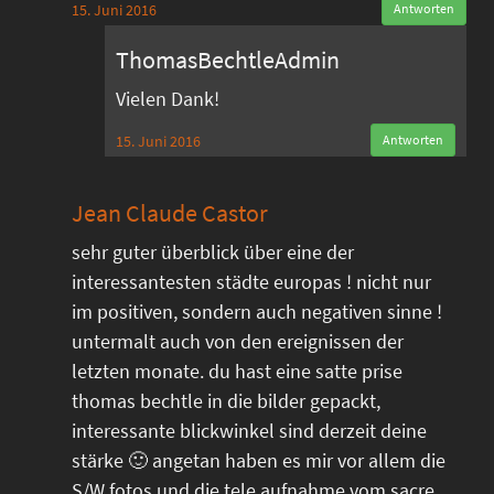
15. Juni 2016
Antworten
ThomasBechtleAdmin
Vielen Dank!
15. Juni 2016
Antworten
Jean Claude Castor
sehr guter überblick über eine der
interessantesten städte europas ! nicht nur
im positiven, sondern auch negativen sinne !
untermalt auch von den ereignissen der
letzten monate. du hast eine satte prise
thomas bechtle in die bilder gepackt,
interessante blickwinkel sind derzeit deine
stärke 🙂 angetan haben es mir vor allem die
S/W fotos und die tele aufnahme vom sacre