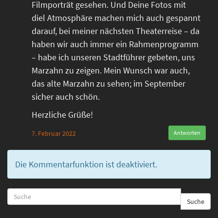
Filmporträt gesehen. Und Deine Fotos mit
diel Atmosphäre machen mich auch gespannt
darauf, bei meiner nächsten Theaterreise – da
haben wir auch immer ein Rahmenprogramm
– habe ich unseren Stadtführer gebeten, uns
Marzahn zu zeigen. Mein Wunsch war auch,
das alte Marzahn zu sehen; im September
sicher auch schön.
Herzliche Grüße!
7. Februar 2022
Antworten
Die Kommentarfunktion ist deaktiviert.
Suche