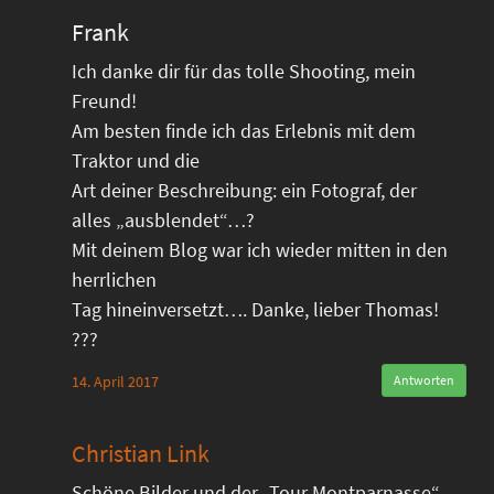
Frank
Ich danke dir für das tolle Shooting, mein
Freund!
Am besten finde ich das Erlebnis mit dem
Traktor und die
Art deiner Beschreibung: ein Fotograf, der
alles „ausblendet“…?
Mit deinem Blog war ich wieder mitten in den
herrlichen
Tag hineinversetzt…. Danke, lieber Thomas!
???
14. April 2017
Antworten
Christian Link
Schöne Bilder und der „Tour Montparnasse“