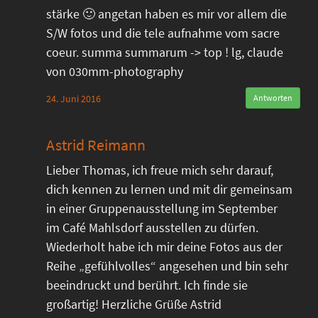
stärke 🙂 angetan haben es mir vor allem die
S/W fotos und die tele aufnahme vom sacre
coeur. summa summarum -> top ! lg, claude
von 030mm-photography
24. Juni 2016
Antworten
Astrid Reimann
Lieber Thomas, ich freue mich sehr darauf,
dich kennen zu lernen und mit dir gemeinsam
in einer Gruppenausstellung im September
im Café Mahlsdorf ausstellen zu dürfen.
Wiederholt habe ich mir deine Fotos aus der
Reihe „gefühlvolles“ angesehen und bin sehr
beeindruckt und berührt. Ich finde sie
großartig! Herzliche Grüße Astrid