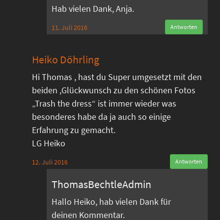
Hab vielen Dank, Anja.
11. Juli 2016
Antworten
Heiko Döhrling
Hi Thomas , hast du Super umgesetzt mit den
beiden ,Glückwunsch zu den schönen Fotos
„Trash the dress“ ist immer wieder was
besonderes habe da ja auch so einige
Erfahrung zu gemacht.
LG Heiko
12. Juli 2016
Antworten
ThomasBechtleAdmin
Hallo Heiko, hab vielen Dank für
deinen Kommentar.