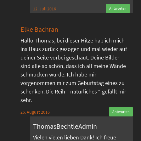
12. Juli 2016
Antworten
Elke Bachran
Hallo Thomas, bei dieser Hitze hab ich mich
ins Haus zurück gezogen und mal wieder auf
deiner Seite vorbei geschaut. Deine Bilder
sind alle so schön, dass ich all meine Wände
schmücken würde. Ich habe mir
vorgenommen mir zum Geburtstag eines zu
schenken. Die Reih “ natürliches “ gefällt mir
sehr.
26. August 2016
Antworten
ThomasBechtleAdmin
Vielen vielen lieben Dank! Ich freue