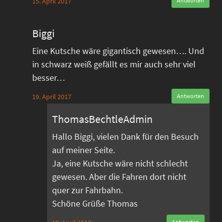
15. April 2017
Antworten
Biggi
Eine Kutsche wäre gigantisch gewesen…. Und
in schwarz weiß gefällt es mir auch sehr viel
besser…
19. April 2017
Antworten
ThomasBechtleAdmin
Hallo Biggi, vielen Dank für den Besuch
auf meiner Seite.
Ja, eine Kutsche wäre nicht schlecht
gewesen. Aber die Fahren dort nicht
quer zur Fahrbahn.
Schöne Grüße Thomas
Antworten