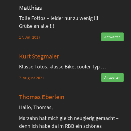
Matthias
Tolle Fottos – leider nur zu wenig !!!
Grüße an alle !!!
17. Juli 2017
Antworten
Kurt Stegmaier
Klasse Fotos, klasse Bike, cooler Typ …
7. August 2021
Antworten
Thomas Eberlein
Hallo, Thomas,
Marzahn hat mich gleich neugierig gemacht –
denn ich habe da im RBB ein schönes