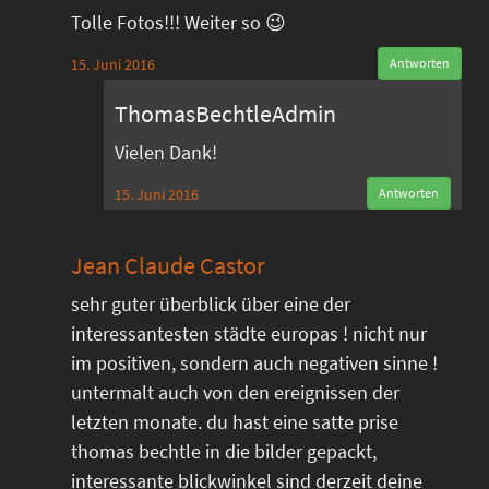
Tolle Fotos!!! Weiter so 😉
15. Juni 2016
Antworten
ThomasBechtleAdmin
Vielen Dank!
15. Juni 2016
Antworten
Jean Claude Castor
sehr guter überblick über eine der
interessantesten städte europas ! nicht nur
im positiven, sondern auch negativen sinne !
untermalt auch von den ereignissen der
letzten monate. du hast eine satte prise
thomas bechtle in die bilder gepackt,
interessante blickwinkel sind derzeit deine