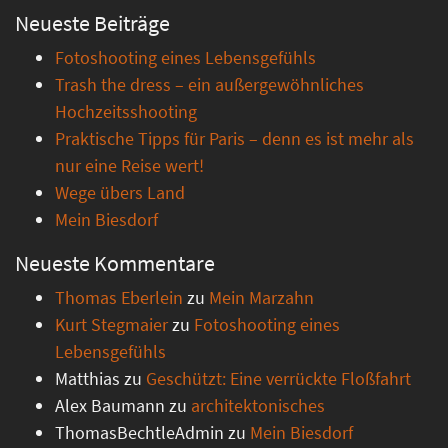
Neueste Beiträge
Fotoshooting eines Lebensgefühls
Trash the dress – ein außergewöhnliches
Hochzeitsshooting
Praktische Tipps für Paris – denn es ist mehr als
nur eine Reise wert!
Wege übers Land
Mein Biesdorf
Neueste Kommentare
Thomas Eberlein
zu
Mein Marzahn
Kurt Stegmaier
zu
Fotoshooting eines
Lebensgefühls
Matthias
zu
Geschützt: Eine verrückte Floßfahrt
Alex Baumann
zu
architektonisches
ThomasBechtleAdmin
zu
Mein Biesdorf