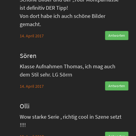
ist definitiv DER Tipp!
Von dort habe ich auch schöne Bilder
gemacht.
14. April 2017
Antworten
Sören
Klasse Aufnahmen Thomas, ich mag auch
dem Stil sehr. LG Sörrn
14. April 2017
Antworten
Olli
Wow starke Serie , richtig cool in Szene setzt
!!!!