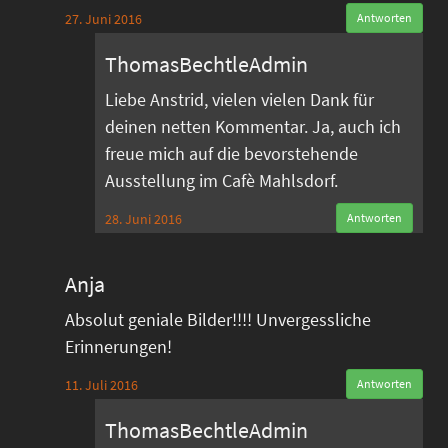
27. Juni 2016
Antworten
ThomasBechtleAdmin
Liebe Anstrid, vielen vielen Dank für
deinen netten Kommentar. Ja, auch ich
freue mich auf die bevorstehende
Ausstellung im Cafè Mahlsdorf.
28. Juni 2016
Antworten
Anja
Absolut geniale Bilder!!!! Unvergessliche
Erinnerungen!
11. Juli 2016
Antworten
ThomasBechtleAdmin