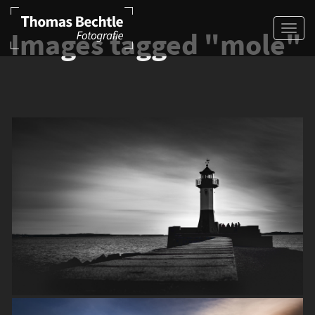
Images tagged "mole"