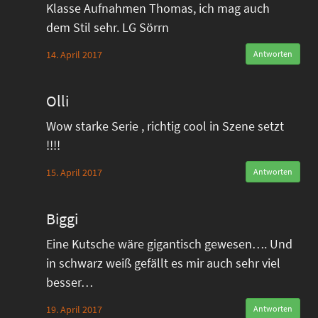
Klasse Aufnahmen Thomas, ich mag auch
dem Stil sehr. LG Sörrn
14. April 2017
Antworten
Olli
Wow starke Serie , richtig cool in Szene setzt
!!!!
15. April 2017
Antworten
Biggi
Eine Kutsche wäre gigantisch gewesen…. Und
in schwarz weiß gefällt es mir auch sehr viel
besser…
19. April 2017
Antworten