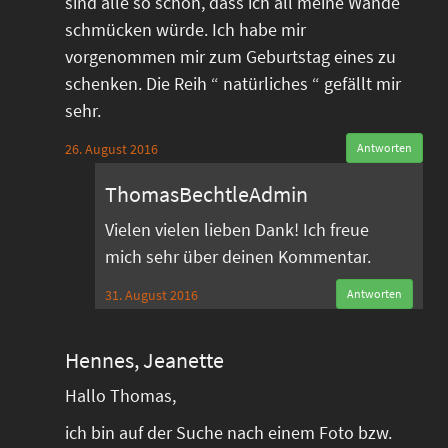
sind alle so schön, dass ich all meine Wände
schmücken würde. Ich habe mir
vorgenommen mir zum Geburtstag eines zu
schenken. Die Reih “ natürliches “ gefällt mir
sehr.
26. August 2016
Antworten
ThomasBechtleAdmin
Vielen vielen lieben Dank! Ich freue
mich sehr über deinen Kommentar.
31. August 2016
Antworten
Hennes, Jeanette
Hallo Thomas,
ich bin auf der Suche nach einem Foto bzw.