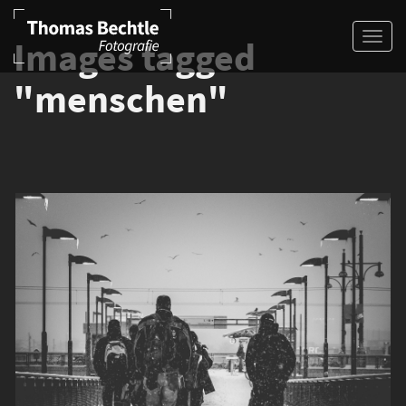
Images tagged
"menschen"