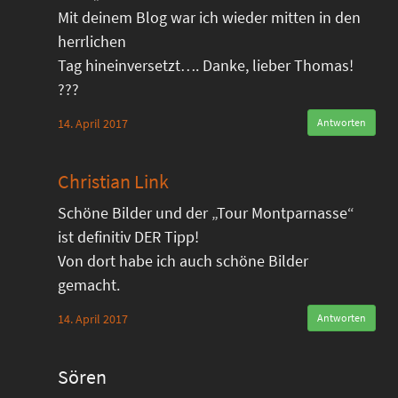
Mit deinem Blog war ich wieder mitten in den
herrlichen
Tag hineinversetzt…. Danke, lieber Thomas!
???
14. April 2017
Antworten
Christian Link
Schöne Bilder und der „Tour Montparnasse“
ist definitiv DER Tipp!
Von dort habe ich auch schöne Bilder
gemacht.
14. April 2017
Antworten
Sören