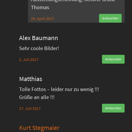
Thomas
29. April 2017
Antworten
Alex Baumann
Sehr coole Bilder!
2. Juli 2017
Antworten
Matthias
Tolle Fottos – leider nur zu wenig !!!
Grüße an alle !!!
17. Juli 2017
Antworten
Kurt Stegmaier