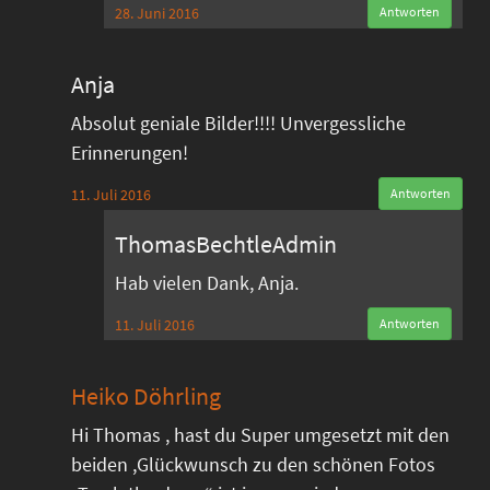
28. Juni 2016
Antworten
Anja
Absolut geniale Bilder!!!! Unvergessliche
Erinnerungen!
11. Juli 2016
Antworten
ThomasBechtleAdmin
Hab vielen Dank, Anja.
11. Juli 2016
Antworten
Heiko Döhrling
Hi Thomas , hast du Super umgesetzt mit den
beiden ,Glückwunsch zu den schönen Fotos