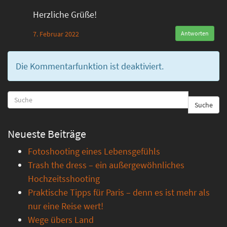
Herzliche Grüße!
7. Februar 2022
Antworten
Die Kommentarfunktion ist deaktiviert.
Suche
Neueste Beiträge
Fotoshooting eines Lebensgefühls
Trash the dress – ein außergewöhnliches
Hochzeitsshooting
Praktische Tipps für Paris – denn es ist mehr als
nur eine Reise wert!
Wege übers Land