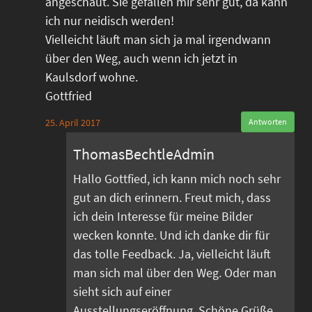
angeschaut. Sie gefallen mir sehr gut, da kann
ich nur neidisch werden!
Vielleicht läuft man sich ja mal irgendwann
über den Weg, auch wenn ich jetzt in
Kaulsdorf wohne.
Gottfried
25. April 2017
Antworten
ThomasBechtleAdmin
Hallo Gottfied, ich kann mich noch sehr
gut an dich erinnern. Freut mich, dass
ich dein Interesse für meine Bilder
wecken konnte. Und ich danke dir für
das tolle Feedback. Ja, vielleicht läuft
man sich mal über den Weg. Oder man
sieht sich auf einer
Ausstellungseröffnung. Schöne Grüße