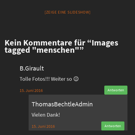
[ZEIGE EINE SLIDESHOW]
Kein
Kommentare für “Images
tagged "menschen"”
B.Girault
Tolle Fotos!!! Weiter so 😉
15. Juni 2016
Antworten
ThomasBechtleAdmin
Vielen Dank!
15. Juni 2016
Antworten