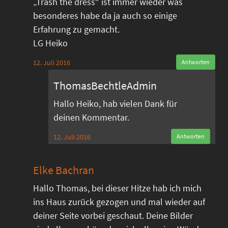
„Trash the dress“ ist immer wieder was
besonderes habe da ja auch so einige
Erfahrung zu gemacht.
LG Heiko
12. Juli 2016
Antworten
ThomasBechtleAdmin
Hallo Heiko, hab vielen Dank für
deinen Kommentar.
12. Juli 2016
Antworten
Elke Bachran
Hallo Thomas, bei dieser Hitze hab ich mich
ins Haus zurück gezogen und mal wieder auf
deiner Seite vorbei geschaut. Deine Bilder