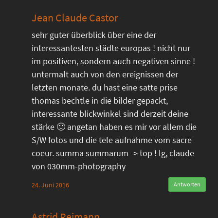
Jean Claude Castor
sehr guter überblick über eine der
interessantesten städte europas ! nicht nur
im positiven, sondern auch negativen sinne !
untermalt auch von den ereignissen der
letzten monate. du hast eine satte prise
thomas bechtle in die bilder gepackt,
interessante blickwinkel sind derzeit deine
stärke 🙂 angetan haben es mir vor allem die
S/W fotos und die tele aufnahme vom sacre
coeur. summa summarum -> top ! lg, claude
von 030mm-photography
24. Juni 2016
Antworten
Astrid Reimann