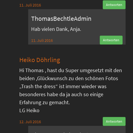
11. Juli 2016
Antworten
ThomasBechtleAdmin
Hab vielen Dank, Anja.
11. Juli 2016
Antworten
Heiko Döhrling
Hi Thomas , hast du Super umgesetzt mit den
beiden ,Glückwunsch zu den schönen Fotos
„Trash the dress“ ist immer wieder was
besonderes habe da ja auch so einige
Erfahrung zu gemacht.
LG Heiko
12. Juli 2016
Antworten