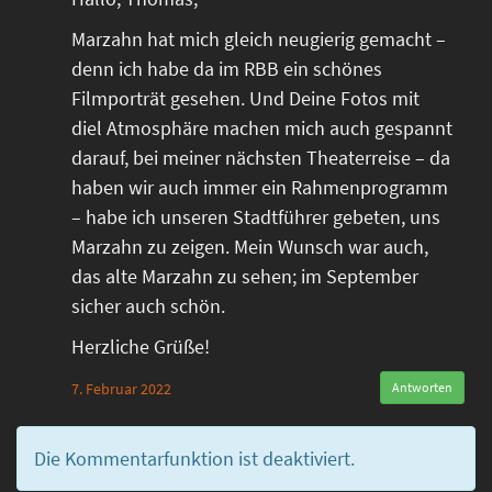
Marzahn hat mich gleich neugierig gemacht –
denn ich habe da im RBB ein schönes
Filmporträt gesehen. Und Deine Fotos mit
diel Atmosphäre machen mich auch gespannt
darauf, bei meiner nächsten Theaterreise – da
haben wir auch immer ein Rahmenprogramm
– habe ich unseren Stadtführer gebeten, uns
Marzahn zu zeigen. Mein Wunsch war auch,
das alte Marzahn zu sehen; im September
sicher auch schön.
Herzliche Grüße!
7. Februar 2022
Antworten
Die Kommentarfunktion ist deaktiviert.