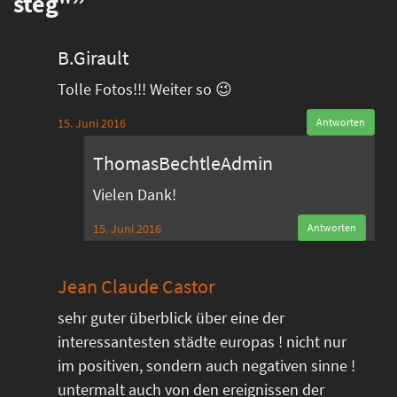
steg"”
B.Girault
Tolle Fotos!!! Weiter so 😉
15. Juni 2016
Antworten
ThomasBechtleAdmin
Vielen Dank!
15. Juni 2016
Antworten
Jean Claude Castor
sehr guter überblick über eine der
interessantesten städte europas ! nicht nur
im positiven, sondern auch negativen sinne !
untermalt auch von den ereignissen der