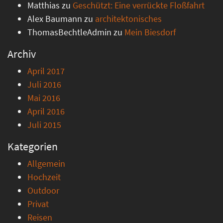
Matthias
zu
Geschützt: Eine verrückte Floßfahrt
Alex Baumann
zu
architektonisches
ThomasBechtleAdmin
zu
Mein Biesdorf
Archiv
April 2017
Juli 2016
Mai 2016
April 2016
Juli 2015
Kategorien
Allgemein
Hochzeit
Outdoor
Privat
Reisen