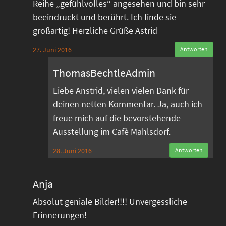
Reihe „gefühlvolles“ angesehen und bin sehr
beeindruckt und berührt. Ich finde sie
großartig! Herzliche Grüße Astrid
27. Juni 2016
Antworten
ThomasBechtleAdmin
Liebe Anstrid, vielen vielen Dank für
deinen netten Kommentar. Ja, auch ich
freue mich auf die bevorstehende
Ausstellung im Cafè Mahlsdorf.
28. Juni 2016
Antworten
Anja
Absolut geniale Bilder!!!! Unvergessliche
Erinnerungen!