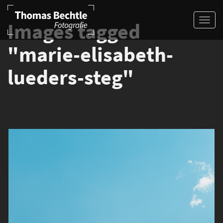
Images tagged
"marie-elisabeth-
lueders-steg"