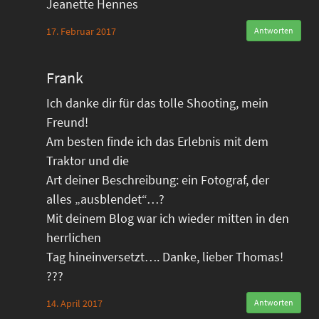
Jeanette Hennes
17. Februar 2017
Antworten
Frank
Ich danke dir für das tolle Shooting, mein
Freund!
Am besten finde ich das Erlebnis mit dem
Traktor und die
Art deiner Beschreibung: ein Fotograf, der
alles „ausblendet“…?
Mit deinem Blog war ich wieder mitten in den
herrlichen
Tag hineinversetzt…. Danke, lieber Thomas!
???
14. April 2017
Antworten