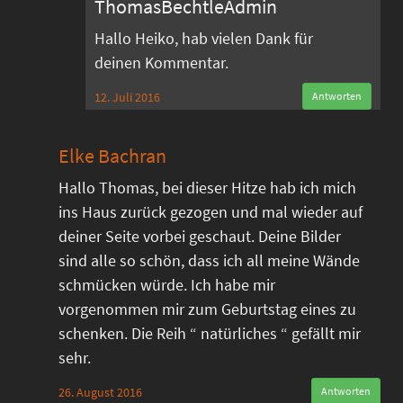
ThomasBechtleAdmin
Hallo Heiko, hab vielen Dank für
deinen Kommentar.
12. Juli 2016
Antworten
Elke Bachran
Hallo Thomas, bei dieser Hitze hab ich mich
ins Haus zurück gezogen und mal wieder auf
deiner Seite vorbei geschaut. Deine Bilder
sind alle so schön, dass ich all meine Wände
schmücken würde. Ich habe mir
vorgenommen mir zum Geburtstag eines zu
schenken. Die Reih “ natürliches “ gefällt mir
sehr.
26. August 2016
Antworten