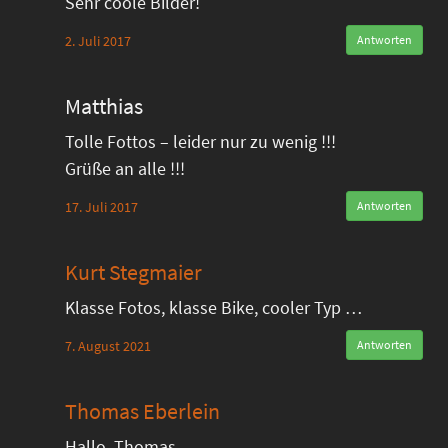
Sehr coole Bilder!
2. Juli 2017
Antworten
Matthias
Tolle Fottos – leider nur zu wenig !!!
Grüße an alle !!!
17. Juli 2017
Antworten
Kurt Stegmaier
Klasse Fotos, klasse Bike, cooler Typ …
7. August 2021
Antworten
Thomas Eberlein
Hallo, Thomas,