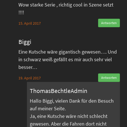
Wow starke Serie , richtig cool in Szene setzt
!!!!
15. April 2017
Antworten
Biggi
Eine Kutsche wäre gigantisch gewesen…. Und
in schwarz weiß gefällt es mir auch sehr viel
besser…
19. April 2017
Antworten
ThomasBechtleAdmin
Hallo Biggi, vielen Dank für den Besuch
auf meiner Seite.
Ja, eine Kutsche wäre nicht schlecht
gewesen. Aber die Fahren dort nicht