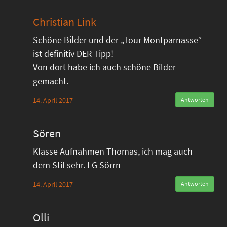
Christian Link
Schöne Bilder und der „Tour Montparnasse“
ist definitiv DER Tipp!
Von dort habe ich auch schöne Bilder
gemacht.
14. April 2017
Antworten
Sören
Klasse Aufnahmen Thomas, ich mag auch
dem Stil sehr. LG Sörrn
14. April 2017
Antworten
Olli