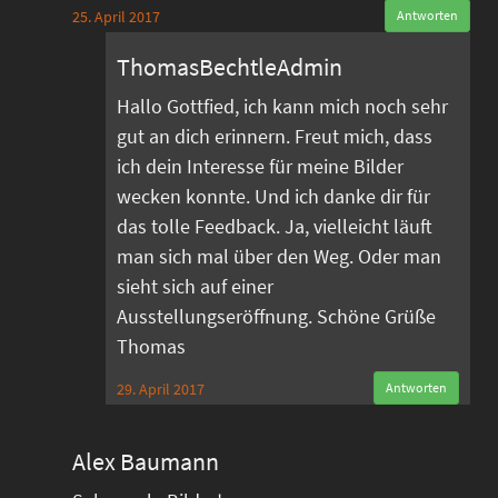
25. April 2017
Antworten
ThomasBechtleAdmin
Hallo Gottfied, ich kann mich noch sehr
gut an dich erinnern. Freut mich, dass
ich dein Interesse für meine Bilder
wecken konnte. Und ich danke dir für
das tolle Feedback. Ja, vielleicht läuft
man sich mal über den Weg. Oder man
sieht sich auf einer
Ausstellungseröffnung. Schöne Grüße
Thomas
29. April 2017
Antworten
Alex Baumann