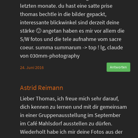
letzten monate. du hast eine satte prise
thomas bechtle in die bilder gepackt,
interessante blickwinkel sind derzeit deine
stärke 🙂 angetan haben es mir vor allem die
S/W fotos und die tele aufnahme vom sacre
coeur. summa summarum -> top ! lg, claude
von 030mm-photography
24. Juni 2016
Antworten
Astrid Reimann
Lieber Thomas, ich freue mich sehr darauf,
dich kennen zu lernen und mit dir gemeinsam
in einer Gruppenausstellung im September
im Café Mahlsdorf ausstellen zu dürfen.
Wiederholt habe ich mir deine Fotos aus der