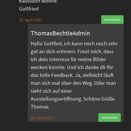
Kaulsdorf wohne.
Gottfried
25. April 2017
Antworten
ThomasBechtleAdmin
Hallo Gottfied, ich kann mich noch sehr
gut an dich erinnern. Freut mich, dass
ich dein Interesse für meine Bilder
wecken konnte. Und ich danke dir für
das tolle Feedback. Ja, vielleicht läuft
man sich mal über den Weg. Oder man
sieht sich auf einer
Ausstellungseröffnung. Schöne Grüße
Thomas
29. April 2017
Antworten