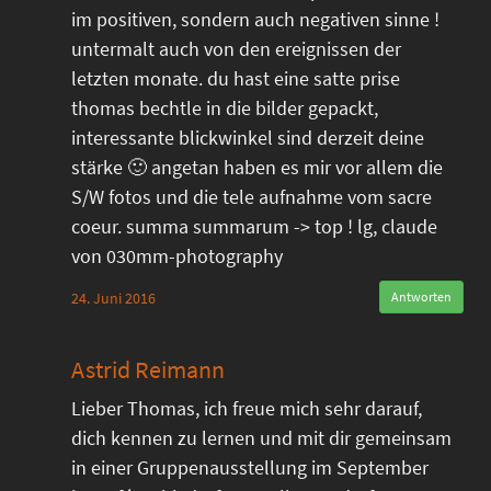
im positiven, sondern auch negativen sinne !
untermalt auch von den ereignissen der
letzten monate. du hast eine satte prise
thomas bechtle in die bilder gepackt,
interessante blickwinkel sind derzeit deine
stärke 🙂 angetan haben es mir vor allem die
S/W fotos und die tele aufnahme vom sacre
coeur. summa summarum -> top ! lg, claude
von 030mm-photography
24. Juni 2016
Antworten
Astrid Reimann
Lieber Thomas, ich freue mich sehr darauf,
dich kennen zu lernen und mit dir gemeinsam
in einer Gruppenausstellung im September