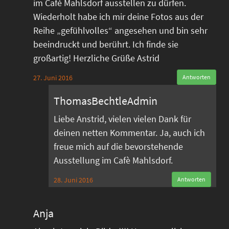
im Café Mahlsdorf ausstellen zu dürfen.
Wiederholt habe ich mir deine Fotos aus der
Reihe „gefühlvolles“ angesehen und bin sehr
beeindruckt und berührt. Ich finde sie
großartig! Herzliche Grüße Astrid
27. Juni 2016
Antworten
ThomasBechtleAdmin
Liebe Anstrid, vielen vielen Dank für
deinen netten Kommentar. Ja, auch ich
freue mich auf die bevorstehende
Ausstellung im Cafè Mahlsdorf.
28. Juni 2016
Antworten
Anja