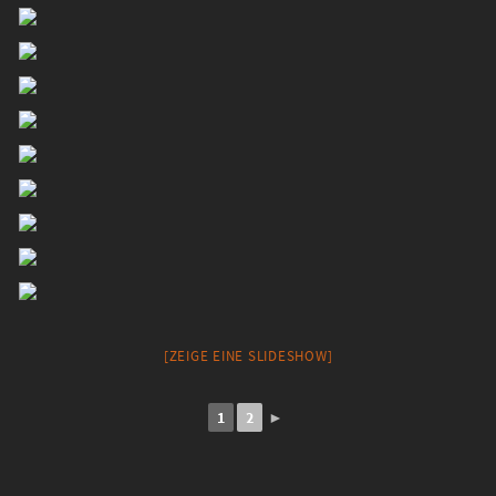
[ZEIGE EINE SLIDESHOW]
1
2
►