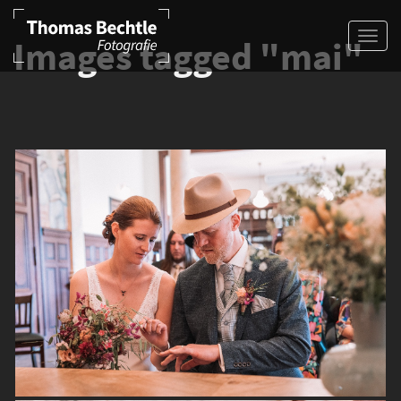
Images tagged "mai"