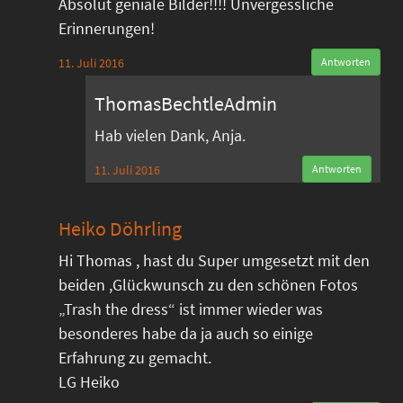
Absolut geniale Bilder!!!! Unvergessliche
Erinnerungen!
11. Juli 2016
Antworten
ThomasBechtleAdmin
Hab vielen Dank, Anja.
11. Juli 2016
Antworten
Heiko Döhrling
Hi Thomas , hast du Super umgesetzt mit den
beiden ,Glückwunsch zu den schönen Fotos
„Trash the dress“ ist immer wieder was
besonderes habe da ja auch so einige
Erfahrung zu gemacht.
LG Heiko