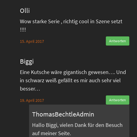
Olli
Wow starke Serie , richtig cool in Szene setzt
!!!!
15. April 2017
Antworten
Biggi
Eine Kutsche wäre gigantisch gewesen…. Und
in schwarz weiß gefällt es mir auch sehr viel
besser…
19. April 2017
Antworten
ThomasBechtleAdmin
Hallo Biggi, vielen Dank für den Besuch
auf meiner Seite.