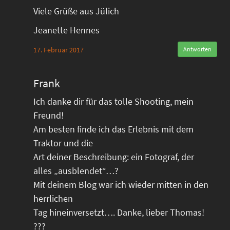
Viele Grüße aus Jülich
Jeanette Hennes
17. Februar 2017
Antworten
Frank
Ich danke dir für das tolle Shooting, mein
Freund!
Am besten finde ich das Erlebnis mit dem
Traktor und die
Art deiner Beschreibung: ein Fotograf, der
alles „ausblendet“…?
Mit deinem Blog war ich wieder mitten in den
herrlichen
Tag hineinversetzt…. Danke, lieber Thomas!
???