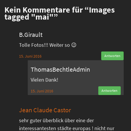
Kein
Kommentare für “Images
tagged "mai"”
B.Girault
Tolle Fotos!!! Weiter so 😉
15. Juni 2016
Antworten
ThomasBechtleAdmin
Vielen Dank!
15. Juni 2016
Antworten
Jean Claude Castor
sehr guter überblick über eine der
interessantesten städte europas ! nicht nur