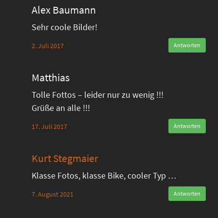
Alex Baumann
Sehr coole Bilder!
2. Juli 2017
Antworten
Matthias
Tolle Fottos – leider nur zu wenig !!!
Grüße an alle !!!
17. Juli 2017
Antworten
Kurt Stegmaier
Klasse Fotos, klasse Bike, cooler Typ …
7. August 2021
Antworten