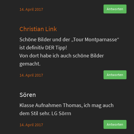
14. April 2017
Antworten
Christian Link
Schöne Bilder und der „Tour Montparnasse“
ist definitiv DER Tipp!
Von dort habe ich auch schöne Bilder
gemacht.
14. April 2017
Antworten
Sören
Klasse Aufnahmen Thomas, ich mag auch
dem Stil sehr. LG Sörrn
14. April 2017
Antworten