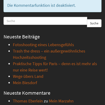
Die Kommentarfunktion ist deaktiviert.
Suche
Neueste Beiträge
Fotoshooting eines Lebensgefühls
Trash the dress – ein außergewöhnliches
Hochzeitsshooting
Praktische Tipps für Paris – denn es ist mehr als
nur eine Reise wert!
Wege übers Land
Mein Biesdorf
Neueste Kommentare
Thomas Eberlein
zu
Mein Marzahn