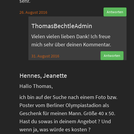
sehr.
26. August 2016
Antworten
ThomasBechtleAdmin
Vielen vielen lieben Dank! Ich freue
mich sehr über deinen Kommentar.
31. August 2016
Antworten
Hennes, Jeanette
Hallo Thomas,
ich bin auf der Suche nach einem Foto bzw.
Poster vom Berliner Olympiastadion als
Geschenk für meinen Mann. Größe 40 x 50.
Hast du sowas in deinem Angebot ? Und
wenn ja, was würde es kosten ?