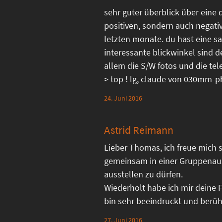
sehr guter überblick über eine 
positiven, sondern auch negati
letzten monate. du hast eine sa
interessante blickwinkel sind d
allem die S/W fotos und die 
> top ! lg, claude von 030mm-
24. Juni 2016
Astrid Reimann
Lieber Thomas, ich freue mich s
gemeinsam in einer Gruppenau
ausstellen zu dürfen.
Wiederholt habe ich mir deine 
bin sehr beeindruckt und berührt
27. Juni 2016