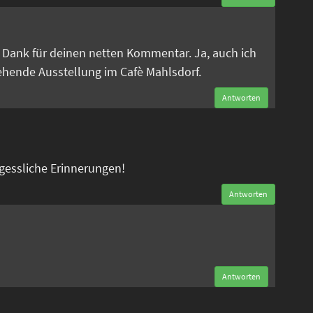
n
en Dank für deinen netten Kommentar. Ja, auch ich
tehende Ausstellung im Cafè Mahlsdorf.
Antworten
rgessliche Erinnerungen!
Antworten
n
Antworten