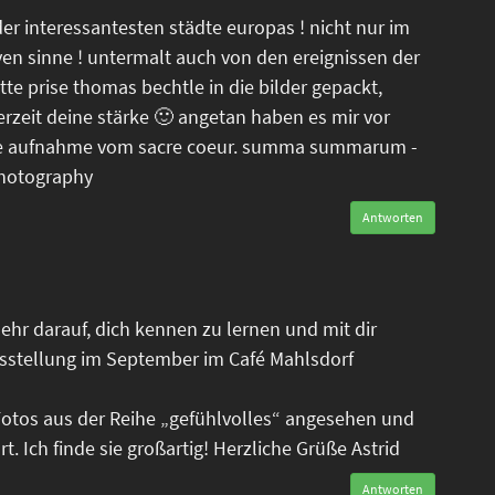
der interessantesten städte europas ! nicht nur im
ven sinne ! untermalt auch von den ereignissen der
tte prise thomas bechtle in die bilder gepackt,
erzeit deine stärke 🙂 angetan haben es mir vor
tele aufnahme vom sacre coeur. summa summarum -
photography
Antworten
ehr darauf, dich kennen zu lernen und mit dir
sstellung im September im Café Mahlsdorf
Fotos aus der Reihe „gefühlvolles“ angesehen und
. Ich finde sie großartig! Herzliche Grüße Astrid
Antworten