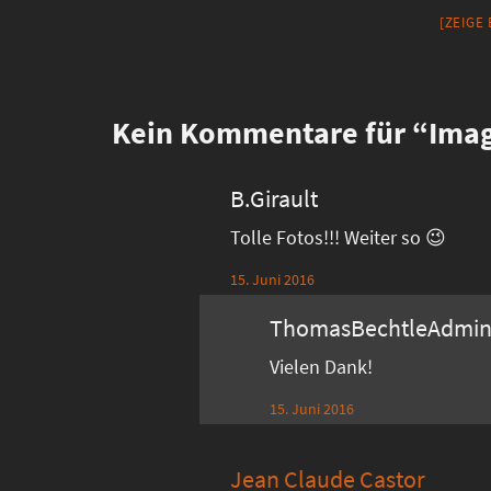
[ZEIGE
Kein
Kommentare für “Image
B.Girault
Tolle Fotos!!! Weiter so 😉
15. Juni 2016
ThomasBechtleAdmi
Vielen Dank!
15. Juni 2016
Jean Claude Castor