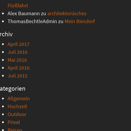
Floßfahrt
Alex Baumann
zu
architektonisches
ThomasBechtleAdmin
zu
Mein Biesdorf
rchiv
April 2017
Juli 2016
Mai 2016
April 2016
Juli 2015
ategorien
Allgemein
Hochzeit
Outdoor
Privat
Reisen