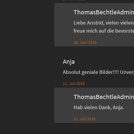
ThomasBechtleAdmi
Liebe Anstrid, vielen viel
freue mich auf die bevors
28. Juni 2016
Anja
Absolut geniale Bilder!!!! Unve
11. Juli 2016
ThomasBechtleAdmi
Hab vielen Dank, Anja.
11. Juli 2016