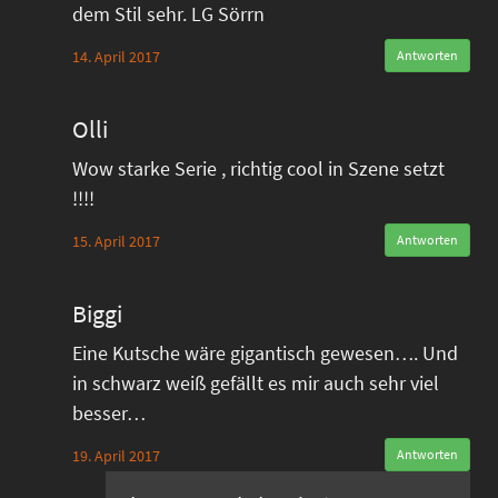
dem Stil sehr. LG Sörrn
14. April 2017
Antworten
Olli
Wow starke Serie , richtig cool in Szene setzt
!!!!
15. April 2017
Antworten
Biggi
Eine Kutsche wäre gigantisch gewesen…. Und
in schwarz weiß gefällt es mir auch sehr viel
besser…
19. April 2017
Antworten