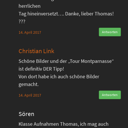
herrlichen
Tag hineinversetzt…. Danke, lieber Thomas!
???
14. April 2017
Antworten
Christian Link
Schöne Bilder und der „Tour Montparnasse“
ist definitiv DER Tipp!
Von dort habe ich auch schöne Bilder
gemacht.
14. April 2017
Antworten
Sören
Klasse Aufnahmen Thomas, ich mag auch