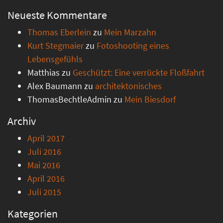
Neueste Kommentare
Thomas Eberlein
zu
Mein Marzahn
Kurt Stegmaier
zu
Fotoshooting eines
Lebensgefühls
Matthias
zu
Geschützt: Eine verrückte Floßfahrt
Alex Baumann
zu
architektonisches
ThomasBechtleAdmin
zu
Mein Biesdorf
Archiv
April 2017
Juli 2016
Mai 2016
April 2016
Juli 2015
Kategorien