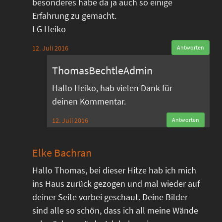
besonderes habe da ja auch so einige
Erfahrung zu gemacht.
LG Heiko
12. Juli 2016
Antworten
ThomasBechtleAdmin
Hallo Heiko, hab vielen Dank für
deinen Kommentar.
12. Juli 2016
Antworten
Elke Bachran
Hallo Thomas, bei dieser Hitze hab ich mich
ins Haus zurück gezogen und mal wieder auf
deiner Seite vorbei geschaut. Deine Bilder
sind alle so schön, dass ich all meine Wände