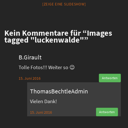
[ZEIGE EINE SLIDESHOW]
Kein
Kommentare für “Images
tagged "luckenwalde"”
B.Girault
Tolle Fotos!!! Weiter so 😉
15. Juni 2016
Antworten
ThomasBechtleAdmin
Vielen Dank!
15. Juni 2016
Antworten