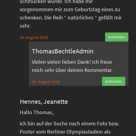
schmücken würde. Ich habe mir
vorgenommen mir zum Geburtstag eines zu
schenken. Die Reih “ natürliches “ gefällt mir
sehr.
26. August 2016
Antworten
ThomasBechtleAdmin
Vielen vielen lieben Dank! Ich freue
mich sehr über deinen Kommentar.
31. August 2016
Antworten
Hennes, Jeanette
Hallo Thomas,
ich bin auf der Suche nach einem Foto bzw.
Poster vom Berliner Olympiastadion als