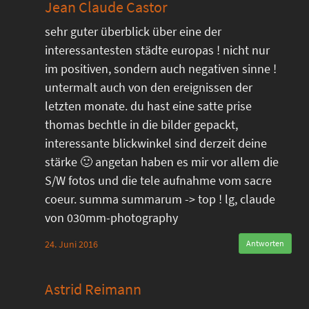
Jean Claude Castor
sehr guter überblick über eine der
interessantesten städte europas ! nicht nur
im positiven, sondern auch negativen sinne !
untermalt auch von den ereignissen der
letzten monate. du hast eine satte prise
thomas bechtle in die bilder gepackt,
interessante blickwinkel sind derzeit deine
stärke 🙂 angetan haben es mir vor allem die
S/W fotos und die tele aufnahme vom sacre
coeur. summa summarum -> top ! lg, claude
von 030mm-photography
24. Juni 2016
Antworten
Astrid Reimann