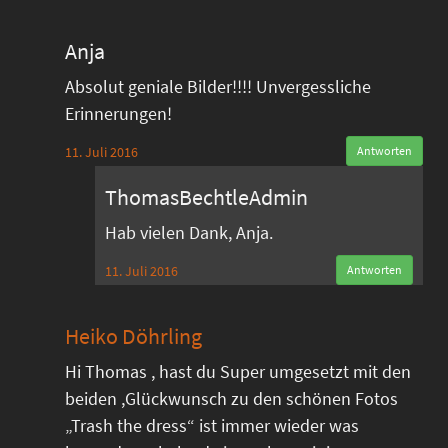
Anja
Absolut geniale Bilder!!!! Unvergessliche
Erinnerungen!
11. Juli 2016
Antworten
ThomasBechtleAdmin
Hab vielen Dank, Anja.
11. Juli 2016
Antworten
Heiko Döhrling
Hi Thomas , hast du Super umgesetzt mit den
beiden ,Glückwunsch zu den schönen Fotos
„Trash the dress“ ist immer wieder was