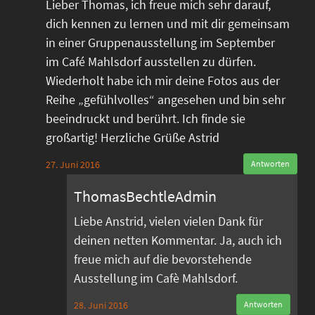
Lieber Thomas, ich freue mich sehr darauf,
dich kennen zu lernen und mit dir gemeinsam
in einer Gruppenausstellung im September
im Café Mahlsdorf ausstellen zu dürfen.
Wiederholt habe ich mir deine Fotos aus der
Reihe „gefühlvolles“ angesehen und bin sehr
beeindruckt und berührt. Ich finde sie
großartig! Herzliche Grüße Astrid
27. Juni 2016
Antworten
ThomasBechtleAdmin
Liebe Anstrid, vielen vielen Dank für
deinen netten Kommentar. Ja, auch ich
freue mich auf die bevorstehende
Ausstellung im Cafè Mahlsdorf.
28. Juni 2016
Antworten