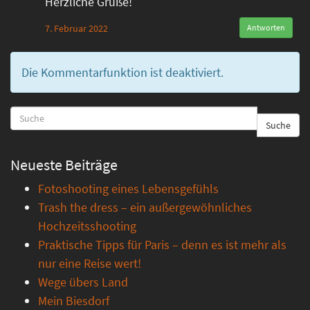
Herzliche Grüße!
7. Februar 2022
Antworten
Die Kommentarfunktion ist deaktiviert.
Suche
Neueste Beiträge
Fotoshooting eines Lebensgefühls
Trash the dress – ein außergewöhnliches
Hochzeitsshooting
Praktische Tipps für Paris – denn es ist mehr als
nur eine Reise wert!
Wege übers Land
Mein Biesdorf