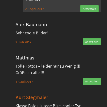
29. April 2017
Antworten
Alex Baumann
Sehr coole Bilder!
2. Juli 2017
Antworten
Matthias
Tolle Fottos – leider nur zu wenig !!!
Grüße an alle !!!
17. Juli 2017
Antworten
Kurt Stegmaier
Klasse Fotos, klasse Bike, cooler Typ …