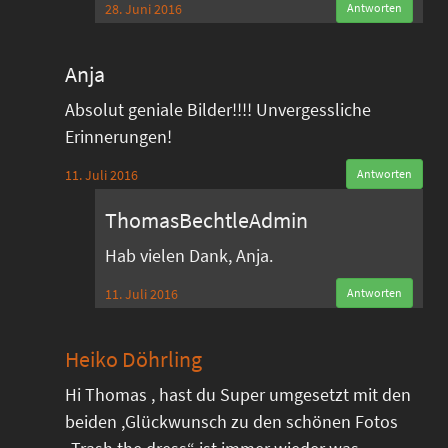
28. Juni 2016
Antworten
Anja
Absolut geniale Bilder!!!! Unvergessliche
Erinnerungen!
11. Juli 2016
Antworten
ThomasBechtleAdmin
Hab vielen Dank, Anja.
11. Juli 2016
Antworten
Heiko Döhrling
Hi Thomas , hast du Super umgesetzt mit den
beiden ,Glückwunsch zu den schönen Fotos