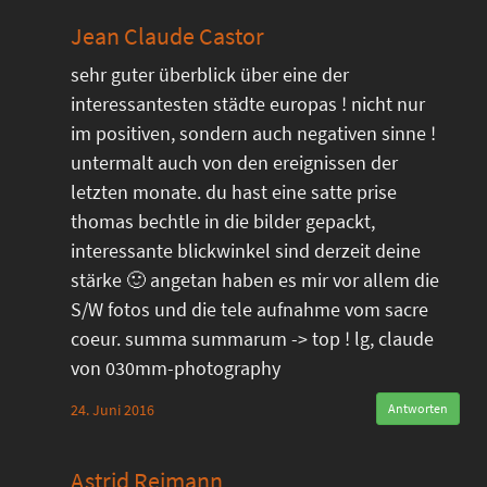
Jean Claude Castor
sehr guter überblick über eine der
interessantesten städte europas ! nicht nur
im positiven, sondern auch negativen sinne !
untermalt auch von den ereignissen der
letzten monate. du hast eine satte prise
thomas bechtle in die bilder gepackt,
interessante blickwinkel sind derzeit deine
stärke 🙂 angetan haben es mir vor allem die
S/W fotos und die tele aufnahme vom sacre
coeur. summa summarum -> top ! lg, claude
von 030mm-photography
24. Juni 2016
Antworten
Astrid Reimann