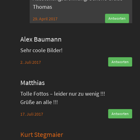
Thomas
29. April 2017
Antworten
Alex Baumann
Sehr coole Bilder!
2. Juli 2017
Antworten
Matthias
Tolle Fottos – leider nur zu wenig !!!
Grüße an alle !!!
17. Juli 2017
Antworten
Kurt Stegmaier