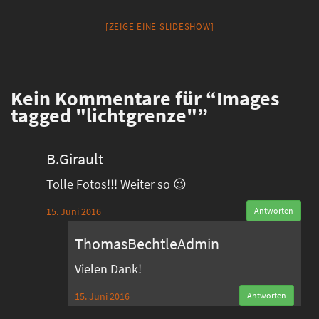
[ZEIGE EINE SLIDESHOW]
Kein
Kommentare für “Images
tagged "lichtgrenze"”
B.Girault
Tolle Fotos!!! Weiter so 😉
15. Juni 2016
Antworten
ThomasBechtleAdmin
Vielen Dank!
15. Juni 2016
Antworten