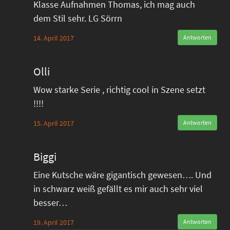
Klasse Aufnahmen Thomas, ich mag auch
dem Stil sehr. LG Sörrn
14. April 2017
Antworten
Olli
Wow starke Serie , richtig cool in Szene setzt
!!!!
15. April 2017
Antworten
Biggi
Eine Kutsche wäre gigantisch gewesen…. Und
in schwarz weiß gefällt es mir auch sehr viel
besser…
19. April 2017
Antworten