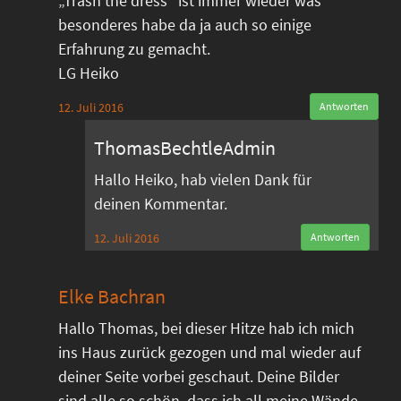
„Trash the dress“ ist immer wieder was
besonderes habe da ja auch so einige
Erfahrung zu gemacht.
LG Heiko
12. Juli 2016
Antworten
ThomasBechtleAdmin
Hallo Heiko, hab vielen Dank für
deinen Kommentar.
12. Juli 2016
Antworten
Elke Bachran
Hallo Thomas, bei dieser Hitze hab ich mich
ins Haus zurück gezogen und mal wieder auf
deiner Seite vorbei geschaut. Deine Bilder
sind alle so schön, dass ich all meine Wände