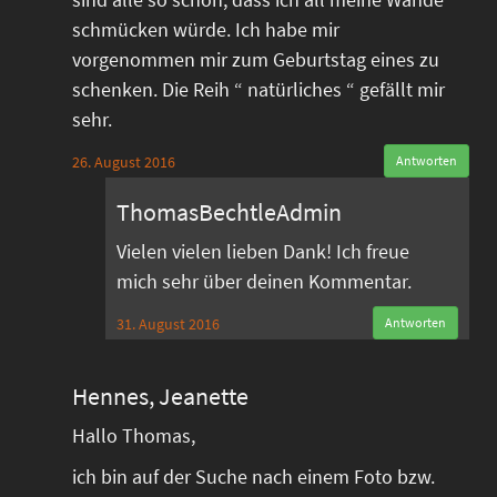
schmücken würde. Ich habe mir
vorgenommen mir zum Geburtstag eines zu
schenken. Die Reih “ natürliches “ gefällt mir
sehr.
26. August 2016
Antworten
ThomasBechtleAdmin
Vielen vielen lieben Dank! Ich freue
mich sehr über deinen Kommentar.
31. August 2016
Antworten
Hennes, Jeanette
Hallo Thomas,
ich bin auf der Suche nach einem Foto bzw.