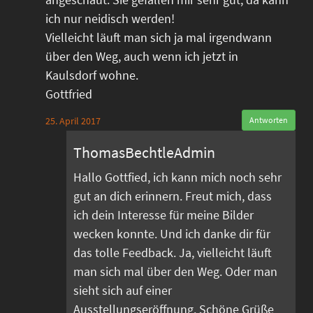
ich nur neidisch werden!
Vielleicht läuft man sich ja mal irgendwann
über den Weg, auch wenn ich jetzt in
Kaulsdorf wohne.
Gottfried
25. April 2017
Antworten
ThomasBechtleAdmin
Hallo Gottfied, ich kann mich noch sehr
gut an dich erinnern. Freut mich, dass
ich dein Interesse für meine Bilder
wecken konnte. Und ich danke dir für
das tolle Feedback. Ja, vielleicht läuft
man sich mal über den Weg. Oder man
sieht sich auf einer
Ausstellungseröffnung. Schöne Grüße