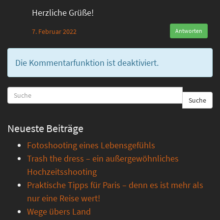
Herzliche Grüße!
7. Februar 2022
Antworten
Die Kommentarfunktion ist deaktiviert.
Suche
Neueste Beiträge
Fotoshooting eines Lebensgefühls
Trash the dress – ein außergewöhnliches
Hochzeitsshooting
Praktische Tipps für Paris – denn es ist mehr als
nur eine Reise wert!
Wege übers Land