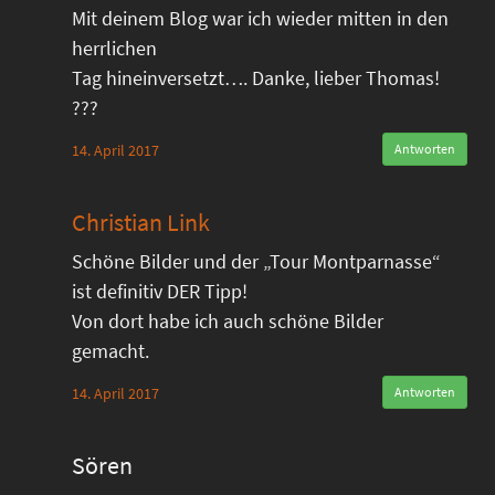
Mit deinem Blog war ich wieder mitten in den
herrlichen
Tag hineinversetzt…. Danke, lieber Thomas!
???
14. April 2017
Antworten
Christian Link
Schöne Bilder und der „Tour Montparnasse“
ist definitiv DER Tipp!
Von dort habe ich auch schöne Bilder
gemacht.
14. April 2017
Antworten
Sören