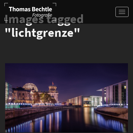
Images tagged
"lichtgrenze"