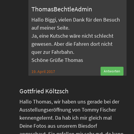
ThomasBechtleAdmin
Hallo Biggi, vielen Dank für den Besuch
auf meiner Seite.
Ja, eine Kutsche wäre nicht schlecht
gewesen. Aber die Fahren dort nicht
quer zur Fahrbahn.
Schöne Grüße Thomas
19. April 2017
Antworten
Gottfried Költzsch
Hallo Thomas, wir haben uns gerade bei der
Ausstellungseröffnung von Tommy Fischer
kennengelernt. Da hab ich mir gleich mal
Deine Fotos aus unserem Biesdorf
angeschaut. Sie gefallen mir sehr gut, da kann