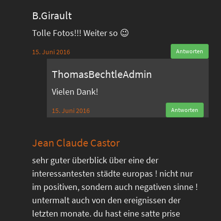
B.Girault
Tolle Fotos!!! Weiter so 😉
15. Juni 2016
Antworten
ThomasBechtleAdmin
Vielen Dank!
15. Juni 2016
Antworten
Jean Claude Castor
sehr guter überblick über eine der
interessantesten städte europas ! nicht nur
im positiven, sondern auch negativen sinne !
untermalt auch von den ereignissen der
letzten monate. du hast eine satte prise