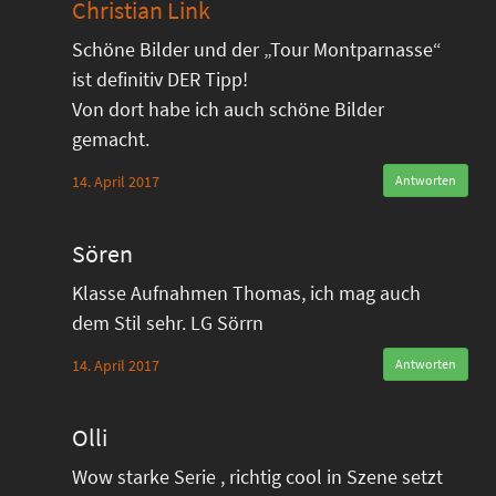
Christian Link
Schöne Bilder und der „Tour Montparnasse“
ist definitiv DER Tipp!
Von dort habe ich auch schöne Bilder
gemacht.
14. April 2017
Antworten
Sören
Klasse Aufnahmen Thomas, ich mag auch
dem Stil sehr. LG Sörrn
14. April 2017
Antworten
Olli
Wow starke Serie , richtig cool in Szene setzt