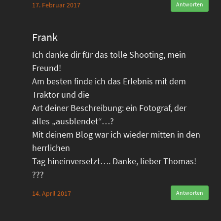
17. Februar 2017
Antworten
Frank
Ich danke dir für das tolle Shooting, mein
Freund!
Am besten finde ich das Erlebnis mit dem
Traktor und die
Art deiner Beschreibung: ein Fotograf, der
alles „ausblendet“…?
Mit deinem Blog war ich wieder mitten in den
herrlichen
Tag hineinversetzt…. Danke, lieber Thomas!
???
14. April 2017
Antworten