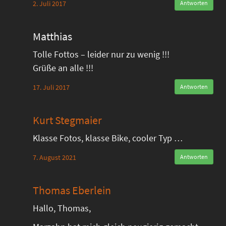
2. Juli 2017
Antworten
Matthias
Tolle Fottos – leider nur zu wenig !!!
Grüße an alle !!!
17. Juli 2017
Antworten
Kurt Stegmaier
Klasse Fotos, klasse Bike, cooler Typ …
7. August 2021
Antworten
Thomas Eberlein
Hallo, Thomas,