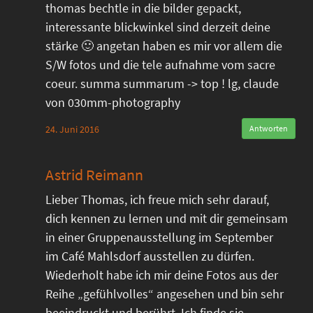
thomas bechtle in die bilder gepackt,
interessante blickwinkel sind derzeit deine
stärke 🙂 angetan haben es mir vor allem die
S/W fotos und die tele aufnahme vom sacre
coeur. summa summarum -> top ! lg, claude
von 030mm-photography
24. Juni 2016
Antworten
Astrid Reimann
Lieber Thomas, ich freue mich sehr darauf,
dich kennen zu lernen und mit dir gemeinsam
in einer Gruppenausstellung im September
im Café Mahlsdorf ausstellen zu dürfen.
Wiederholt habe ich mir deine Fotos aus der
Reihe „gefühlvolles“ angesehen und bin sehr
beeindruckt und berührt. Ich finde sie