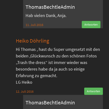
ThomasBechtleAdmin
Hab vielen Dank, Anja.
11. Juli 2016
Antworten
Heiko Döhrling
Hi Thomas , hast du Super umgesetzt mit den
beiden ,Glückwunsch zu den schönen Fotos
„Trash the dress“ ist immer wieder was
besonderes habe da ja auch so einige
Erfahrung zu gemacht.
LG Heiko
12. Juli 2016
Antworten
ThomasBechtleAdmin