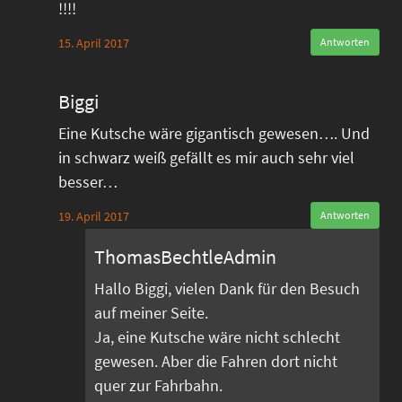
!!!!
15. April 2017
Antworten
Biggi
Eine Kutsche wäre gigantisch gewesen…. Und
in schwarz weiß gefällt es mir auch sehr viel
besser…
19. April 2017
Antworten
ThomasBechtleAdmin
Hallo Biggi, vielen Dank für den Besuch
auf meiner Seite.
Ja, eine Kutsche wäre nicht schlecht
gewesen. Aber die Fahren dort nicht
quer zur Fahrbahn.