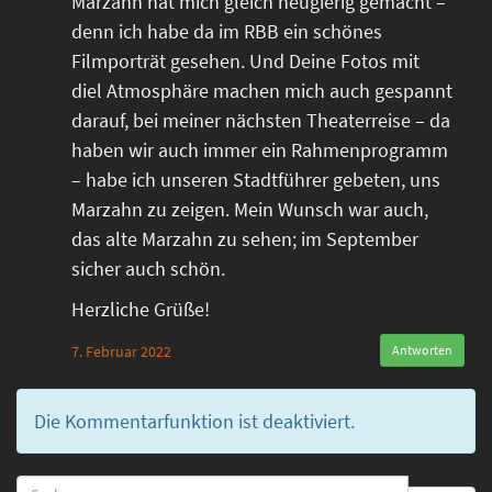
Marzahn hat mich gleich neugierig gemacht –
denn ich habe da im RBB ein schönes
Filmporträt gesehen. Und Deine Fotos mit
diel Atmosphäre machen mich auch gespannt
darauf, bei meiner nächsten Theaterreise – da
haben wir auch immer ein Rahmenprogramm
– habe ich unseren Stadtführer gebeten, uns
Marzahn zu zeigen. Mein Wunsch war auch,
das alte Marzahn zu sehen; im September
sicher auch schön.
Herzliche Grüße!
7. Februar 2022
Antworten
Die Kommentarfunktion ist deaktiviert.