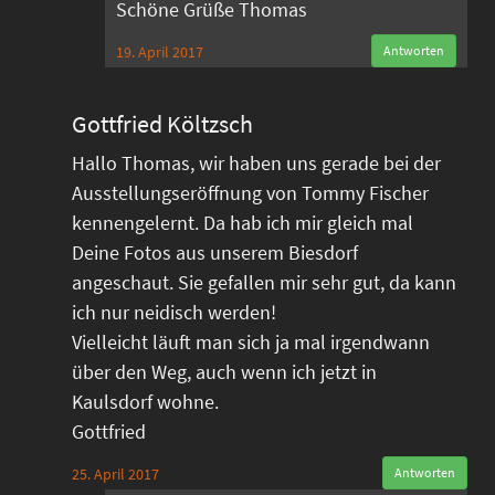
Schöne Grüße Thomas
19. April 2017
Antworten
Gottfried Költzsch
Hallo Thomas, wir haben uns gerade bei der
Ausstellungseröffnung von Tommy Fischer
kennengelernt. Da hab ich mir gleich mal
Deine Fotos aus unserem Biesdorf
angeschaut. Sie gefallen mir sehr gut, da kann
ich nur neidisch werden!
Vielleicht läuft man sich ja mal irgendwann
über den Weg, auch wenn ich jetzt in
Kaulsdorf wohne.
Gottfried
25. April 2017
Antworten