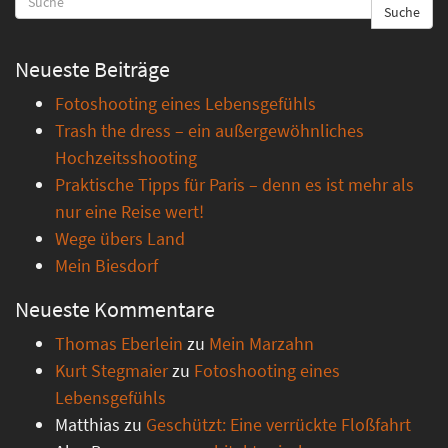
Suche
Neueste Beiträge
Fotoshooting eines Lebensgefühls
Trash the dress – ein außergewöhnliches
Hochzeitsshooting
Praktische Tipps für Paris – denn es ist mehr als
nur eine Reise wert!
Wege übers Land
Mein Biesdorf
Neueste Kommentare
Thomas Eberlein
zu
Mein Marzahn
Kurt Stegmaier
zu
Fotoshooting eines
Lebensgefühls
Matthias
zu
Geschützt: Eine verrückte Floßfahrt