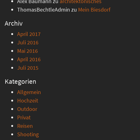
Alex Baumann
zu
architektonisches
ThomasBechtleAdmin
zu
Mein Biesdorf
Archiv
April 2017
Juli 2016
Mai 2016
April 2016
Juli 2015
Kategorien
Allgemein
Hochzeit
Outdoor
Privat
Reisen
Shooting