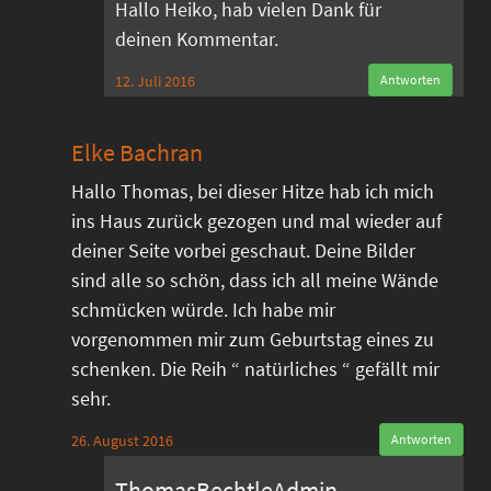
Hallo Heiko, hab vielen Dank für
deinen Kommentar.
12. Juli 2016
Antworten
Elke Bachran
Hallo Thomas, bei dieser Hitze hab ich mich
ins Haus zurück gezogen und mal wieder auf
deiner Seite vorbei geschaut. Deine Bilder
sind alle so schön, dass ich all meine Wände
schmücken würde. Ich habe mir
vorgenommen mir zum Geburtstag eines zu
schenken. Die Reih “ natürliches “ gefällt mir
sehr.
26. August 2016
Antworten
ThomasBechtleAdmin