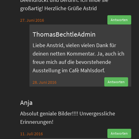
großartig! Herzliche Grüße Astrid
27. Juni 2016
Antworten
ThomasBechtleAdmin
Liebe Anstrid, vielen vielen Dank für
deinen netten Kommentar. Ja, auch ich
freue mich auf die bevorstehende
Ausstellung im Cafè Mahlsdorf.
28. Juni 2016
Antworten
Anja
Absolut geniale Bilder!!!! Unvergessliche
Erinnerungen!
11. Juli 2016
Antworten