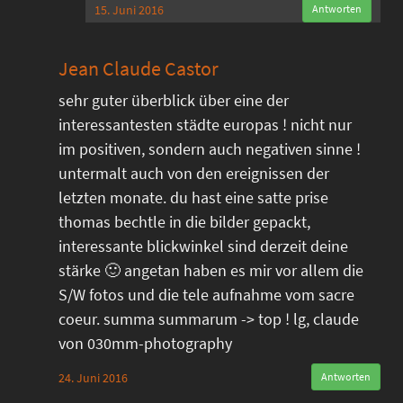
15. Juni 2016
Antworten
Jean Claude Castor
sehr guter überblick über eine der
interessantesten städte europas ! nicht nur
im positiven, sondern auch negativen sinne !
untermalt auch von den ereignissen der
letzten monate. du hast eine satte prise
thomas bechtle in die bilder gepackt,
interessante blickwinkel sind derzeit deine
stärke 🙂 angetan haben es mir vor allem die
S/W fotos und die tele aufnahme vom sacre
coeur. summa summarum -> top ! lg, claude
von 030mm-photography
24. Juni 2016
Antworten