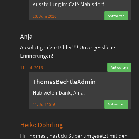
Ausstellung im Cafè Mahlsdorf.
28. Juni 2016
Antworten
Anja
Absolut geniale Bilder!!!! Unvergessliche
Erinnerungen!
11. Juli 2016
Antworten
ThomasBechtleAdmin
Hab vielen Dank, Anja.
11. Juli 2016
Antworten
Heiko Döhrling
Hi Thomas , hast du Super umgesetzt mit den