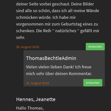
deiner Seite vorbei geschaut. Deine Bilder
sind alle so schön, dass ich all meine Wände
schmücken würde. Ich habe mir
vorgenommen mir zum Geburtstag eines zu
schenken. Die Reih “ natürliches “ gefällt mir
sehr.
26. August 2016
Antworten
ThomasBechtleAdmin
Vielen vielen lieben Dank! Ich freue
mich sehr über deinen Kommentar.
31. August 2016
Antworten
Hennes, Jeanette
Hallo Thomas,