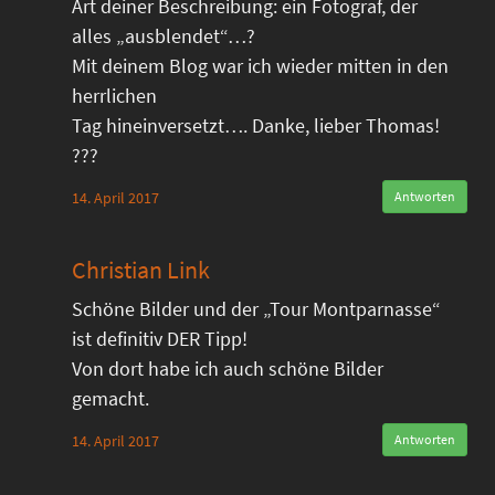
Art deiner Beschreibung: ein Fotograf, der
alles „ausblendet“…?
Mit deinem Blog war ich wieder mitten in den
herrlichen
Tag hineinversetzt…. Danke, lieber Thomas!
???
14. April 2017
Antworten
Christian Link
Schöne Bilder und der „Tour Montparnasse“
ist definitiv DER Tipp!
Von dort habe ich auch schöne Bilder
gemacht.
14. April 2017
Antworten