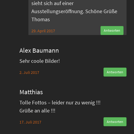
sieht sich auf einer
Ausstellungseröffnung. Schöne Grüße
Thomas
29. April 2017
Antworten
Alex Baumann
Sehr coole Bilder!
2. Juli 2017
Antworten
Matthias
Tolle Fottos – leider nur zu wenig !!!
Grüße an alle !!!
17. Juli 2017
Antworten