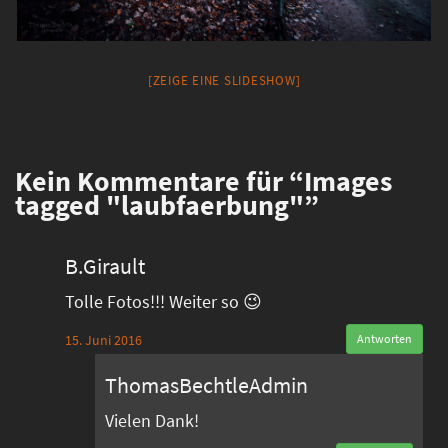
[ZEIGE EINE SLIDESHOW]
Kein
Kommentare für “Images
tagged "laubfaerbung"”
B.Girault
Tolle Fotos!!! Weiter so 😉
15. Juni 2016
Antworten
ThomasBechtleAdmin
Vielen Dank!