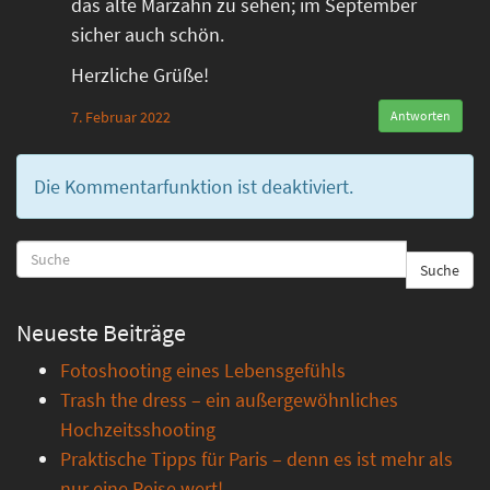
das alte Marzahn zu sehen; im September
sicher auch schön.
Herzliche Grüße!
7. Februar 2022
Antworten
Die Kommentarfunktion ist deaktiviert.
Suche
Neueste Beiträge
Fotoshooting eines Lebensgefühls
Trash the dress – ein außergewöhnliches
Hochzeitsshooting
Praktische Tipps für Paris – denn es ist mehr als
nur eine Reise wert!