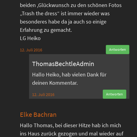
beiden ,Glückwunsch zu den schönen Fotos
„Trash the dress“ ist immer wieder was
besonderes habe da ja auch so einige
Erfahrung zu gemacht.
LG Heiko
12. Juli 2016
Antworten
ThomasBechtleAdmin
Hallo Heiko, hab vielen Dank für
deinen Kommentar.
12. Juli 2016
Antworten
Elke Bachran
Hallo Thomas, bei dieser Hitze hab ich mich
ins Haus zurück gezogen und mal wieder auf