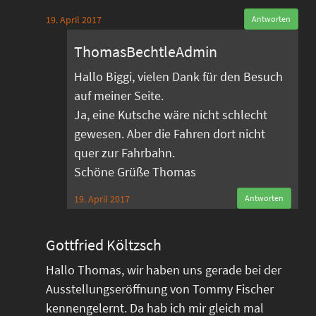
19. April 2017
Antworten
ThomasBechtleAdmin
Hallo Biggi, vielen Dank für den Besuch
auf meiner Seite.
Ja, eine Kutsche wäre nicht schlecht
gewesen. Aber die Fahren dort nicht
quer zur Fahrbahn.
Schöne Grüße Thomas
19. April 2017
Antworten
Gottfried Költzsch
Hallo Thomas, wir haben uns gerade bei der
Ausstellungseröffnung von Tommy Fischer
kennengelernt. Da hab ich mir gleich mal