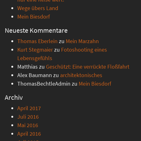
Wege übers Land
Mein Biesdorf
Neueste Kommentare
Thomas Eberlein
zu
Mein Marzahn
Kurt Stegmaier
zu
Fotoshooting eines
Lebensgefühls
Matthias
zu
Geschützt: Eine verrückte Floßfahrt
Alex Baumann
zu
architektonisches
ThomasBechtleAdmin
zu
Mein Biesdorf
Archiv
April 2017
Juli 2016
Mai 2016
April 2016