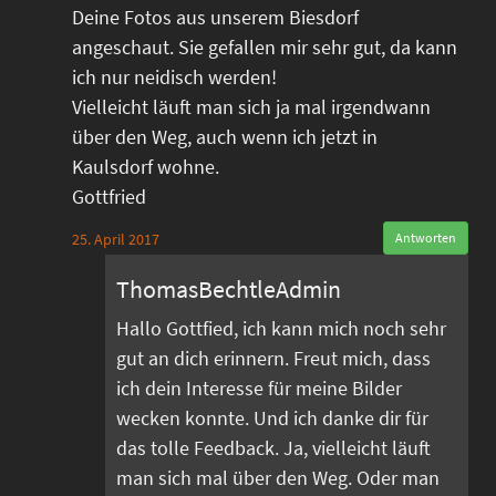
Deine Fotos aus unserem Biesdorf
angeschaut. Sie gefallen mir sehr gut, da kann
ich nur neidisch werden!
Vielleicht läuft man sich ja mal irgendwann
über den Weg, auch wenn ich jetzt in
Kaulsdorf wohne.
Gottfried
25. April 2017
Antworten
ThomasBechtleAdmin
Hallo Gottfied, ich kann mich noch sehr
gut an dich erinnern. Freut mich, dass
ich dein Interesse für meine Bilder
wecken konnte. Und ich danke dir für
das tolle Feedback. Ja, vielleicht läuft
man sich mal über den Weg. Oder man