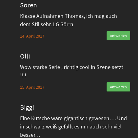
Sören
Klasse Aufnahmen Thomas, ich mag auch
dem Stil sehr. LG Sörrn
14. April 2017
Antworten
Olli
Wow starke Serie , richtig cool in Szene setzt
!!!!
15. April 2017
Antworten
Biggi
Eine Kutsche wäre gigantisch gewesen…. Und
in schwarz weiß gefällt es mir auch sehr viel
besser…