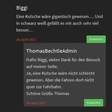
Biggi
Eine Kutsche wäre gigantisch gewesen…. Und
in schwarz weiß gefällt es mir auch sehr viel
besser…
19. April 2017
Antworten
ThomasBechtleAdmin
Hallo Biggi, vielen Dank für den Besuch
auf meiner Seite.
Ja, eine Kutsche wäre nicht schlecht
gewesen. Aber die Fahren dort nicht
quer zur Fahrbahn.
Schöne Grüße Thomas
19. April 2017
Antworten