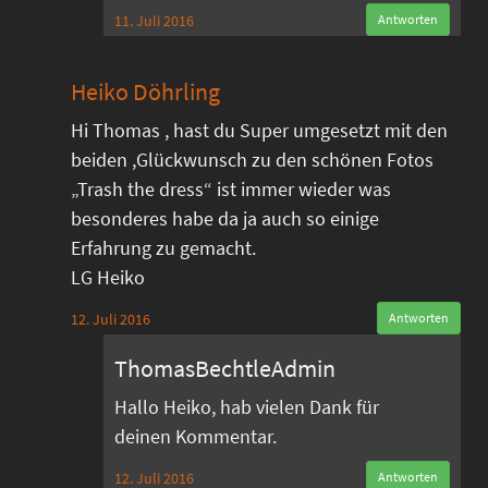
11. Juli 2016
Antworten
Heiko Döhrling
Hi Thomas , hast du Super umgesetzt mit den
beiden ,Glückwunsch zu den schönen Fotos
„Trash the dress“ ist immer wieder was
besonderes habe da ja auch so einige
Erfahrung zu gemacht.
LG Heiko
12. Juli 2016
Antworten
ThomasBechtleAdmin
Hallo Heiko, hab vielen Dank für
deinen Kommentar.
12. Juli 2016
Antworten