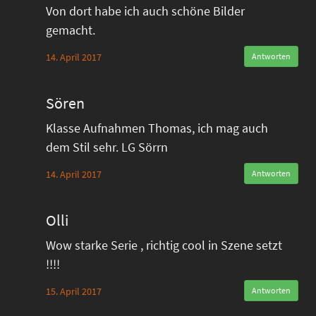
Von dort habe ich auch schöne Bilder
gemacht.
14. April 2017
Antworten
Sören
Klasse Aufnahmen Thomas, ich mag auch
dem Stil sehr. LG Sörrn
14. April 2017
Antworten
Olli
Wow starke Serie , richtig cool in Szene setzt
!!!!
15. April 2017
Antworten