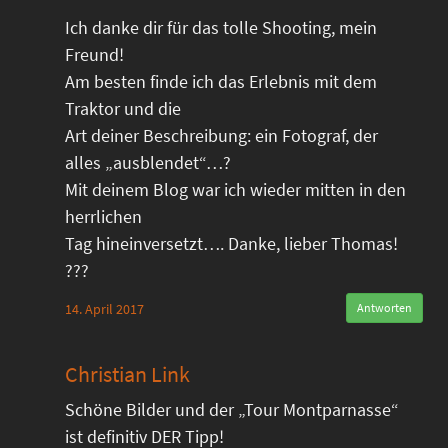
Ich danke dir für das tolle Shooting, mein
Freund!
Am besten finde ich das Erlebnis mit dem
Traktor und die
Art deiner Beschreibung: ein Fotograf, der
alles „ausblendet“…?
Mit deinem Blog war ich wieder mitten in den
herrlichen
Tag hineinversetzt…. Danke, lieber Thomas!
???
14. April 2017
Antworten
Christian Link
Schöne Bilder und der „Tour Montparnasse“
ist definitiv DER Tipp!