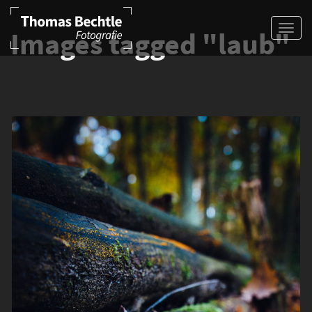
Images tagged "laub"