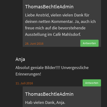
ThomasBechtleAdmin
Liebe Anstrid, vielen vielen Dank für
deinen netten Kommentar. Ja, auch ich
freue mich auf die bevorstehende
Ausstellung im Cafè Mahlsdorf.
28. Juni 2016
Antworten
Anja
Absolut geniale Bilder!!!! Unvergessliche
Erinnerungen!
11. Juli 2016
Antworten
ThomasBechtleAdmin
Hab vielen Dank, Anja.