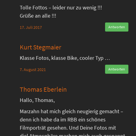
Tolle Fottos – leider nur zu wenig !!!
Grüße an alle !!!
17. Juli 2017
Antworten
Kurt Stegmaier
Klasse Fotos, klasse Bike, cooler Typ …
7. August 2021
Antworten
Thomas Eberlein
Hallo, Thomas,
Marzahn hat mich gleich neugierig gemacht –
denn ich habe da im RBB ein schönes
Filmporträt gesehen. Und Deine Fotos mit
diel Atmosphäre machen mich auch gespannt