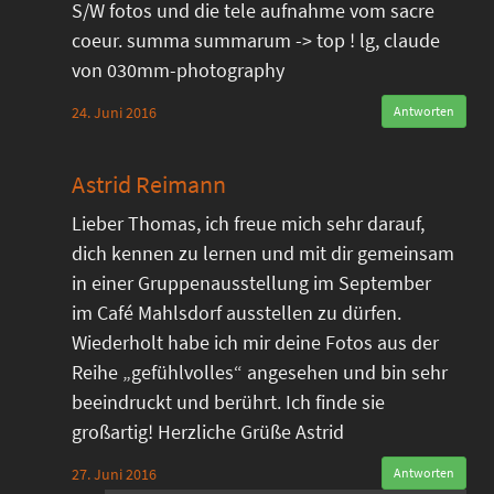
S/W fotos und die tele aufnahme vom sacre
coeur. summa summarum -> top ! lg, claude
von 030mm-photography
24. Juni 2016
Antworten
Astrid Reimann
Lieber Thomas, ich freue mich sehr darauf,
dich kennen zu lernen und mit dir gemeinsam
in einer Gruppenausstellung im September
im Café Mahlsdorf ausstellen zu dürfen.
Wiederholt habe ich mir deine Fotos aus der
Reihe „gefühlvolles“ angesehen und bin sehr
beeindruckt und berührt. Ich finde sie
großartig! Herzliche Grüße Astrid
27. Juni 2016
Antworten