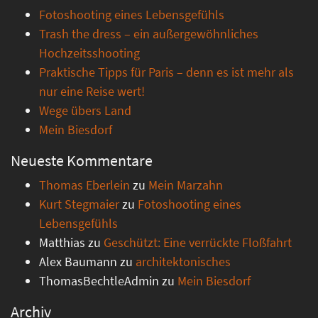
Fotoshooting eines Lebensgefühls
Trash the dress – ein außergewöhnliches
Hochzeitsshooting
Praktische Tipps für Paris – denn es ist mehr als
nur eine Reise wert!
Wege übers Land
Mein Biesdorf
Neueste Kommentare
Thomas Eberlein
zu
Mein Marzahn
Kurt Stegmaier
zu
Fotoshooting eines
Lebensgefühls
Matthias
zu
Geschützt: Eine verrückte Floßfahrt
Alex Baumann
zu
architektonisches
ThomasBechtleAdmin
zu
Mein Biesdorf
Archiv