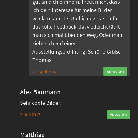
gut an dich erinnern. Freut mich, dass
ich dein Interesse für meine Bilder
wecken konnte. Und ich danke dir für
das tolle Feedback. Ja, vielleicht läuft
man sich mal über den Weg. Oder man
sieht sich auf einer
Ausstellungseröffnung. Schöne Grüße
Thomas
29. April 2017
Antworten
Alex Baumann
Sehr coole Bilder!
2. Juli 2017
Antworten
Matthias