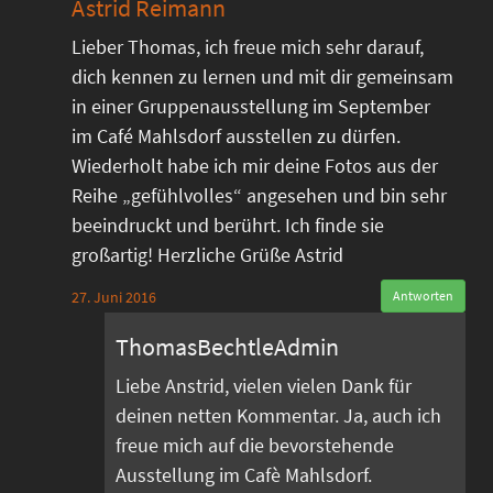
Astrid Reimann
Lieber Thomas, ich freue mich sehr darauf,
dich kennen zu lernen und mit dir gemeinsam
in einer Gruppenausstellung im September
im Café Mahlsdorf ausstellen zu dürfen.
Wiederholt habe ich mir deine Fotos aus der
Reihe „gefühlvolles“ angesehen und bin sehr
beeindruckt und berührt. Ich finde sie
großartig! Herzliche Grüße Astrid
27. Juni 2016
Antworten
ThomasBechtleAdmin
Liebe Anstrid, vielen vielen Dank für
deinen netten Kommentar. Ja, auch ich
freue mich auf die bevorstehende
Ausstellung im Cafè Mahlsdorf.