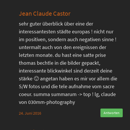
Jean Claude Castor
sehr guter überblick über eine der
interessantesten städte europas ! nicht nur
im positiven, sondern auch negativen sinne !
untermalt auch von den ereignissen der
letzten monate. du hast eine satte prise
thomas bechtle in die bilder gepackt,
interessante blickwinkel sind derzeit deine
stärke 🙂 angetan haben es mir vor allem die
S/W fotos und die tele aufnahme vom sacre
coeur. summa summarum -> top ! lg, claude
von 030mm-photography
24. Juni 2016
Antworten