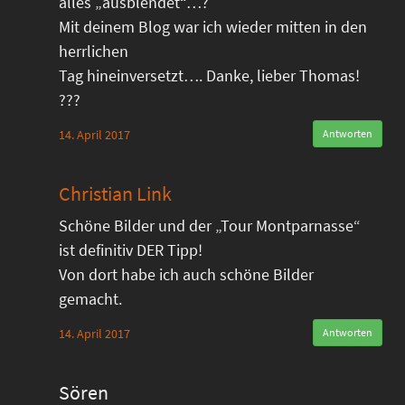
alles „ausblendet“…?
Mit deinem Blog war ich wieder mitten in den
herrlichen
Tag hineinversetzt…. Danke, lieber Thomas!
???
14. April 2017
Antworten
Christian Link
Schöne Bilder und der „Tour Montparnasse“
ist definitiv DER Tipp!
Von dort habe ich auch schöne Bilder
gemacht.
14. April 2017
Antworten
Sören