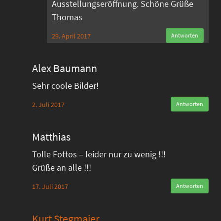
Ausstellungseröffnung. Schöne Grüße
Thomas
29. April 2017
Antworten
Alex Baumann
Sehr coole Bilder!
2. Juli 2017
Antworten
Matthias
Tolle Fottos – leider nur zu wenig !!!
Grüße an alle !!!
17. Juli 2017
Antworten
Kurt Stegmaier