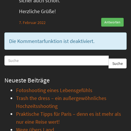
sicher auch schön.
Herzliche Grüße!
7. Februar 2022
Antworten
Die Kommentarfunktion ist deaktiviert.
Suche
Neueste Beiträge
Fotoshooting eines Lebensgefühls
Trash the dress – ein außergewöhnliches
Hochzeitsshooting
Praktische Tipps für Paris – denn es ist mehr als
nur eine Reise wert!
Wege übers Land