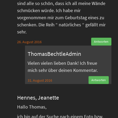
sind alle so schön, dass ich all meine Wände
schmücken würde. Ich habe mir
vorgenommen mir zum Geburtstag eines zu
schenken. Die Reih “ natürliches “ gefällt mir
sehr.
26. August 2016
Antworten
ThomasBechtleAdmin
Vielen vielen lieben Dank! Ich freue
mich sehr über deinen Kommentar.
31. August 2016
Antworten
Hennes, Jeanette
Hallo Thomas,
ich bin auf der Suche nach einem Foto bzw.