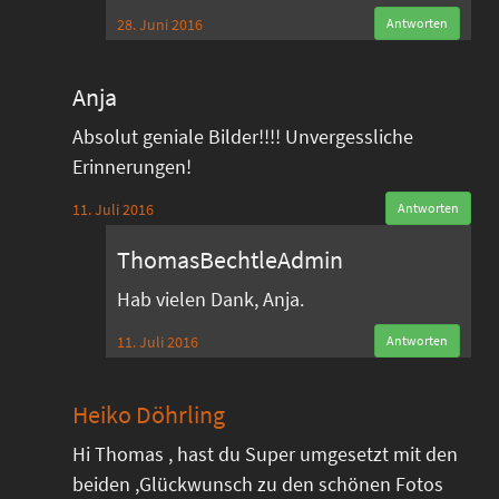
28. Juni 2016
Antworten
Anja
Absolut geniale Bilder!!!! Unvergessliche
Erinnerungen!
11. Juli 2016
Antworten
ThomasBechtleAdmin
Hab vielen Dank, Anja.
11. Juli 2016
Antworten
Heiko Döhrling
Hi Thomas , hast du Super umgesetzt mit den
beiden ,Glückwunsch zu den schönen Fotos