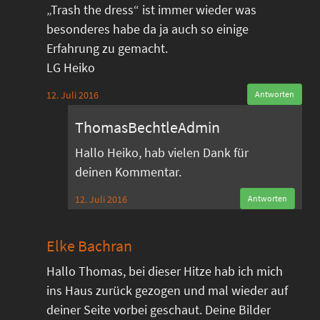
„Trash the dress“ ist immer wieder was
besonderes habe da ja auch so einige
Erfahrung zu gemacht.
LG Heiko
12. Juli 2016
Antworten
ThomasBechtleAdmin
Hallo Heiko, hab vielen Dank für
deinen Kommentar.
12. Juli 2016
Antworten
Elke Bachran
Hallo Thomas, bei dieser Hitze hab ich mich
ins Haus zurück gezogen und mal wieder auf
deiner Seite vorbei geschaut. Deine Bilder