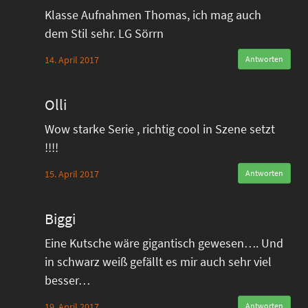
Klasse Aufnahmen Thomas, ich mag auch
dem Stil sehr. LG Sörrn
14. April 2017
Antworten
Olli
Wow starke Serie , richtig cool in Szene setzt
!!!!
15. April 2017
Antworten
Biggi
Eine Kutsche wäre gigantisch gewesen…. Und
in schwarz weiß gefällt es mir auch sehr viel
besser…
19. April 2017
Antworten