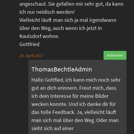
angeschaut. Sie gefallen mir sehr gut, da kann
ich nur neidisch werden!
Vielleicht läuft man sich ja mal irgendwann
über den Weg, auch wenn ich jetzt in
Kaulsdorf wohne.
Gottfried
25. April 2017
Antworten
ThomasBechtleAdmin
Hallo Gottfied, ich kann mich noch sehr
gut an dich erinnern. Freut mich, dass
ich dein Interesse für meine Bilder
wecken konnte. Und ich danke dir für
das tolle Feedback. Ja, vielleicht läuft
man sich mal über den Weg. Oder man
sieht sich auf einer