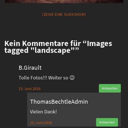
[ZEIGE EINE SLIDESHOW]
Kein
Kommentare für “Images
tagged "landscape"”
B.Girault
Tolle Fotos!!! Weiter so 😉
15. Juni 2016
Antworten
ThomasBechtleAdmin
Vielen Dank!
15. Juni 2016
Antworten